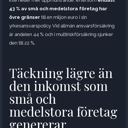
43 % av små och medelstora företag har
övre gränser
till en miljon euro i sin
yrkesansvarspolicy. Vid allmän ansvarsförsäkring
är andelen 44 % och i multiriskförsäkring sjunker
den till 22 %.
Täckning lägre än
den inkomst som
små och
medelstora företag
genererar