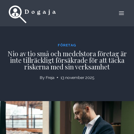
Skip
to
content
FÖRETAG
Nio av tio små och medelstora företag är
inte tillräckligt försäkrade för att täcka
riskerna med sin verksamhet
By
Freja
13 november 2025