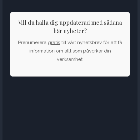
Vill du hålla dig uppdaterad med sådana
här nyheter?
Prenumerera
gratis
till vårt nyhetsbrev för att få
information om allt som påverkar din
verksamhet.