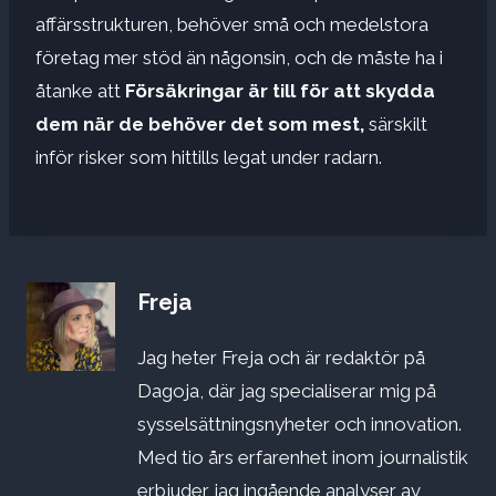
affärsstrukturen, behöver små och medelstora
företag mer stöd än någonsin, och de måste ha i
åtanke att
Försäkringar är till för att skydda
dem när de behöver det som mest,
särskilt
inför risker som hittills legat under radarn.
Freja
Jag heter Freja och är redaktör på
Dagoja, där jag specialiserar mig på
sysselsättningsnyheter och innovation.
Med tio års erfarenhet inom journalistik
erbjuder jag ingående analyser av