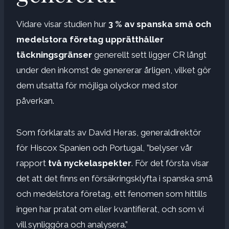
Vidare visar studien hur
3 % av spanska små och
medelstora företag upprätthåller
täckningsgränser
generellt sett ligger CR långt
under den inkomst de genererar årligen, vilket gör
dem utsatta för möjliga olyckor med stor
påverkan.
Som förklarats av David Heras, generaldirektör
för Hiscox Spanien och Portugal, ”belyser vår
rapport
två nyckelaspekter
. För det första visar
det att det finns en försäkringsklyfta i spanska små
och medelstora företag, ett fenomen som hittills
ingen har pratat om eller kvantifierat, och som vi
vill synliggöra och analysera.”