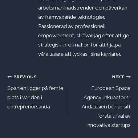
arbetsmarknadstrender och påverkan
av framväxande teknologier.
Passionerad av professionell
empowerment, strävar jag efter att ge
strategisk information för att hjälpa
våra läsare att lyckas i sina karriärer.
Inläggsnavigering
PREVIOUS
NEXT
Spanien ligger på femte
European Space
plats i världen i
Agency-inkubatorn i
entreprenörsanda
Andalusien börjar sitt
första urval av
innovativa startups