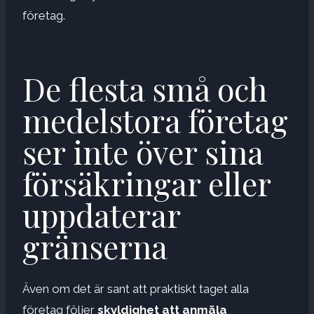
företag.
De flesta små och
medelstora företag
ser inte över sina
försäkringar eller
uppdaterar
gränserna
Även om det är sant att praktiskt taget alla
företag följer
skyldighet att anmäla