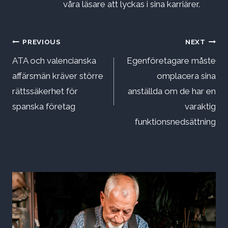
våra läsare att lyckas i sina karriärer.
Inläggsnavigering
PREVIOUS
NEXT
ATA och valencianska
Egenföretagare måste
affärsmän kräver större
omplacera sina
rättssäkerhet för
anställda om de har en
spanska företag
varaktig
funktionsnedsättning