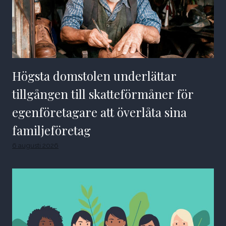
Högsta domstolen underlättar
tillgången till skatteförmåner för
egenföretagare att överlåta sina
familjeföretag
6 augusti 2026