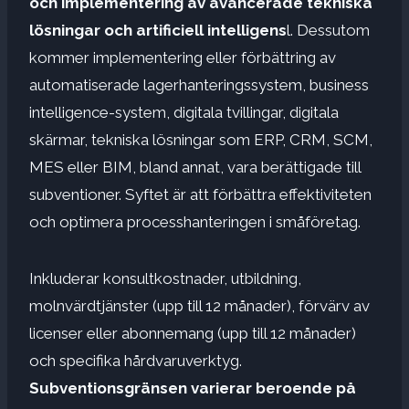
och implementering av avancerade tekniska
lösningar och artificiell intelligens
l. Dessutom
kommer implementering eller förbättring av
automatiserade lagerhanteringssystem, business
intelligence-system, digitala tvillingar, digitala
skärmar, tekniska lösningar som ERP, CRM, SCM,
MES eller BIM, bland annat, vara berättigade till
subventioner. Syftet är att förbättra effektiviteten
och optimera processhanteringen i småföretag.
Inkluderar konsultkostnader, utbildning,
molnvärdtjänster (upp till 12 månader), förvärv av
licenser eller abonnemang (upp till 12 månader)
och specifika hårdvaruverktyg.
Subventionsgränsen varierar beroende på