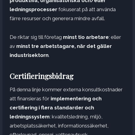
produktiva, organisatoriska och/eller
ledningsprocesser
fokuserat på att använda
färre resurser och generera mindre avfall.
De riktar sig till företag
minst tio arbetare
; eller
av
minst tre arbetstagare, när det gäller
industrisektorn
.
Certifieringsbidrag
På denna linje kommer externa konsultkostnader
att finansieras för
implementering och
certifiering i flera standarder och
ledningssystem
: kvalitetsledning, miljö,
arbetsplatssäkerhet, informationssäkerhet,
efterlevnad, energi, vattenavtryck,