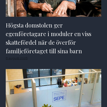
Högsta domstolen ger
egenföretagare i moduler en viss
skattefördel när de överför
familjeföretaget till sina barn
6 augusti 2026