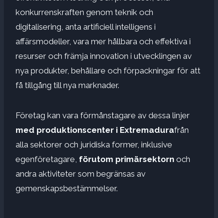
konkurrenskraften genom teknik och
digitalisering, anta artificiell intelligens i
affärsmodeller, vara mer hållbara och effektiva i
resurser och främja innovation i utvecklingen av
nya produkter, behållare och förpackningar för att
få tillgång till nya marknader.
Företag kan vara förmånstagare av dessa linjer
med produktionscenter i Extremadura
från
alla sektorer och juridiska former, inklusive
egenföretagare,
förutom primärsektorn
och
andra aktiviteter som begränsas av
gemenskapsbestämmelser.