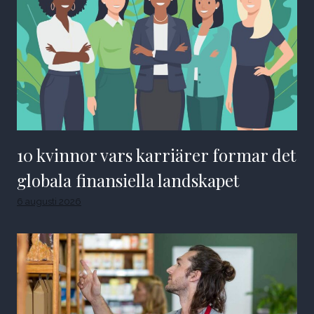
10 kvinnor vars karriärer formar det
globala finansiella landskapet
6 augusti 2026