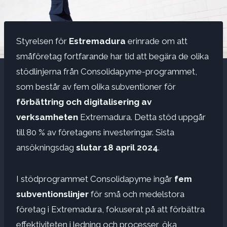
Styrelsen för
Estremadura
erinrade om att
småföretag fortfarande har tid att begära de olika
stödlinjerna från Consolidapyme-programmet,
som består av fem olika subventioner för
förbättring och digitalisering av
verksamheten
Extremadura. Detta stöd uppgår
till 80 % av företagens investeringar. Sista
ansökningsdag
slutar 18 april 2024
.
I stödprogrammet Consolidapyme ingår
fem
subventionslinjer
för små och medelstora
företag i Extremadura, fokuserat på att förbättra
effektiviteten i ledning och processer, öka