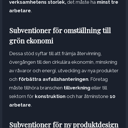
verksamhetens storlek,
det måste ha
minst tre
arbetare
.
Subventioner för omställning till
grön ekonomi
Dessa stöd syftar till att främja återvinning,
övergången till den cirkulära ekonomin, minskning
av råvaror och energi, utveckling av nya produkter
och
förbättra avfallshanteringen
. Företag
måste tillhöra branschen
tillverkning
eller till
sektorn för
konstruktion
och har åtminstone
10
arbetare
.
Subventioner för ny produktdesign