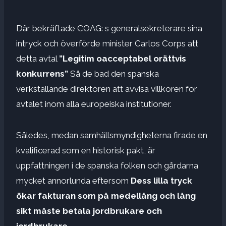
Där bekräftade COAG: s generalsekreterare sina
intryck och överförde minister Carlos Corps att
detta avtal
”Legitim oacceptabel orättvis
konkurrens”
Så de bad den spanska
verkställande direktören att avvisa villkoren för
avtalet inom alla europeiska institutioner.
Således, medan samhällsmyndigheterna firade en
kvalificerad som en historisk pakt, är
uppfattningen i de spanska folken och gårdarna
mycket annorlunda eftersom
Dess lilla tryck
ökar fakturan som på medellång och lång
sikt måste betala jordbrukare och
jordbrukare
.