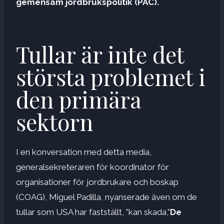
gemensam jordbrukspolitik
(PAC).
Tullar är inte det
största problemet i
den primära
sektorn
I en konversation med detta media,
generalsekreteraren för koordinator för
organisationer för jordbrukare och boskap
(COAG), Miguel Padilla, nyanserade även om de
tullar som USA har fastställt, ”kan skada,”
De