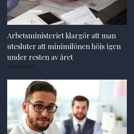
Arbetsministeriet klargör att man
utesluter att minimilönen höjs igen
under resten av året
8 augusti 2026