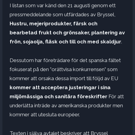
I listan som var känd den 21 augusti genom ett
pressmeddelande som utfärdades av Bryssel,
Hustru, mejeriprodukter, färsk och
bearbetad frukt och grönsaker, plantering av
frön, sojaolja, fläsk och till och med skaldjur
.
Dessutom har företrädare för det spanska fältet
fokuserat på den ”orättvisa konkurrensen” som
kommer att orsaka dessa import till följd av EU
kommer att acceptera justeringar i sina
miljömässiga och sanitära föreskrifter
För att
underlätta inträde av amerikanska produkter men
kommer att utesluta européer.
Texten i själva avtalet beskriver att Bryssel