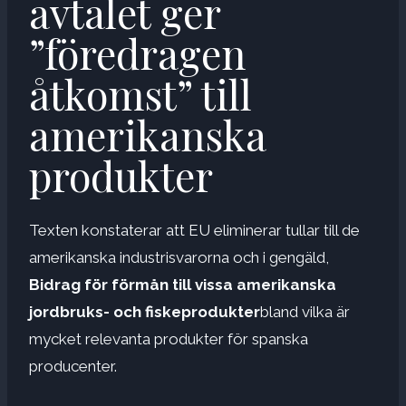
avtalet ger
”föredragen
åtkomst” till
amerikanska
produkter
Texten konstaterar att EU eliminerar tullar till de
amerikanska industrisvarorna och i gengäld,
Bidrag för förmån till vissa amerikanska
jordbruks- och fiskeprodukter
bland vilka är
mycket relevanta produkter för spanska
producenter.