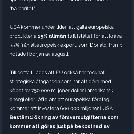
”barbaritet”.
USA kommer under tiden att gälla europeiska
produkter a
15% allmän tull
Istället för att kräva
35% från all europeisk export, som Donald Trump
hotade i början av augusti.
Till detta tilläggs att EU också har tecknat
strategiska åtaganden som har att göra med
köpet av 750 000 miljoner dollar i amerikansk
energi eller löfte om att europeiska företag
kommer att investera 600 000 miljoner i USA
Bestämd ökning av försvarsutgifterna som
kommer att göras just på bekostnad av