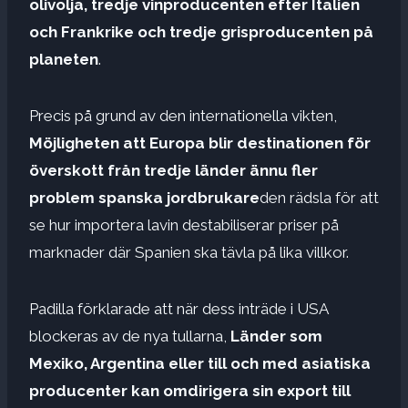
olivolja, tredje vinproducenten efter Italien
och Frankrike och tredje grisproducenten på
planeten
.
Precis på grund av den internationella vikten,
Möjligheten att Europa blir destinationen för
överskott från tredje länder ännu fler
problem spanska jordbrukare
den rädsla för att
se hur importera lavin destabiliserar priser på
marknader där Spanien ska tävla på lika villkor.
Padilla förklarade att när dess inträde i USA
blockeras av de nya tullarna,
Länder som
Mexiko, Argentina eller till och med asiatiska
producenter kan omdirigera sin export till