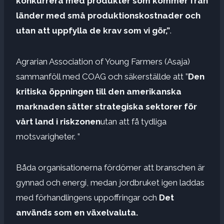
konkurrera med produkter som kommer från
länder med små produktionskostnader och
utan att uppfylla de krav som vi gör,”
.
Agrarian Association of Young Farmers (Asaja)
sammanföll med COAG och säkerställde att ”
Den
kritiska öppningen till den amerikanska
marknaden sätter strategiska sektorer för
vårt land i riskzonen
utan att få tydliga
motsvarigheter. ”
Båda organisationerna fördömer att branschen är
gynnad och energi, medan jordbruket igen laddas
med förhandlingens uppoffringar och
Det
används som en växelvaluta.