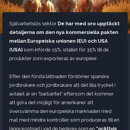
Självarbetslös sektor
De har med oro upptäckt
detaljerna om den nya kommersiella pakten
mellan Europeiska unionen (EU) och USA
(USA)
som införde 15%, istället för 35% till de
produkter som exporteras av européer.
Efter den första lättnaden fördömer spanska
jordbrukare och jordbrukare att det lilla trycket i
avtalet är en ”barbaritet” eftersom det kommer
att göra det möjligt för amerikaner att
översvämma den europeiska marknaden med
mat med mindre kontroller som produceras till en
lägre kostnad i vad de beskrev som en
”orättvis