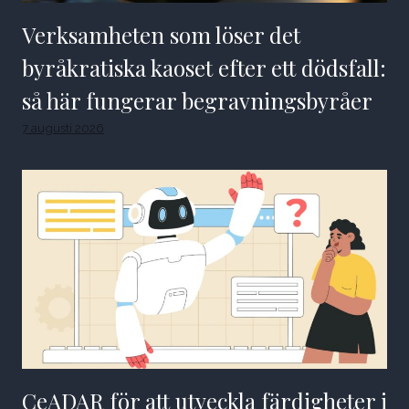
Verksamheten som löser det
byråkratiska kaoset efter ett dödsfall:
så här fungerar begravningsbyråer
7 augusti 2026
CeADAR för att utveckla färdigheter i