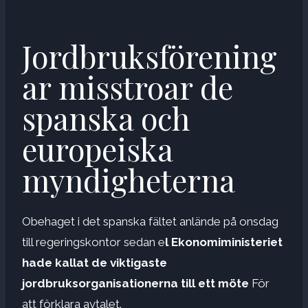
Jordbruksförening
ar misstroar de
spanska och
europeiska
myndigheterna
Obehaget i det spanska fältet anlände på onsdag
till regeringskontor sedan e
l Ekonomiministeriet
hade kallat de viktigaste
jordbruksorganisationerna till ett möte
För
att förklara avtalet.