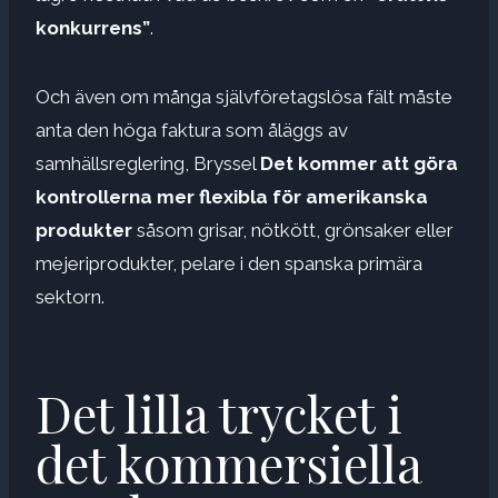
konkurrens”
.
Och även om många självföretagslösa fält måste
anta den höga faktura som åläggs av
samhällsreglering, Bryssel
Det kommer att göra
kontrollerna mer flexibla för amerikanska
produkter
såsom grisar, nötkött, grönsaker eller
mejeriprodukter, pelare i den spanska primära
sektorn.
Det lilla trycket i
det kommersiella