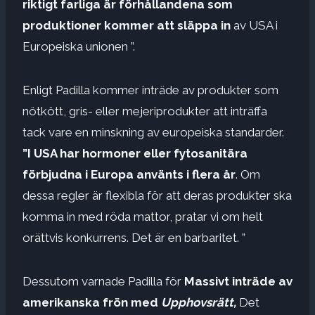
riktigt farliga är förhållandena som
produktioner kommer att släppa in
av USA i
Europeiska unionen ”.
Enligt Padilla kommer inträde av produkter som
nötkött, gris- eller mejeriprodukter att inträffa
tack vare en minskning av europeiska standarder.
”I USA har hormoner eller fytosanitära
förbjudna i Europa använts i flera år
. Om
dessa regler är flexibla för att deras produkter ska
komma in med röda mattor, pratar vi om helt
orättvis konkurrens. Det är en barbaritet. ”
Dessutom varnade Padilla för
Massivt inträde av
amerikanska frön med
Upphovsrätt,
Det