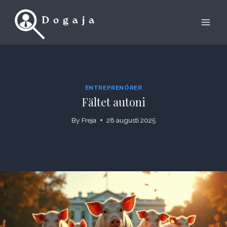
Skip
to
content
ENTREPRENÖRER
Fältet autoni
By
Freja
28 augusti 2025