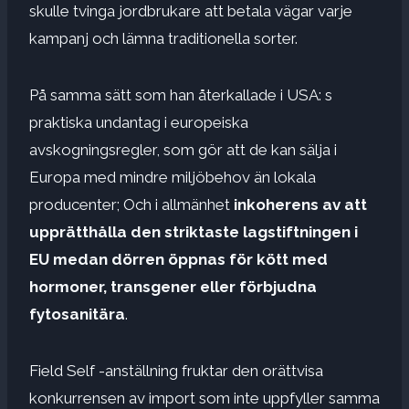
skulle tvinga jordbrukare att betala vägar varje
kampanj och lämna traditionella sorter.
På samma sätt som han återkallade i USA: s
praktiska undantag i europeiska
avskogningsregler, som gör att de kan sälja i
Europa med mindre miljöbehov än lokala
producenter; Och i allmänhet
inkoherens av att
upprätthålla den striktaste lagstiftningen i
EU medan dörren öppnas för kött med
hormoner, transgener eller förbjudna
fytosanitära
.
Field Self -anställning fruktar den orättvisa
konkurrensen av import som inte uppfyller samma