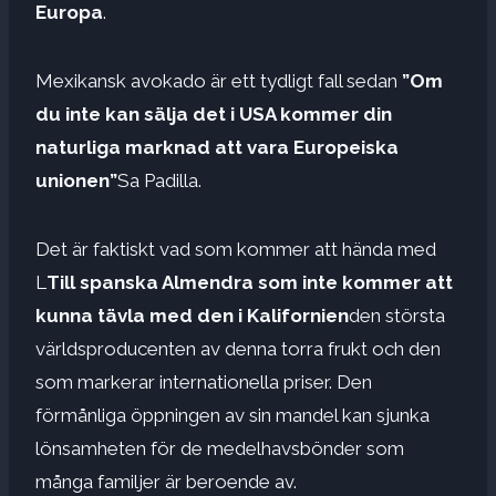
Europa
.
Mexikansk avokado är ett tydligt fall sedan
”Om
du inte kan sälja det i USA kommer din
naturliga marknad att vara Europeiska
unionen”
Sa Padilla.
Det är faktiskt vad som kommer att hända med
L
Till spanska Almendra som inte kommer att
kunna tävla med den i Kalifornien
den största
världsproducenten av denna torra frukt och den
som markerar internationella priser. Den
förmånliga öppningen av sin mandel kan sjunka
lönsamheten för de medelhavsbönder som
många familjer är beroende av.