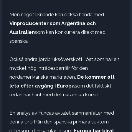
Men något liknande kan också hända med
Vinproducenter som Argentina och
Australien
som kan konkurrera direkt med
spanska.
Också andra jordbruksöverskott i öst som har en
mycket hög inträdesbarriär för den
nordamerikanska marknaden,
De kommer att
leta efter avgång i Europa
som det faktiskt
redan har hänt med det ukrainska kornet.
En analys av Funcas avtalet sammanfaller med
denna oro från den spanska primära sektorn
eftersom den samlar in som
Europa har blivit