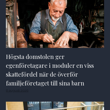
Högsta domstolen ger
egenföretagare i moduler en viss
skattefördel när de överför
familjeföretaget till sina barn
6 augusti 2026