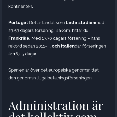
kontinenten.
Portugal
Det är landet som
Leda studien
med
23,53 dagars försening. Bakom, hittar du
Frankrike,
Med 17,70 dagars försening – hans
rekord sedan 2011– ,,
och Italien
där förseningen
är 16,25 dagar.
Spanien är över det europeiska genomsnittet i
den genomsnittliga betalningsförseningen.
Administration är
det kollektiv som