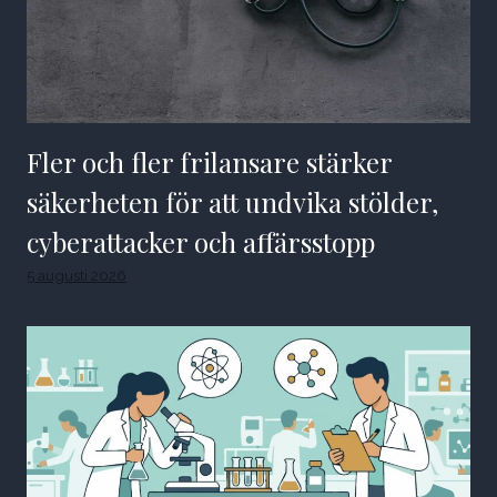
Fler och fler frilansare stärker
säkerheten för att undvika stölder,
cyberattacker och affärsstopp
5 augusti 2026