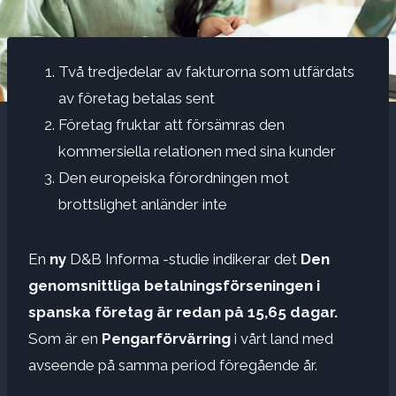
Två tredjedelar av fakturorna som utfärdats
av företag betalas sent
Företag fruktar att försämras den
kommersiella relationen med sina kunder
Den europeiska förordningen mot
brottslighet anländer inte
En
ny
D&B Informa -studie indikerar det
Den
genomsnittliga betalningsförseningen i
spanska företag är redan på 15,65 dagar.
Som är en
Pengarförvärring
i vårt land med
avseende på samma period föregående år.