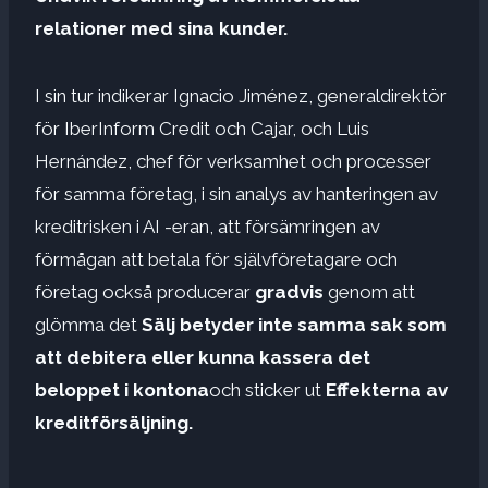
relationer med sina kunder.
I sin tur indikerar Ignacio Jiménez, generaldirektör
för IberInform Credit och Cajar, och Luis
Hernández, chef för verksamhet och processer
för samma företag, i sin analys av hanteringen av
kreditrisken i AI -eran, att försämringen av
förmågan att betala för självföretagare och
företag också producerar
gradvis
genom att
glömma det
Sälj betyder inte samma sak som
att debitera eller kunna kassera det
beloppet i kontona
och sticker ut
Effekterna av
kreditförsäljning.