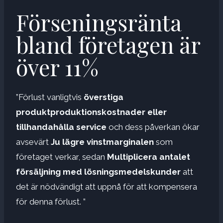
Förseningsränta
bland företagen är
över 11%
”Förlust vanligtvis
överstiga
produktproduktionskostnader eller
tillhandahålla service
och dess påverkan ökar
avsevärt
Ju lägre vinstmarginalen
som
företaget verkar, sedan
Multiplicera antalet
försäljning med lösningsmedelskunder
att
det är nödvändigt att uppnå för att kompensera
för denna förlust. ”