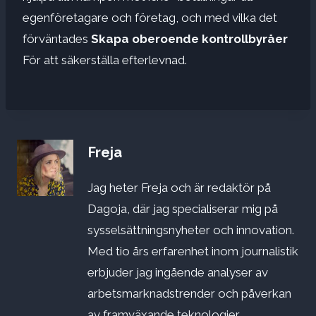
egenföretagare och företag, och med vilka det
förväntades
Skapa oberoende kontrollbyråer
För att säkerställa efterlevnad.
Freja
Jag heter Freja och är redaktör på
Dagoja, där jag specialiserar mig på
sysselsättningsnyheter och innovation.
Med tio års erfarenhet inom journalistik
erbjuder jag ingående analyser av
arbetsmarknadstrender och påverkan
av framväxande teknologier.