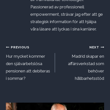
Passionerad av professionell
empowerment, strävar jag efter att ge
strategisk information för att hjälpa
våra läsare att lyckas i sina karriärer.
Inläggsnavigering
PREVIOUS
NEXT
Hur mycket kommer
Madrid skapar en
den självarbetslösa
affärsverkstad som
pensionen att debiteras
behöver
i sommar?
hållbarhetsstöd