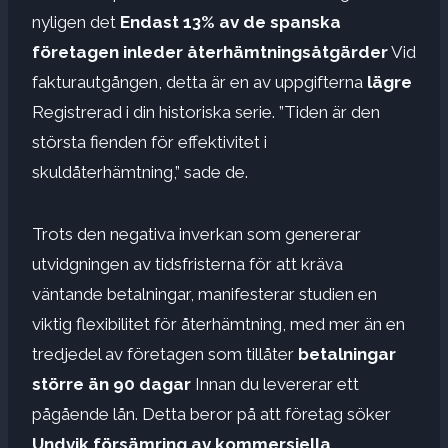
nyligen det
Endast 13% av de spanska
företagen inleder återhämtningsåtgärder
Vid
fakturautgången, detta är en av uppgifterna
lägre
Registrerad i din historiska serie. ”Tiden är den
största fienden för effektivitet i
skuldåterhämtning,” sade de.
Trots den negativa inverkan som genererar
utvidgningen av tidsfristerna för att kräva
väntande betalningar, manifesterar studien en
viktig flexibilitet för återhämtning, med mer än en
tredjedel av företagen som tillåter
betalningar
större än 90 dagar
Innan du levererar ett
pågående lån. Detta beror på att företag söker
Undvik försämring av kommersiella