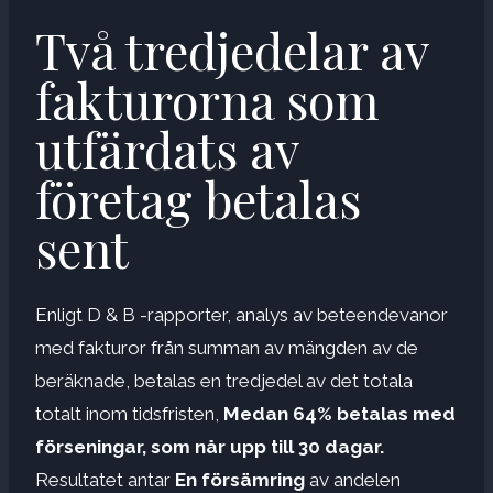
Två tredjedelar av
fakturorna som
utfärdats av
företag betalas
sent
Enligt D & B -rapporter, analys av beteendevanor
med fakturor från summan av mängden av de
beräknade, betalas en tredjedel av det totala
totalt inom tidsfristen,
Medan 64% betalas med
förseningar, som når upp till 30 dagar.
Resultatet antar
En försämring
av andelen