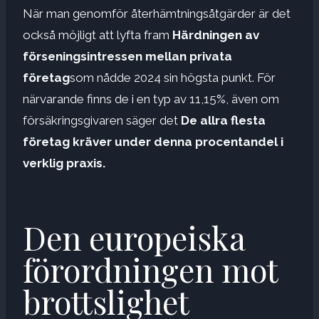
När man genomför återhämtningsåtgärder är det
också möjligt att lyfta fram
Härdningen av
förseningsintressen mellan privata
företag
som nådde 2024 sin högsta punkt. För
närvarande finns de i en typ av 11,15%, även om
försäkringsgivaren säger det
De allra flesta
företag kräver under denna procentandel i
verklig praxis.
Den europeiska
förordningen mot
brottslighet