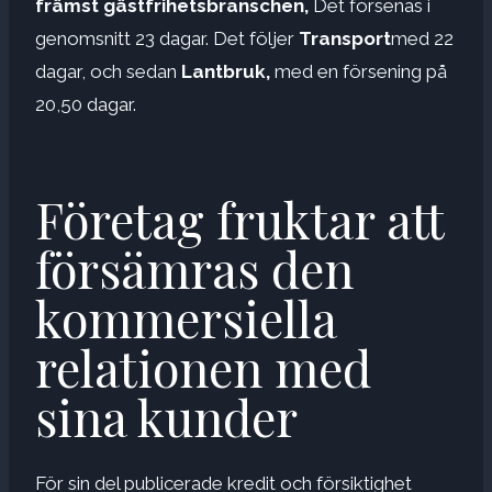
främst gästfrihetsbranschen,
Det försenas i
genomsnitt 23 dagar. Det följer
Transport
med 22
dagar, och sedan
Lantbruk,
med en försening på
20,50 dagar.
Företag fruktar att
försämras den
kommersiella
relationen med
sina kunder
För sin del publicerade kredit och försiktighet