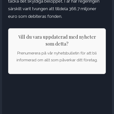
täcka det skyldiga beloppet. I år har regeringen
särskilt varit tvungen att tilldela 366,7 miljoner
euro som debiteras fonden.
Vill du vara uppdaterad med nyheter
som detta?
Prenumerera på vår nyhetsbulletin för att bli
informerad om allt som påverkar ditt företag.