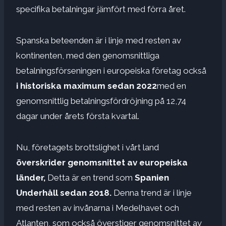
specifika betalningar jämfört med förra året.
Spanska beteenden är i linje med resten av
kontinenten, med den genomsnittliga
betalningsförseningen i europeiska företag också
i historiska maximum sedan 2022
med en
genomsnittlig betalningsfördröjning på 12,74
dagar under årets första kvartal.
Nu, företagets brottslighet i vårt land
överskrider genomsnittet av europeiska
länder,
Detta är en trend som
Spanien
Underhåll sedan 2018.
Denna trend är i linje
med resten av invånarna i Medelhavet och
Atlanten, som också överstiger genomsnittet av