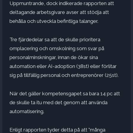
Uppmuntrande, dock indikerade rapporten att
deltagande arbetsgivare avser att stödja att
behålla och utveckla befintliga talanger.
Tre fjärdedelar sa att de skulle prioritera
omplacering och omskolning som svar på
personalminskningar, innan de ökar sina
automation eller AI-adoption
(38st) eller förlitar
sig på tillfällig personal och entreprenörer (25st).
När det gäller kompetensgapet sa bara 14 pc att
de skulle ta itu med det genom att använda
automatisering.
Enligt rapporten tyder detta på att ”många