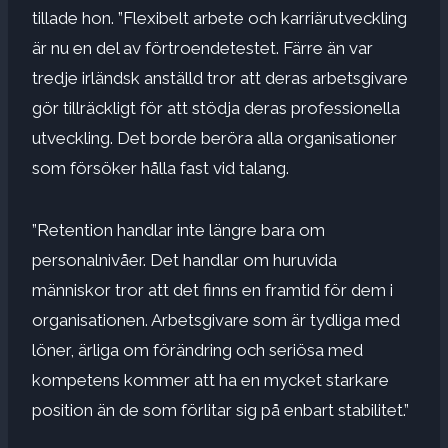
tillade hon. ”Flexibelt arbete och karriärutveckling
är nu en del av förtroendetestet. Färre än var
tredje irländsk anställd tror att deras arbetsgivare
gör tillräckligt för att stödja deras professionella
utveckling. Det borde beröra alla organisationer
som försöker hålla fast vid talang.
”Retention handlar inte längre bara om
personalnivåer. Det handlar om huruvida
människor tror att det finns en framtid för dem i
organisationen. Arbetsgivare som är tydliga med
löner, ärliga om förändring och seriösa med
kompetens kommer att ha en mycket starkare
position än de som förlitar sig på enbart stabilitet.”