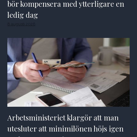
bör kompensera med ytterligare en
ledig dag
8 augusti 2026
Arbetsministeriet klargör att man
utesluter att minimilönen höjs igen