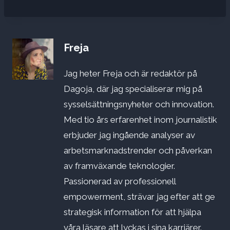
Freja
Jag heter Freja och är redaktör på
Dagoja, där jag specialiserar mig på
sysselsättningsnyheter och innovation.
Med tio års erfarenhet inom journalistik
erbjuder jag ingående analyser av
arbetsmarknadstrender och påverkan
av framväxande teknologier.
Passionerad av professionell
empowerment, strävar jag efter att ge
strategisk information för att hjälpa
våra läsare att lyckas i sina karriärer.