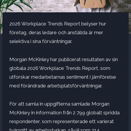
2026 Workplace Trends Report belyser hur
företag, deras ledare och anställda är mer
selektiva i sina förväntningar.
Morgan McKinley har publicerat resultaten av sin
globala 2026 Workplace Trends Report, som
utforskar medarbetarnas sentiment i jämförelse
med förändrade arbetsplatsförväntningar.
För att samla in uppgifterna samlade Morgan
McKinley in information från 2 799 globalt spridda
respondenter, som representerade ett varierat
tvärsnitt av arbetsstyrkan, såväl som 214