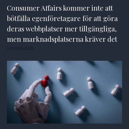
Consumer Affairs kommer inte att
bötfälla egenföretagare för att göra
deras webbplatser mer tillgängliga,
men marknadsplatserna kräver det
9 augusti 2026