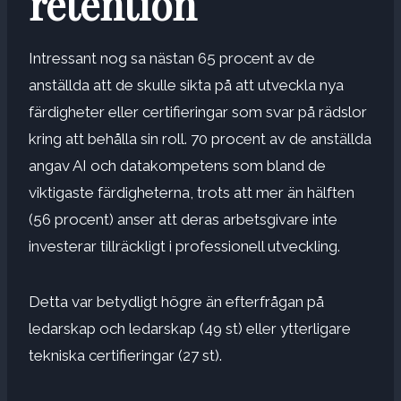
retention
Intressant nog sa nästan 65 procent av de
anställda att de skulle sikta på att utveckla nya
färdigheter eller certifieringar som svar på rädslor
kring att behålla sin roll. 70 procent av de anställda
angav AI och datakompetens som bland de
viktigaste färdigheterna, trots att mer än hälften
(56 procent) anser att deras arbetsgivare inte
investerar tillräckligt i professionell utveckling.
Detta var betydligt högre än efterfrågan på
ledarskap och ledarskap (49 st) eller ytterligare
tekniska certifieringar (27 st).