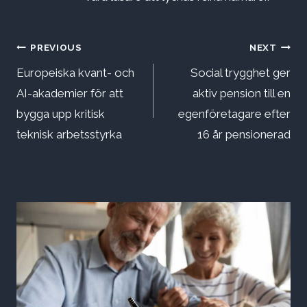
Inläggsnavigering
PREVIOUS
NEXT
Europeiska kvant- och
Social trygghet ger
AI-akademier för att
aktiv pension till en
bygga upp kritisk
egenföretagare efter
teknisk arbetsstyrka
16 år pensionerad