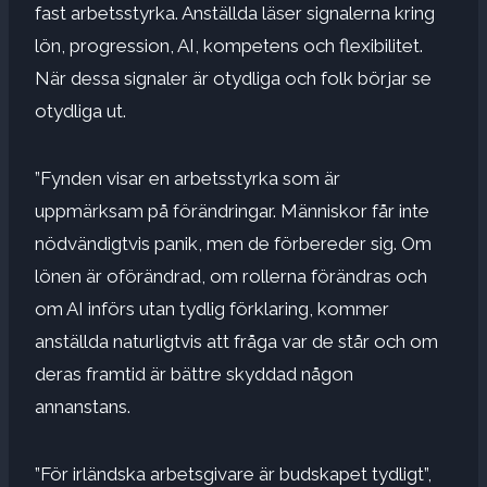
fast arbetsstyrka. Anställda läser signalerna kring
lön, progression, AI, kompetens och flexibilitet.
När dessa signaler är otydliga och folk börjar se
otydliga ut.
”Fynden visar en arbetsstyrka som är
uppmärksam på förändringar. Människor får inte
nödvändigtvis panik, men de förbereder sig. Om
lönen är oförändrad, om rollerna förändras och
om AI införs utan tydlig förklaring, kommer
anställda naturligtvis att fråga var de står och om
deras framtid är bättre skyddad någon
annanstans.
”För irländska arbetsgivare är budskapet tydligt”,