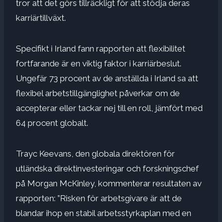
tror att det görs tillräckligt för att stödja deras
karriärtillväxt.
Specifikt i Irland fann rapporten att flexibilitet
fortfarande är en viktig faktor i karriärbeslut.
Ungefär 73 procent av de anställda i Irland sa att
flexibel arbetstillgänglighet påverkar om de
accepterar eller tackar nej till en roll, jämfört med
64 procent globalt.
Trayc Keevans, den globala direktören för
utländska direktinvesteringar och forskningschef
på Morgan McKinley, kommenterar resultaten av
rapporten: ”Risken för arbetsgivare är att de
blandar ihop en stabil arbetsstyrkaplan med en