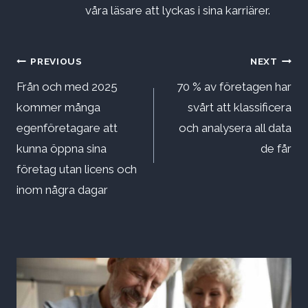
våra läsare att lyckas i sina karriärer.
Inläggsnavigering
PREVIOUS
NEXT
Från och med 2025
70 % av företagen har
kommer många
svårt att klassificera
egenföretagare att
och analysera all data
kunna öppna sina
de får
företag utan licens och
inom några dagar