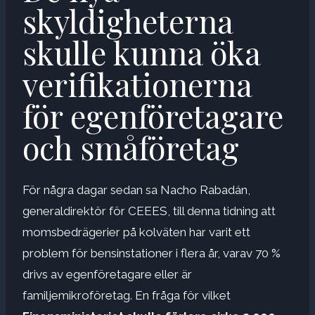
skyldigheterna
skulle kunna öka
verifikationerna
för egenföretagare
och småföretag
För några dagar sedan sa Nacho Rabadán,
generaldirektör för CEEES, till denna tidning att
momsbedrägerier på kolväten har varit ett
problem för bensinstationer i flera år, varav 70 %
drivs av egenföretagare eller är
familjemikroföretag. En fråga för vilket