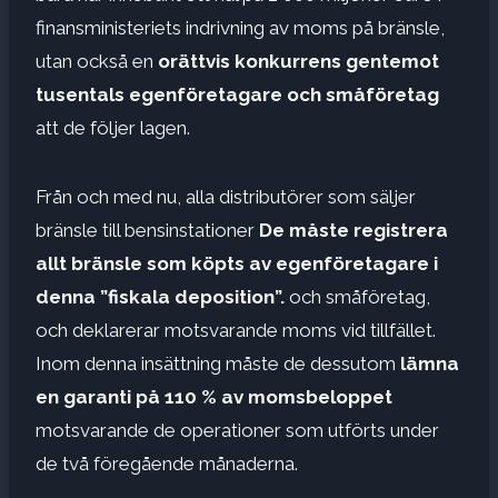
finansministeriets indrivning av moms på bränsle,
utan också en
orättvis konkurrens gentemot
tusentals egenföretagare och småföretag
att de följer lagen.
Från och med nu, alla distributörer som säljer
bränsle till bensinstationer
De måste registrera
allt bränsle som köpts av egenföretagare i
denna ”fiskala deposition”.
och småföretag,
och deklarerar motsvarande moms vid tillfället.
Inom denna insättning måste de dessutom
lämna
en garanti på 110 % av momsbeloppet
motsvarande de operationer som utförts under
de två föregående månaderna.