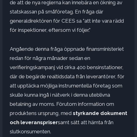
de att de nya reglerna kan innebära en ökning av
statskassan på småföretag. En fråga där
generaldirektören för CEES sa ”att inte vara rädd
för inspektioner, eftersom vi följer.”
Angående denna fråga öppnade finansministeriet
redan för några månader sedan en
verifieringskampanj vid cirka 400 bensinstationer,
där de begärde realtidsdata från leverantörer, för
att upptäcka möjliga instrumentella företag som
skulle kunna ingå i nätverk i denna uteblivna
betalning av moms. Förutom information om
produktens ursprung, med
styrkande dokument
och leveranspriser
samt sätt att hämta från
slutkonsumenten.