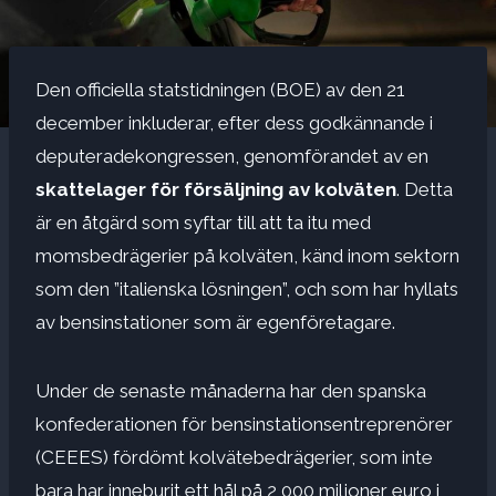
Den officiella statstidningen (BOE) av den 21
december inkluderar, efter dess godkännande i
deputeradekongressen, genomförandet av en
skattelager för försäljning av kolväten
. Detta
är en åtgärd som syftar till att ta itu med
momsbedrägerier på kolväten, känd inom sektorn
som den ”italienska lösningen”, och som har hyllats
av bensinstationer som är egenföretagare.
Under de senaste månaderna har den spanska
konfederationen för bensinstationsentreprenörer
(CEEES) fördömt kolvätebedrägerier, som inte
bara har inneburit ett hål på 2 000 miljoner euro i