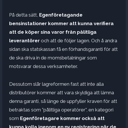
På detta sätt,
Egenföretagande
bensinstationer kommer att kunna verifiera
att de köper sina varor från pålitliga
leverantörer
och att de följer lagen. Och å andra
sidan ska statskassan få en förhandsgaranti för att
de ska driva in de momsbetalningar som
motsvarar dessa verksamheter.
Dessutom slår lagreformen fast att inte alla
distributörer kommer att vara skyldiga att lämna
denna garanti, så länge de uppfyller kraven för att
betraktas som ”pålitliga operatörer”, en kategori
som
Egenföretagare kommer också att
kunna kolla igenom en ny registrering när de