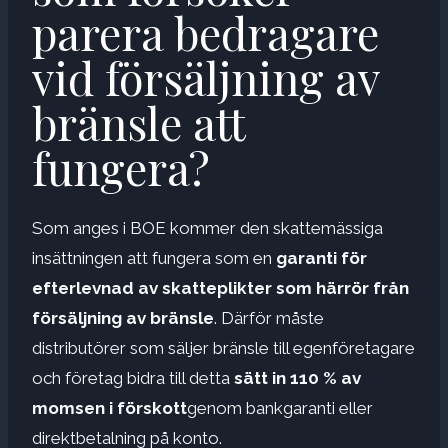
parera bedragare
vid försäljning av
bränsle att
fungera?
Som anges i BOE kommer den skattemässiga
insättningen att fungera som en
garanti för
efterlevnad av skatteplikter som härrör från
försäljning av bränsle
. Därför måste
distributörer som säljer bränsle till egenföretagare
och företag bidra till detta
sätt in 110 % av
momsen i förskott
genom bankgaranti eller
direktbetalning på konto.