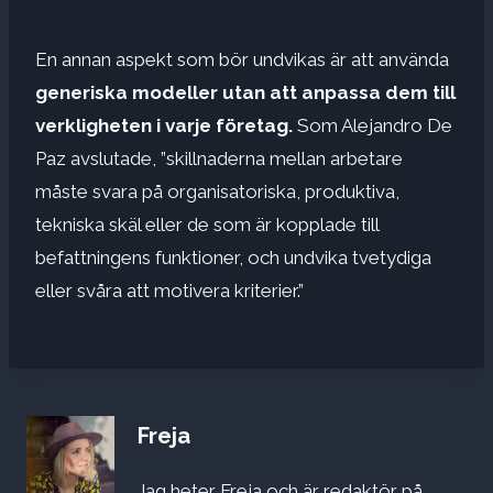
En annan aspekt som bör undvikas är att använda
generiska modeller utan att anpassa dem
till
verkligheten i varje företag.
Som Alejandro De
Paz avslutade, ”skillnaderna mellan arbetare
måste svara på organisatoriska, produktiva,
tekniska skäl eller de som är kopplade till
befattningens funktioner, och undvika tvetydiga
eller svåra att motivera kriterier.”
Freja
Jag heter Freja och är redaktör på