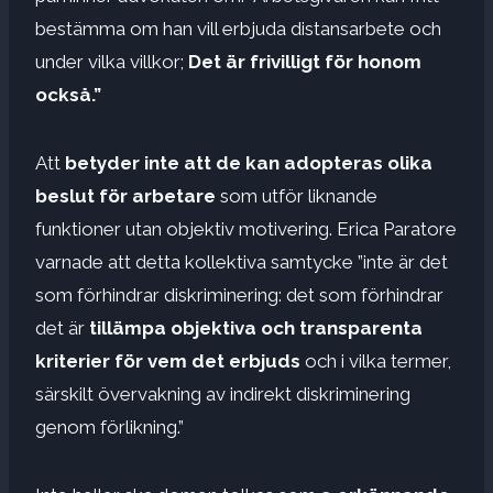
bestämma om han vill erbjuda distansarbete och
under vilka villkor;
Det är frivilligt för honom
också.”
Att
betyder inte att de kan adopteras
olika
beslut
för arbetare
som utför liknande
funktioner utan objektiv motivering. Erica Paratore
varnade att detta kollektiva samtycke ”inte är det
som förhindrar diskriminering: det som förhindrar
det är
tillämpa objektiva och transparenta
kriterier för vem det erbjuds
och i vilka termer,
särskilt övervakning av indirekt diskriminering
genom förlikning.”