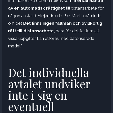
Inte heller ska domen tolkas som
a
erkännande
av en automatisk rättighet
till distansarbete för
någon anställd. Alejandro de Paz Martín påminde
om det
Det finns ingen ”allmän och ovillkorlig
rätt till distansarbete,
bara för det faktum att
vissa uppgifter kan utföras med datoriserade
medel.”
Det individuella
avtalet undviker
inte i sig en
eventuell