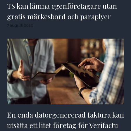
TS kan lämna egenföretagare utan
gratis märkesbord och paraplyer
7 augusti 2026
En enda datorgenererad faktura kan
utsätta ett litet företag för Verifactu