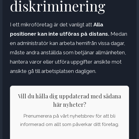
diskriminering
I ett mikroföretag är det vanligt att
Alla
positioner kan inte utföras på distans.
Medan
en administratör kan arbeta hemifrån vissa dagar,
måste andra anställda som betjänar allmänheten,
hantera varor eller utföra uppgifter ansikte mot
ansikte gå till arbetsplatsen dagligen.
Vill du hålla dig uppdaterad med sådana
här nyheter?
Prenumerera på vårt nyhetsbrev för att bli
informerad om allt som påverkar ditt företag.