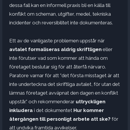
dessa fall kan en informell praxis bli en källa till
konflikt om scheman, utgifter, medel, tekniska
incidenter och reversibilitet inte dokumenteras.
Ett av de vanligaste problemen uppstår när
avtalet formaliseras aldrig skriftligen
eller
inte förutser vad som kommer att hända om
företaget beslutar sig för att återfå närvaro.
Paratore varnar för att ”det första misstaget är att
inte underteckna det skriftliga avtalet, för utan det
lämnas företaget avväpnat den dagen en konflikt
uppstår.” och rekommenderar
uttryckligen
inkludera
i det dokumentet
Hur kommer
återgången till personligt arbete att ske?
för
att undvika framtida avvikelser.