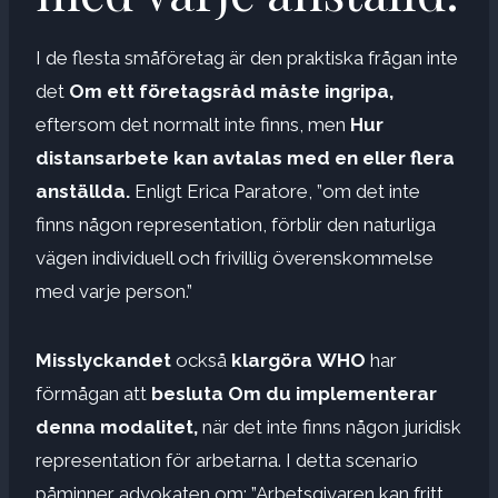
I de flesta småföretag är den praktiska frågan inte
det
Om ett företagsråd måste ingripa,
eftersom det normalt inte finns, men
Hur
distansarbete kan avtalas med en eller flera
anställda.
Enligt Erica Paratore, ”om det inte
finns någon representation, förblir den naturliga
vägen individuell och frivillig överenskommelse
med varje person.”
Misslyckandet
också
klargöra
WHO
har
förmågan att
besluta
Om du implementerar
denna modalitet,
när det inte finns någon juridisk
representation för arbetarna. I detta scenario
påminner advokaten om: ”Arbetsgivaren kan fritt