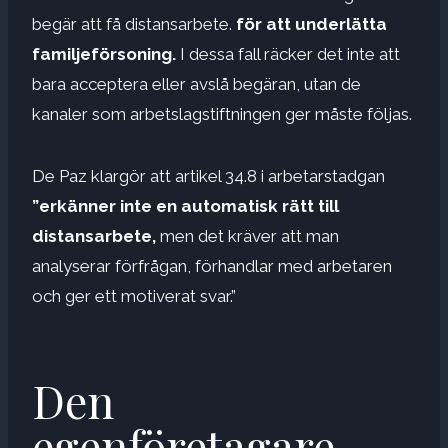
begär att få distansarbete.
för att underlätta
familjeförsoning.
I dessa fall räcker det inte att
bara acceptera eller avslå begäran, utan de
kanaler som arbetslagstiftningen ger måste följas.
De Paz klargör att artikel 34.8 i arbetarstadgan
”erkänner inte en automatisk rätt till
distansarbete,
men det kräver att man
analyserar förfrågan, förhandlar med arbetaren
och ger ett motiverat svar.”
Den
egenföretagare