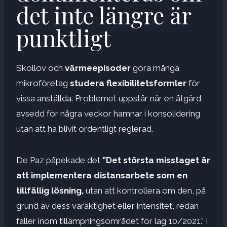
det inte längre är
punktligt
Skollov och
värmeepisoder
göra många
mikroföretag
studera flexibilitetsformler
för
vissa anställda. Problemet uppstår när en åtgärd
avsedd för några veckor hamnar i konsolidering
utan att ha blivit ordentligt reglerad.
De Paz påpekade det
”Det största misstaget är
att implementera distansarbete som en
tillfällig lösning,
utan att kontrollera om den, på
grund av dess varaktighet eller intensitet, redan
faller inom tillämpningsområdet för lag 10/2021.” I