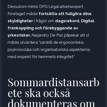
Dessutom minns DPG Legal arbetsexpert,
företaget måste
fortsätta att fullgöra dina
skyldigheter
i frågor om
dagsrekord,
Digital
frånkoppling och förebyggande av
yrkesrisker.
Alejandro De Paz påpekar att vi
måste utvärdera ”särskilt de ergonomiska,
psykosociala och organisatoriska aspekterna,
med respekt för hemmets integritet.”
Sommardistansarb
ete ska också
dokumenteras om