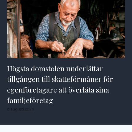
Högsta domstolen underlättar
tillgången till skatteförmåner för
egenföretagare att överlåta sina
familjeföretag
6 augusti 2026