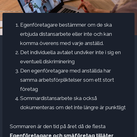
Egenföretagare bestämmer om de ska
erbjuda distansarbete eller inte och kan
komma överens med varje anställd.
Det individuella avtalet undviker inte i sig en
eventuell diskriminering
Den egenföretagare med anställda har
samma arbetsförpliktelser som ett stort
företag
Sommardistansarbete ska också
dokumenteras om det inte längre är punktligt
Sommaren är den tid på året då de flesta
Egenföretagare och småföretag tillåter