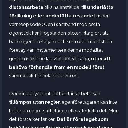
distansarbete
till sina anställda, till
underlätta
förlikning eller underlätta resandet
under
värmeepisoder. Och i samband med detta
ögonblick har Högsta domstolen klargjort att
både egenföretagare och små och medelstora
företag kan implementera denna modalitet
genom individuella avtal; det vill säga,
utan att
behöva förhandla fram en modell först
samma sak för hela personalen.
Domen betyder inte att distansarbete kan
tillämpas utan regler,
egenföretagaren kan inte
heller på något sätt ålägga eller återkalla det. Men
det förstärker tanken
Det är företaget som
behåller kapaciteten att organisera denna