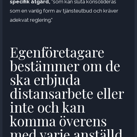
specifik åtgärd,
”som kan sluta konsolideras
som en vanlig form av tjänsteutbud och kräver
adekvat reglering.”
Egenföretagare
bestämmer om de
ska erbjuda
distansarbete eller
inte och kan
komma överens
med varje anställd.