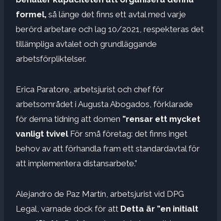
formel,
så länge det finns ett avtal med varje
berörd arbetare och lag 10/2021, respekteras det
tillämpliga avtalet och grundläggande
arbetsförpliktelser.
Erica Paratore, arbetsjurist och chef för
arbetsområdet i Augusta Abogados, förklarade
för denna tidning att domen
”rensar ett mycket
vanligt tvivel
För små företag: det finns inget
behov av att förhandla fram ett standardavtal för
att implementera distansarbete.”
Alejandro de Paz Martín, arbetsjurist vid DPG
Legal, varnade dock för att
Detta är ”en initialt