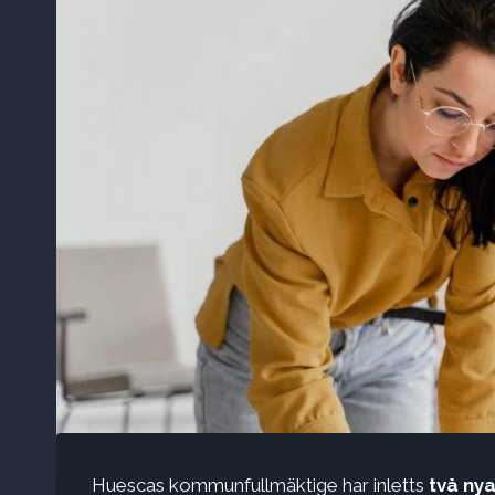
Huescas kommunfullmäktige har inletts
två nya