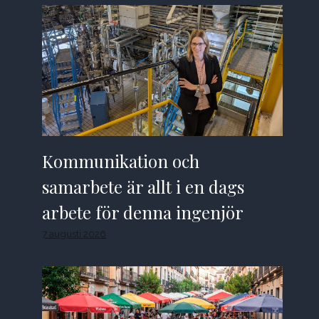
Kommunikation och
samarbete är allt i en dags
arbete för denna ingenjör
7 augusti 2026