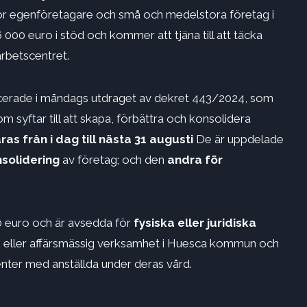
r egenföretagare och små och medelstora företag i
000 euro i stöd och kommer att tjäna till att täcka
arbetscentret.
blicerade i måndags utdraget av dekret 443/2024, som
syftar till att skapa, förbättra och konsolidera
s från i dag till nästa 31 augusti
De är uppdelade
nsolidering
av företag; och den
andra för
00 euro och är avsedda för
fysiska eller juridiska
 eller affärsmässig verksamhet i Huesca kommun och
enter med anställda under deras vård.