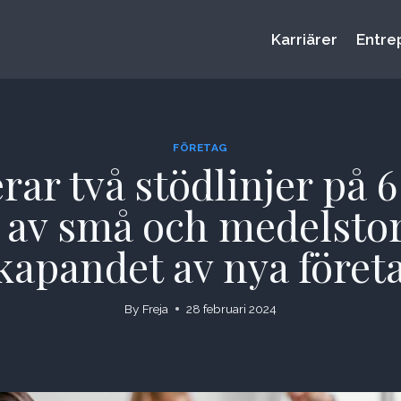
Karriärer
Entre
FÖRETAG
rar två stödlinjer på 6
 av små och medelstora
kapandet av nya föret
By
Freja
28 februari 2024