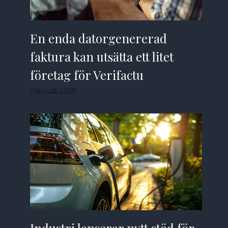
En enda datorgenererad
faktura kan utsätta ett litet
företag för Verifactu
7 augusti 2026