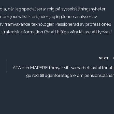
ja, där jag specialiserar mig på sysselsättningsnyheter
inom journalistik erbjuder jag ingående analyser av
v framväxande teknologier. Passionerad av professionell
rategisk information för att hjälpa våra läsare att lyckas i
NEXT
ATA och MAPFRE förnyar sitt samarbetsavtal för att
ge råd till egenföretagare om pensionsplaner