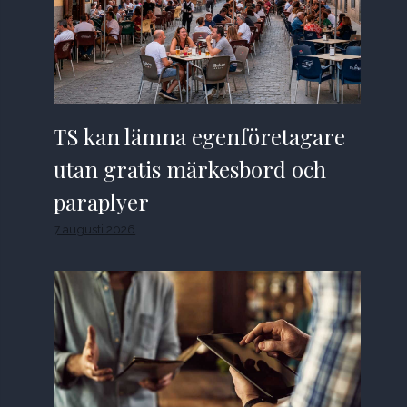
TS kan lämna egenföretagare
utan gratis märkesbord och
paraplyer
7 augusti 2026