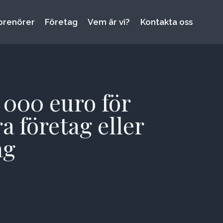
prenörer
Företag
Vem är vi?
Kontakta oss
 000 euro för
 företag eller
ag