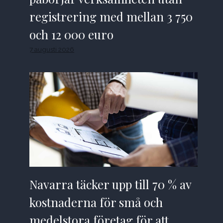
registrering med mellan 3 750
och 12 000 euro
7 augusti 2026
Navarra täcker upp till 70 % av
kostnaderna för små och
medelstora företag för att