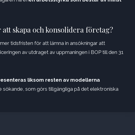
att skapa och konsolidera företag?
er tidsfristen för att lämna in ansökningar att
iceringen av utdraget av uppmaningen i BOP till den 31
resenteras liksom resten av modellerna
e sökande, som görs tillgängliga på det elektroniska