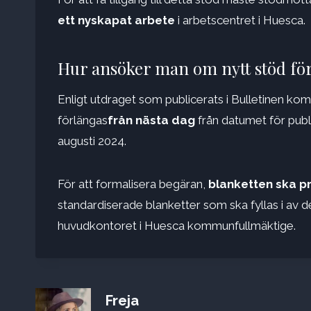
ett nyskapat arbete
i arbetscentret i Huesca.
Hur ansöker man om nytt stöd för 
Enligt utdraget som publicerats i Bulletinen komm
förlängas
från nästa dag
från datumet för publ
augusti 2024.
För att formalisera begäran,
blanketten ska p
standardiserade blanketter som ska fyllas i av d
huvudkontoret i Huesca kommunfullmäktige.
Freja