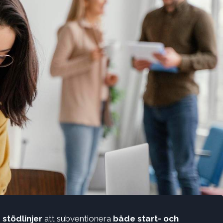
 stödlinjer
att subventionera
både start- och