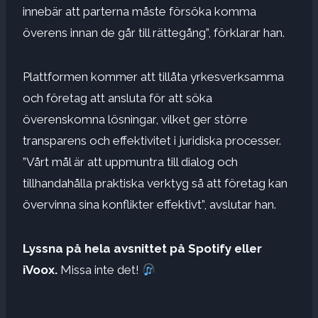
innebär att parterna måste försöka komma
överens innan de går till rättegång”, förklarar han.
Plattformen kommer att tillåta yrkesverksamma
och företag att ansluta för att söka
överenskomna lösningar, vilket ger större
transparens och effektivitet i juridiska processer.
”Vårt mål är att uppmuntra till dialog och
tillhandahålla praktiska verktyg så att företag kan
övervinna sina konflikter effektivt”, avslutar han.
Lyssna på hela avsnittet på Spotify eller
iVoox.
Missa inte det!