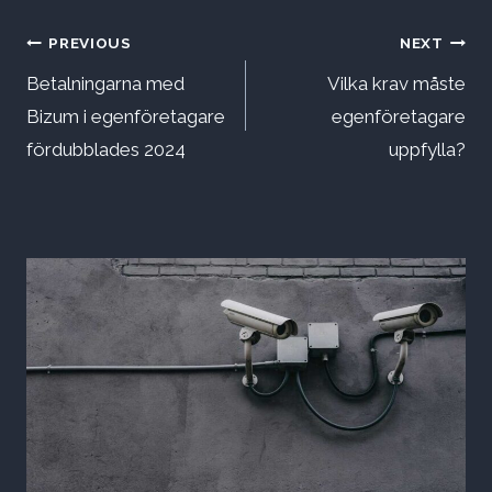
Inläggsnavigering
PREVIOUS
NEXT
Betalningarna med
Vilka krav måste
Bizum i egenföretagare
egenföretagare
fördubblades 2024
uppfylla?