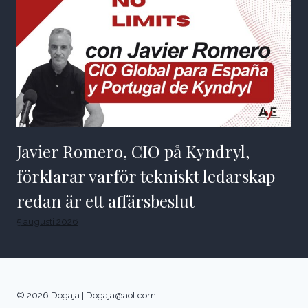
Javier Romero, CIO på Kyndryl,
förklarar varför tekniskt ledarskap
redan är ett affärsbeslut
5 augusti 2026
© 2026 Dogaja |
Dogaja@aol.com