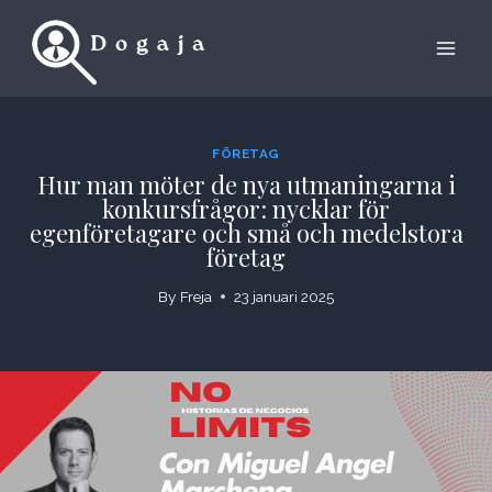
Skip
to
content
FÖRETAG
Hur man möter de nya utmaningarna i
konkursfrågor: nycklar för
egenföretagare och små och medelstora
företag
By
Freja
23 januari 2025