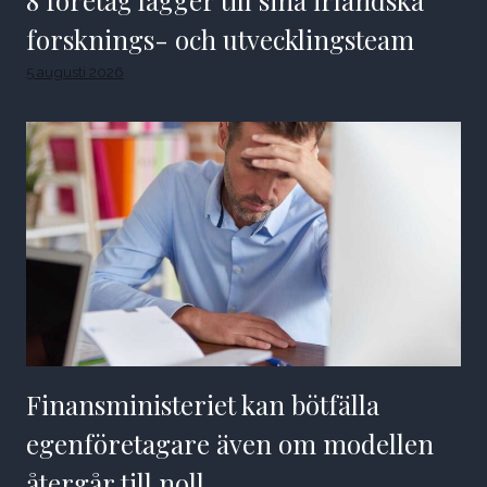
8 företag lägger till sina irländska
forsknings- och utvecklingsteam
5 augusti 2026
Finansministeriet kan bötfälla
egenföretagare även om modellen
återgår till noll