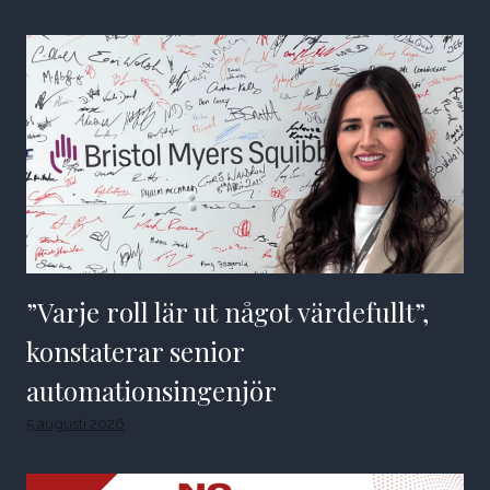
”Varje roll lär ut något värdefullt”,
konstaterar senior
automationsingenjör
5 augusti 2026