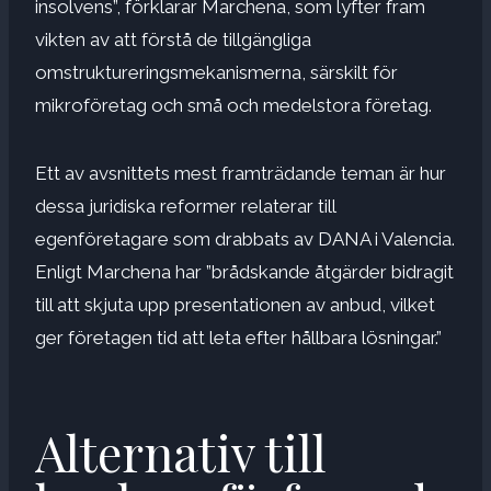
insolvens”, förklarar Marchena, som lyfter fram
vikten av att förstå de tillgängliga
omstruktureringsmekanismerna, särskilt för
mikroföretag och små och medelstora företag.
Ett av avsnittets mest framträdande teman är hur
dessa juridiska reformer relaterar till
egenföretagare som drabbats av DANA i Valencia.
Enligt Marchena har ”brådskande åtgärder bidragit
till att skjuta upp presentationen av anbud, vilket
ger företagen tid att leta efter hållbara lösningar.”
Alternativ till