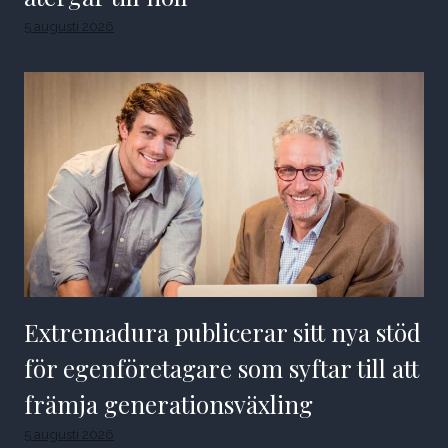
5 augusti 2026
Extremadura publicerar sitt nya stöd
för egenföretagare som syftar till att
främja generationsväxling
5 augusti 2026