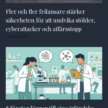
Fler och fler frilansare stärker
säkerheten för att undvika stölder,
cyberattacker och affärsstopp
5 augusti 2026