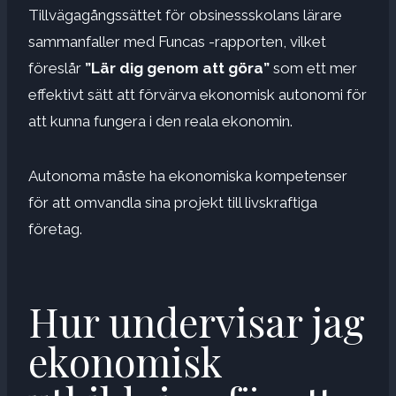
Tillvägagångssättet för obsinessskolans lärare
sammanfaller med Funcas -rapporten, vilket
föreslår
”Lär dig genom att göra”
som ett mer
effektivt sätt att förvärva ekonomisk autonomi för
att kunna fungera i den reala ekonomin.
Autonoma måste ha ekonomiska kompetenser
för att omvandla sina projekt till livskraftiga
företag.
Hur undervisar jag
ekonomisk