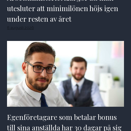
utesluter att minimilönen höjs igen
under resten av året
8 augusti 2026
Egenföretagare som betalar bonus
till sina anställda har 30 dagar på sig