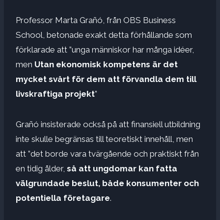
Professor Marta Grañó, från OBS Business
School, betonade exakt detta förhållande som
förklarade att ”unga människor har många idéer,
men
Utan ekonomisk kompetens är det
mycket svårt för dem att förvandla dem till
livskraftiga projekt
”
Grañó insisterade också på att finansiell utbildning
inte skulle begränsas till teoretiskt innehåll, men
att ”det borde vara tvärgående och praktiskt från
en tidig ålder,
så att ungdomar kan fatta
välgrundade beslut, både konsumenter och
potentiella företagare
.