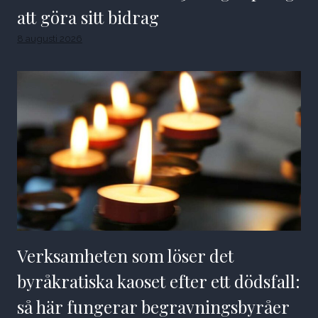
att göra sitt bidrag
8 augusti 2026
Verksamheten som löser det
byråkratiska kaoset efter ett dödsfall:
så här fungerar begravningsbyråer