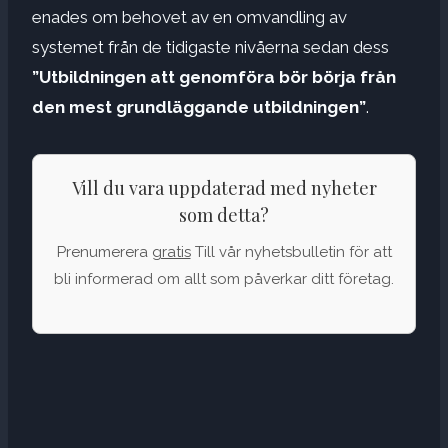
enades om behovet av en omvandling av
systemet från de tidigaste nivåerna sedan dess
”Utbildningen att genomföra bör börja från
den mest grundläggande utbildningen”
.
Vill du vara uppdaterad med nyheter
som detta?
Prenumerera
gratis
Till vår nyhetsbulletin för att
bli informerad om allt som påverkar ditt företag.