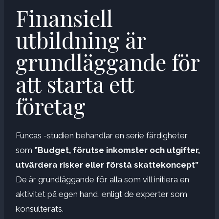
Finansiell
utbildning är
grundläggande för
att starta ett
företag
Funcas -studien behandlar en serie färdigheter
som
”Budget, förutse inkomster och utgifter,
utvärdera risker eller förstå skattekoncept”
De är grundläggande för alla som vill initiera en
aktivitet på egen hand, enligt de experter som
konsulterats.