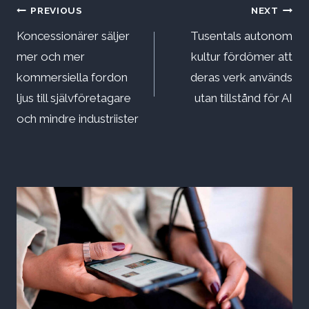
Inläggsnavigering
PREVIOUS
NEXT
Koncessionärer säljer
Tusentals autonom
mer och mer
kultur fördömer att
kommersiella fordon
deras verk används
ljus till självföretagare
utan tillstånd för AI
och mindre industriister