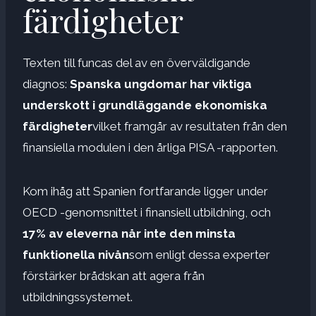
färdigheter
Texten till funcas del av en överväldigande
diagnos:
Spanska ungdomar har viktiga
underskott i grundläggande ekonomiska
färdigheter
vilket framgår av resultaten från den
finansiella modulen i den årliga PISA -rapporten.
Kom ihåg att Spanien fortfarande ligger under
OECD -genomsnittet i finansiell utbildning, och
17% av eleverna når inte den minsta
funktionella nivån
som enligt dessa experter
förstärker brådskan att agera från
utbildningssystemet.