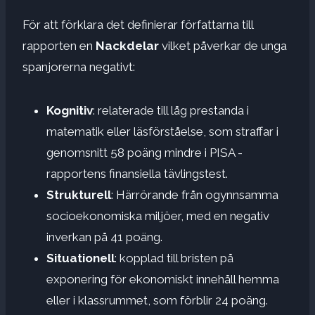
För att förklara det definierar författarna till
rapporten en
Nackdelar
vilket påverkar de unga
spanjorerna negativt:
Kognitiv
: relaterade till låg prestanda i
matematik eller läsförståelse, som straffar i
genomsnitt 58 poäng mindre i PISA -
rapportens finansiella tävlingstest.
Strukturell
: Härrörande från ogynnsamma
socioekonomiska miljöer, med en negativ
inverkan på 41 poäng.
Situationell
: kopplad till bristen på
exponering för ekonomiskt innehåll hemma
eller i klassrummet, som förblir 24 poäng.