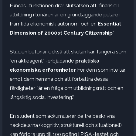
Funcas -funktionen drar slutsatsen att ”finansiell
utbildning i tonåren är en grundläggande pelare i
framtida ekonomisk autonomi och en
Essential
Dimension of 2000st Century Citizenship
”
Studien betonar också att skolan kan fungera som
”en aktieagent” -erbjudande
praktiska
ekonomiska erfarenheter
För dem som inte tar
emot dem hemma och att förbättra dessa
färdigheter ”är en fråga om utbildningsrätt och en
långsiktig social investering.”
En student som ackumulerar de tre beskrivna
nackdelarna (kognitiv, strukturell och situationell)
kan förlora upp till 100 poäng i PISA -testet och