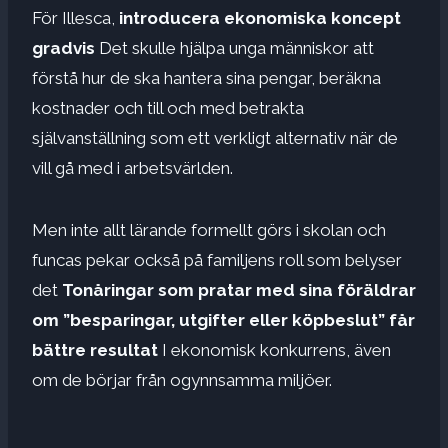
För Illesca,
introducera ekonomiska koncept
gradvis
Det skulle hjälpa unga människor att
förstå hur de ska hantera sina pengar, beräkna
kostnader och till och med betrakta
självanställning som ett verkligt alternativ när de
vill gå med i arbetsvärlden.
Men inte allt lärande formellt görs i skolan och
funcas pekar också på familjens roll som belyser
det
Tonåringar som pratar med sina föräldrar
om ”besparingar, utgifter eller köpbeslut” får
bättre resultat
I ekonomisk konkurrens, även
om de börjar från ogynnsamma miljöer.