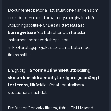
Dokumentet betonar att situationen är den som
erbjuder den mest förbättringsmarginalen från
utbildningspolitiken.
”Det är det lättast
korregerbara”
de bekräftar och föreslår
instrument som workshops, spel,
mikroföretagsprojekt eller samarbete med
finansinstitut.
Enligt dig,
Få formell finansiell utbildning i
skolan kan bidra med ytterligare 30 poäng i
testerna
s, tillräckligt för att neutralisera
situationens nackdel.
Professor Gonzalo Illesca, från UFM i Madrid,