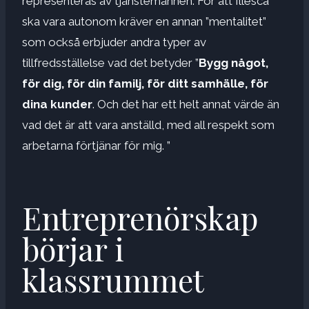
representeras av tjänstemännen. För att Illesca
ska vara autonom kräver en annan ”mentalitet”
som också erbjuder andra typer av
tillfredsställelse vad det betyder ”
Bygg något,
för dig, för din familj, för ditt samhälle, för
dina kunder
. Och det har ett helt annat värde än
vad det är att vara anställd, med all respekt som
arbetarna förtjänar för mig. ”
Entreprenörskap
börjar i
klassrummet