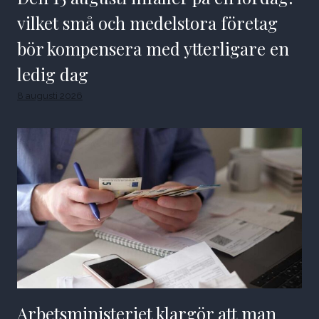
vilket små och medelstora företag
bör kompensera med ytterligare en
ledig dag
8 augusti 2026
Arbetsministeriet klargör att man