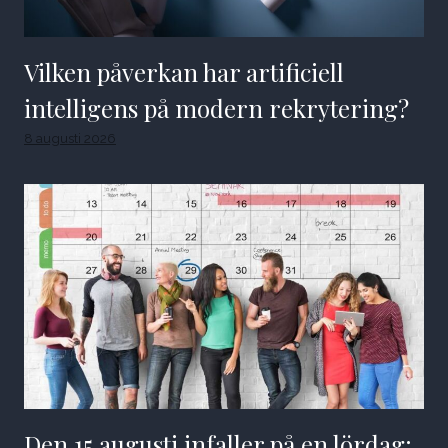
Vilken påverkan har artificiell
intelligens på modern rekrytering?
8 augusti 2026
Den 15 augusti infaller på en lördag: