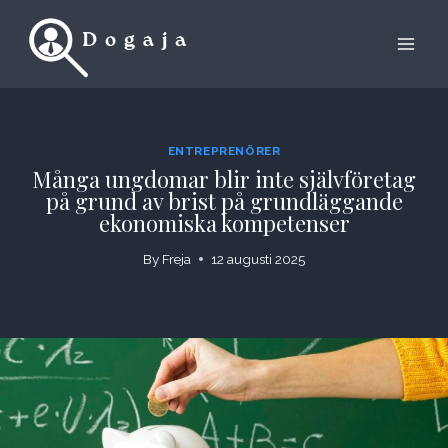
Skip
to
content
ENTREPRENÖRER
Många ungdomar blir inte självföretag
på grund av brist på grundläggande
ekonomiska kompetenser
By
Freja
12 augusti 2025