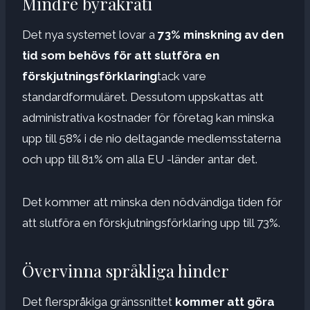
Mindre byråkrati
Det nya systemet lovar a
73% minskning av den
tid som behövs för att slutföra en
förskjutningsförklaring
tack vare
standardformuläret. Dessutom uppskattas att
administrativa kostnader för företag kan minska
upp till 58% i de nio deltagande medlemsstaterna
och upp till 81% om alla EU -länder antar det.
Det kommer att minska den nödvändiga tiden för
att slutföra en förskjutningsförklaring upp till 73%.
Övervinna språkliga hinder
Det flerspråkiga gränssnittet
kommer att göra