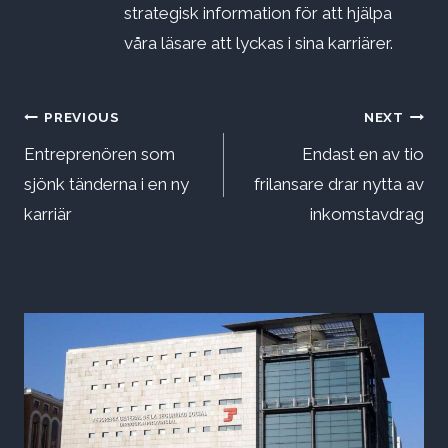
strategisk information för att hjälpa
våra läsare att lyckas i sina karriärer.
Inläggsnavigering
PREVIOUS
NEXT
Entreprenören som
Endast en av tio
sjönk tänderna i en ny
frilansare drar nytta av
karriär
inkomstavdrag