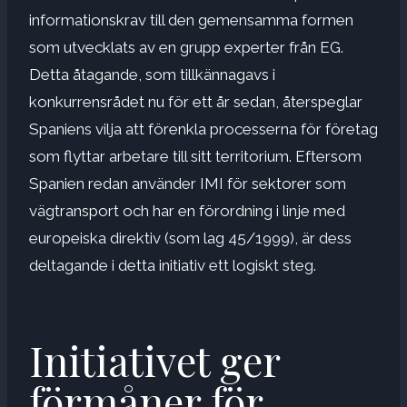
informationskrav till den gemensamma formen
som utvecklats av en grupp experter från EG.
Detta åtagande, som tillkännagavs i
konkurrensrådet nu för ett år sedan, återspeglar
Spaniens vilja att förenkla processerna för företag
som flyttar arbetare till sitt territorium. Eftersom
Spanien redan använder IMI för sektorer som
vägtransport och har en förordning i linje med
europeiska direktiv (som lag 45/1999), är dess
deltagande i detta initiativ ett logiskt steg.
Initiativet ger
förmåner för