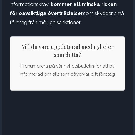
informationskrav,
kommer att minska risken
för oavsiktliga överträdelser
som skyddar små
företag från möjliga sanktioner.
Vill du vara uppdaterad med nyheter
som detta?
Prenumerera på vår nyhetsbulletin för att bli
informerad om allt som påverkar ditt företag.