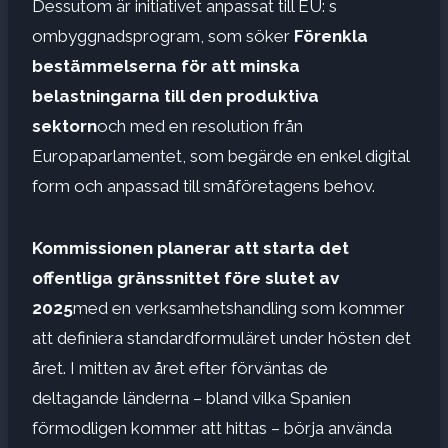
Dessutom är initiativet anpassat till EU: s
ombyggnadsprogram, som söker
Förenkla
bestämmelserna för att minska
belastningarna till den produktiva
sektorn
och med en resolution från
Europaparlamentet, som begärde en enkel digital
form och anpassad till småföretagens behov.
Kommissionen planerar att starta det
offentliga gränssnittet före slutet av
2025
med en verksamhetshandling som kommer
att definiera standardformuläret under hösten det
året. I mitten av året efter förväntas de
deltagande länderna – bland vilka Spanien
förmodligen kommer att hittas – börja använda