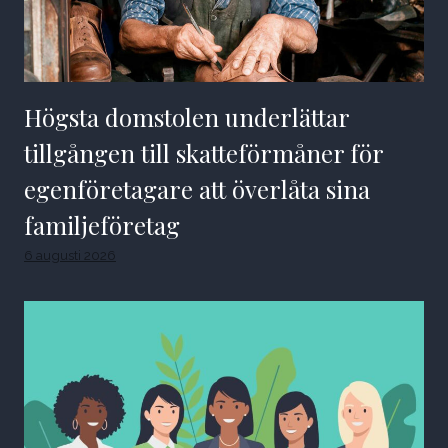
Högsta domstolen underlättar
tillgången till skatteförmåner för
egenföretagare att överlåta sina
familjeföretag
6 augusti 2026