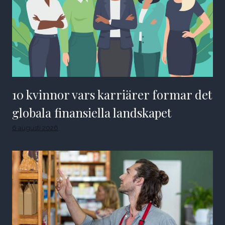
10 kvinnor vars karriärer formar det
globala finansiella landskapet
6 augusti 2026