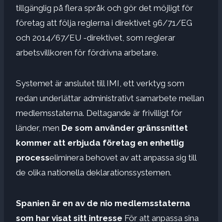
tillgänglig på flera språk och gör det möjligt för
företag att följa reglerna i direktivet 96/71/EG
och 2014/67/EU -direktivet, som reglerar
arbetsvillkoren för fördrivna arbetare.
Systemet är anslutet till IMI, ett verktyg som
redan underlättar administrativt samarbete mellan
medlemsstaterna. Deltagande är frivilligt för
länder, men
De som använder gränssnittet
kommer att erbjuda företag en enhetlig
process
eliminera behovet av att anpassa sig till
de olika nationella deklarationssystemen.
Spanien är en av de nio medlemsstaterna
som har visat sitt intresse
För att anpassa sina