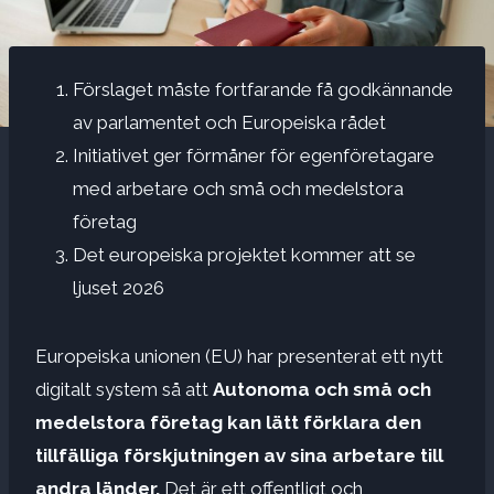
Förslaget måste fortfarande få godkännande
av parlamentet och Europeiska rådet
Initiativet ger förmåner för egenföretagare
med arbetare och små och medelstora
företag
Det europeiska projektet kommer att se
ljuset 2026
Europeiska unionen (EU) har presenterat ett nytt
digitalt system så att
Autonoma och små och
medelstora företag kan lätt förklara den
tillfälliga förskjutningen av sina arbetare till
andra länder.
Det är ett offentligt och