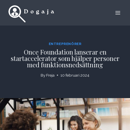
Skip
to
content
ENTREPRENÖRER
Once Foundation lanserar en
startaccelerator som hjälper personer
med funktionsnedsättning
By
Freja
10 februari 2024