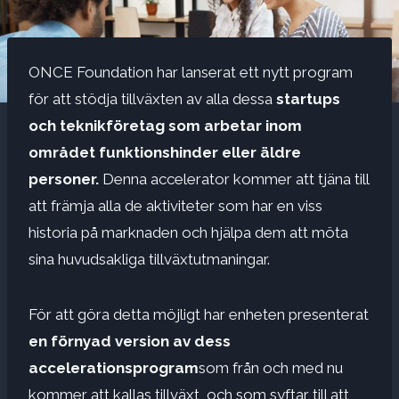
ONCE Foundation har lanserat ett nytt program
för att stödja tillväxten av alla dessa
startups
och teknikföretag som arbetar inom
området funktionshinder eller äldre
personer.
Denna accelerator kommer att tjäna till
att främja alla de aktiviteter som har en viss
historia på marknaden och hjälpa dem att möta
sina huvudsakliga tillväxtutmaningar.
För att göra detta möjligt har enheten presenterat
en förnyad version av dess
accelerationsprogram
som från och med nu
kommer att kallas tillväxt, och som syftar till att