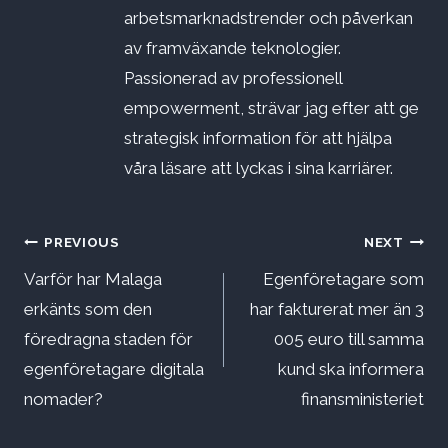
arbetsmarknadstrender och påverkan
av framväxande teknologier.
Passionerad av professionell
empowerment, strävar jag efter att ge
strategisk information för att hjälpa
våra läsare att lyckas i sina karriärer.
Inläggsnavigering
PREVIOUS
NEXT
Varför har Malaga
Egenföretagare som
erkänts som den
har fakturerat mer än 3
föredragna staden för
005 euro till samma
egenföretagare digitala
kund ska informera
nomader?
finansministeriet