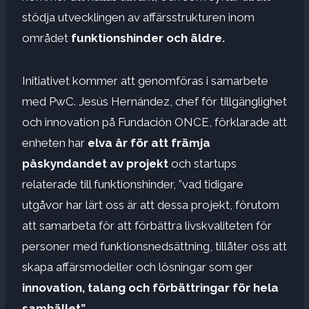
stödja utvecklingen av affärsstrukturen inom
området
funktionshinder och äldre.
Initiativet kommer att genomföras i samarbete
med PwC. Jesús Hernández, chef för tillgänglighet
och innovation på Fundación ONCE, förklarade att
enheten har
elva år för att främja
påskyndandet av projekt
och startups
relaterade till funktionshinder, ”vad tidigare
utgåvor har lärt oss är att dessa projekt, förutom
att samarbeta för att förbättra livskvaliteten för
personer med funktionsnedsättning, tillåter oss att
skapa affärsmodeller och lösningar som ger
innovation, talang och förbättringar för hela
samhället”