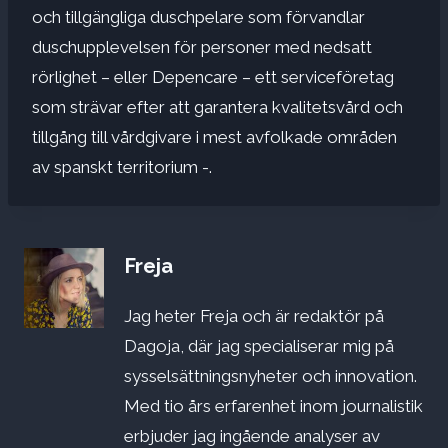
och tillgängliga duschpelare som förvandlar
duschupplevelsen för personer med nedsatt
rörlighet – eller Depencare – ett serviceföretag
som strävar efter att garantera kvalitetsvård och
tillgång till vårdgivare i mest avfolkade områden
av spanskt territorium -.
Freja
Jag heter Freja och är redaktör på
Dagoja, där jag specialiserar mig på
sysselsättningsnyheter och innovation.
Med tio års erfarenhet inom journalistik
erbjuder jag ingående analyser av