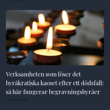
Verksamheten som löser det
byråkratiska kaoset efter ett dödsfall:
så här fungerar begravningsbyråer
7 augusti 2026