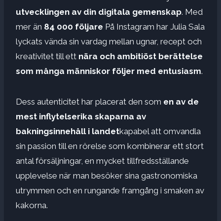
utvecklingen av din digitala gemenskap
. Med
mer än
84 000 följare
På Instagram har Julia Sala
lyckats vända sin vardag mellan ugnar, recept och
kreativitet till ett
nära och ambitiöst berättelse
som många människor följer med entusiasm
.
Dess autenticitet har placerat den som
en av de
mest inflytelserika skaparna av
bakningsinnehåll i landet
kapabel att omvandla
sin passion till en rörelse som kombinerar ett stort
antal försäljningar, en mycket tillfredsställande
upplevelse när man besöker sina gastronomiska
utrymmen och en rungande framgång i smaken av
kakorna.