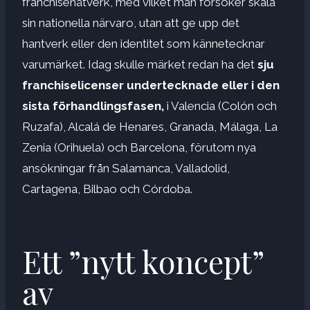
franchisenätverk, med vilket man försöker skala
sin nationella närvaro, utan att ge upp det
hantverk eller den identitet som kännetecknar
varumärket. Idag skulle märket redan ha det
sju
franchiselicenser undertecknade eller i den
sista förhandlingsfasen,
i Valencia (Colón och
Ruzafa), Alcalá de Henares, Granada, Málaga, La
Zenia (Orihuela) och Barcelona, ​​förutom nya
ansökningar från Salamanca, Valladolid,
Cartagena, Bilbao och Córdoba.
Ett ”nytt koncept”
av