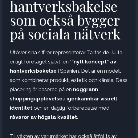
hantverksbakelse
som också bygger
på sociala nätverk
Utöver sina siffror representerar Tartas de Julita,
enligt företaget självt, en ”
”nytt koncept” av
hantverksbakelse
i Spanien. Det är en modell
som kombinerar produkt, estetik och känsla. Dess
placering är baserad på en
noggrann
shoppingupplevelse
a
igenkännbar visuell
identitet
och en daglig förberedelse med
råvaror av högsta kvalitet
.
Tillväxten av varumärket har också åtföljts av