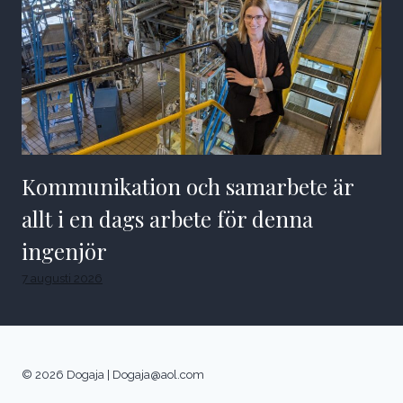
Kommunikation och samarbete är
allt i en dags arbete för denna
ingenjör
7 augusti 2026
© 2026 Dogaja |
Dogaja@aol.com