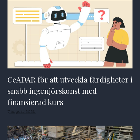
CeADAR för att utveckla färdigheter i
snabb ingenjörskonst med
finansierad kurs
7 augusti 2026