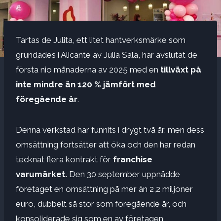
Tartas de Julita, ett litet hantverksmärke som
grundades i Alicante av Julia Sala, har avslutat de
första nio månaderna av 2025 med en
tillväxt på
inte mindre än 120 % jämfört med
föregående år
.
Denna verkstad har funnits i drygt två år, men dess
omsättning fortsätter att öka och den har redan
tecknat flera kontrakt för
franchise
varumärket.
Den 30 september uppnådde
företaget en omsättning på mer än 2,2 miljoner
euro, dubbelt så stor som föregående år, och
konsoliderade sig som en av företagen