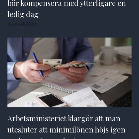
bör kompensera med ytterligare en
ledig dag
8 augusti 2026
Arbetsministeriet klargör att man
utesluter att minimilönen höjs igen