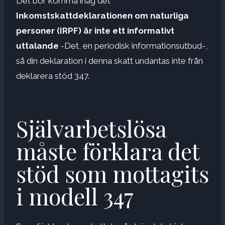
Det bör komma ihåg det
Inkomstskattdeklarationen om naturliga
personer (IRPF) är inte ett informativt
uttalande
-Det, en periodisk informationsutbud-,
så din deklaration i denna skatt undantas inte från
deklarera stöd 347.
Självarbetslösa
måste förklara det
stöd som mottagits
i modell 347