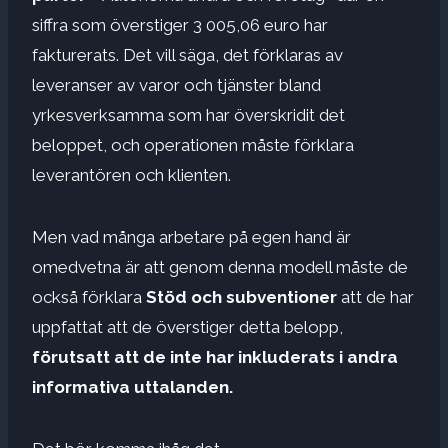
siffra som överstiger 3 005,06 euro har
fakturerats. Det vill säga, det förklaras av
leveranser av varor och tjänster bland
yrkesverksamma som har överskridit det
beloppet, och operationen måste förklara
leverantören och klienten.
Men vad många arbetare på egen hand är
omedvetna är att genom denna modell måste de
också förklara
Stöd och subventioner
att de har
uppfattat att de överstiger detta belopp,
förutsatt att de inte har inkluderats i andra
informativa uttalanden.