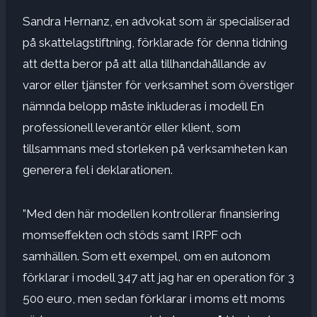
Sandra Hernanz, en advokat som är specialiserad
på skattelagstiftning, förklarade för denna tidning
att detta beror på att alla tillhandahållande av
varor eller tjänster för verksamhet som överstiger
nämnda belopp måste inkluderas i modell En
professionell leverantör eller klient, som
tillsammans med storleken på verksamheten kan
generera fel i deklarationen.
”Med den här modellen kontrollerar finansiering
momseffekten och stöds samt IRPF och
samhällen. Som ett exempel, om en autonom
förklarar i modell 347 att jag har en operation för 3
500 euro, men sedan förklarar i moms ett moms