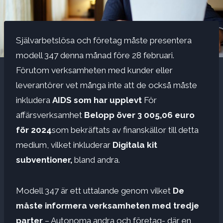
Självarbetslösa och företag måste presentera
modell 347 denna månad före 28 februari.
Förutom verksamheten med kunder eller
leverantörer vet många inte att de också måste
inkludera
AIDS som har upplevt
För
affärsverksamhet
Belopp över 3 005,06 euro
för 2024
som bekräftats av finanskällor till detta
medium, vilket inkluderar
Digitala kit
subventioner,
bland andra.
Modell 347 är ett uttalande genom vilket
De
måste informera verksamheten med tredje
parter
– Autonoma andra och företag- där en