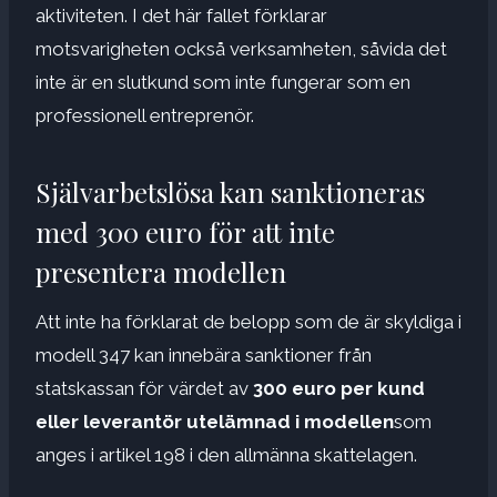
aktiviteten. I det här fallet förklarar
motsvarigheten också verksamheten, såvida det
inte är en slutkund som inte fungerar som en
professionell entreprenör.
Självarbetslösa kan sanktioneras
med 300 euro för att inte
presentera modellen
Att inte ha förklarat de belopp som de är skyldiga i
modell 347 kan innebära sanktioner från
statskassan för värdet av
300 euro per kund
eller leverantör utelämnad i modellen
som
anges i artikel 198 i den allmänna skattelagen.