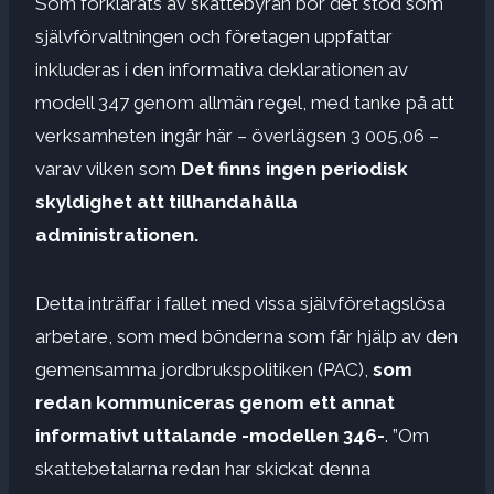
Som förklarats av skattebyrån bör det stöd som
självförvaltningen och företagen uppfattar
inkluderas i den informativa deklarationen av
modell 347 genom allmän regel, med tanke på att
verksamheten ingår här – överlägsen 3 005,06 –
varav vilken som
Det finns ingen periodisk
skyldighet att tillhandahålla
administrationen.
Detta inträffar i fallet med vissa självföretagslösa
arbetare, som med bönderna som får hjälp av den
gemensamma jordbrukspolitiken (PAC),
som
redan kommuniceras genom ett annat
informativt uttalande -modellen 346-
. ”Om
skattebetalarna redan har skickat denna