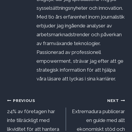
sysselsättningsnyheter och innovation.
Med tio års erfarenhet inom journalistik
erbjuder jag ingående analyser av
arbetsmarknadstrender och påverkan
av framväxande teknologier.
Passionerad av professionell
empowerment, strävar jag efter att ge
strategisk information för att hjälpa
våra läsare att lyckas i sina karriärer.
Inläggsnavigering
PREVIOUS
NEXT
24% av företagen har
Extremadura publicerar
inte tillräckligt med
en guide med allt
likviditet för att hantera
ekonomiskt stöd och