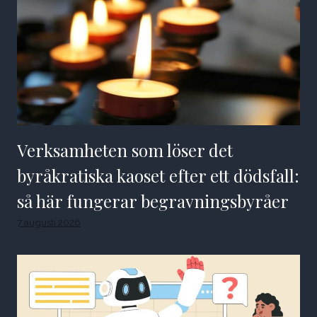
Verksamheten som löser det
byråkratiska kaoset efter ett dödsfall:
så här fungerar begravningsbyråer
7 augusti 2026