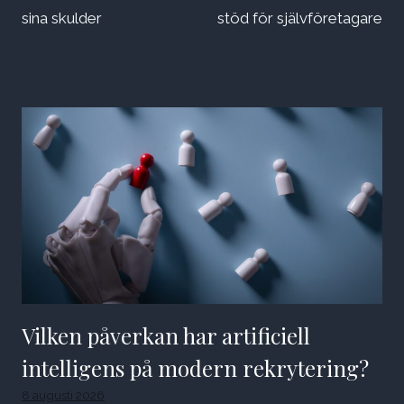
sina skulder
stöd för självföretagare
Vilken påverkan har artificiell
intelligens på modern rekrytering?
8 augusti 2026