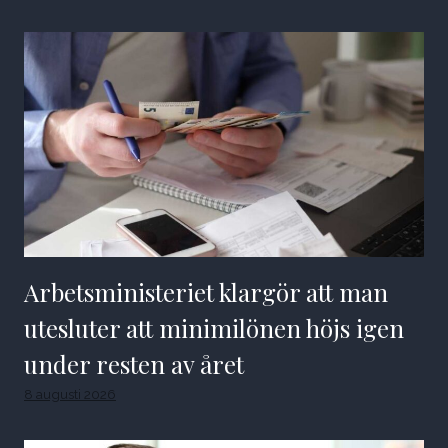
Arbetsministeriet klargör att man
utesluter att minimilönen höjs igen
under resten av året
8 augusti 2026