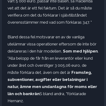
värt 5 000 euro, passar inte basen, så Hacienda
vet att det är ett fel faktum. Det är så du måste
verifiera om det du förklarar i självtillståndet
överensstämmer med vad som förklaras 347. ”
Bland dessa fel motsvarar en av de vanliga
utelämnar vissa operationer eftersom de inte bör
deklareras i den här modellen,
Som med hjälpen
.
”Alla belopp de får från en leverantör eller kund
under året och överstiger 3 005,06 euro, de
måste förklara det, även om det är
Framsteg,
subventioner, avgifter eller betalningar i
natur, ämne men undantagna för moms eller
lån och bankrån
S bland andra, ”förklarade
Hernanz.