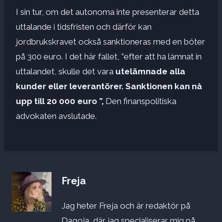
I sin tur, om det autonoma inte presenterar detta
uttalande i tidsfristen och därför kan
jordbrukskravet också sanktioneras med en böter
på 300 euro. I det här fallet, ”efter att ha lämnat in
uttalandet, skulle det vara
utelämnade alla
kunder eller leverantörer.
Sanktionen kan nå
upp till 20 000 euro ”,
Den finanspolitiska
advokaten avslutade.
Freja
Jag heter Freja och är redaktör på
Dagoja, där jag specialiserar mig på