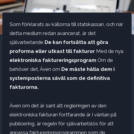
Som förklarats av källorna till statskassan, och när
detta medium redan avancerat, är det
självarbetande
De kan fortsätta att göra
proforma eller utkast till fakturor
Med de nya
elektroniska faktureringsprogram
Om de
behöver det. Även om
De måste hålla dem i
systemposterna såväl som de definitiva
fakturorna.
Även om det är sant att regleringen av den
elektroniska fakturan fortfarande är i väntan på
publicering, är regeln för självarbetslös för att
anpassa faktureringsprogrammen som de