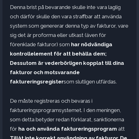
Denna brist på bevarande skulle inte vara laglig
och därför skulle den vara straffbar att använda
system som genererar denna typ av fakturor, vare
sig det är proforma eller utkast (även för
förenklade fakturor) som
har nödvändiga
kontrollelement för att behålla dem;
Dessutom är vederbörligen kopplat till dina
fakturor och motsvarande
faktureringsregister
som slutligen utfärdas.
De måste registreras och bevaras i
faktureringsprogramsystemet. I den meningen,
som detta betyder redan förklarat, sanktionerna
för
ha och använda faktureringsprogram
att
Tillåt inte korrekt användning av fakturor,
De