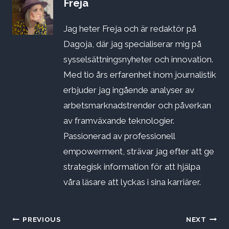
Freja
Jag heter Freja och är redaktör på
Dagoja, där jag specialiserar mig på
sysselsättningsnyheter och innovation.
Med tio års erfarenhet inom journalistik
erbjuder jag ingående analyser av
arbetsmarknadstrender och påverkan
av framväxande teknologier.
Passionerad av professionell
empowerment, strävar jag efter att ge
strategisk information för att hjälpa
våra läsare att lyckas i sina karriärer.
Inläggsnavigering
PREVIOUS
NEXT