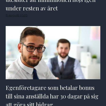
under resten av året
8 augusti 2026
Egenföretagare som betalar bonus
till sina anställda har 30 dagar på sig
att göra sitt bidrag