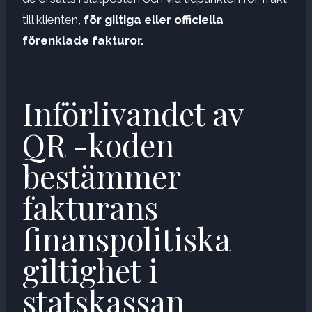
till klienten,
för giltiga eller officiella
förenklade fakturor.
Införlivandet av
QR -koden
bestämmer
fakturans
finanspolitiska
giltighet i
statskassan