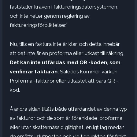
fastställer kraven i faktureringsdatorsystemen,
och inte heller genom reglering av
faktureringsförpliktelser.”
Nu, tills en faktura inte är klar, och detta innebär
att det inte är en proforma eller utkast till räkning,
Det kan inte utfärdas med QR -koden, som
verifierar fakturan.
Således kommer varken
Proforma -fakturor eller utkastet att bära QR -
kod.
Å andra sidan tillåts både utfärdandet av denna typ
av fakturor och de som är förenklade, proforma
eller utan skattemässig giltighet, enligt lag medan
de ersätts i slutposten och vid tidpunkten för frakt