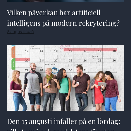
Vilken påverkan har artificiell
intelligens på modern rekrytering?
8 augusti 2026
Den 15 augusti infaller på en lördag: