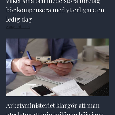
vilket små och medelstora företag
bör kompensera med ytterligare en
ledig dag
8 augusti 2026
Arbetsministeriet klargör att man
utesluter att minimilönen höjs igen