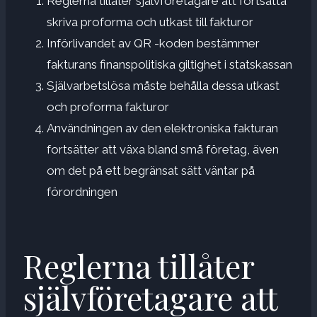
Reglerna tillåter självföretagare att fortsätta
skriva proforma och utkast till fakturor
Införlivandet av QR -koden bestämmer
fakturans finanspolitiska giltighet i statskassan
Självarbetslösa måste behålla dessa utkast
och proforma fakturor
Användningen av den elektroniska fakturan
fortsätter att växa bland små företag, även
om det på ett begränsat sätt väntar på
förordningen
Reglerna tillåter
självföretagare att