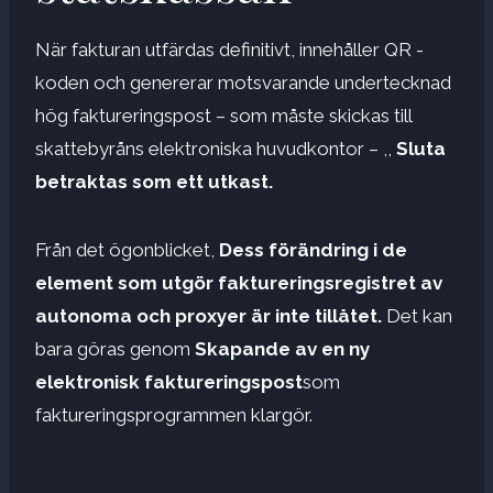
När fakturan utfärdas definitivt, innehåller QR -
koden och genererar motsvarande undertecknad
hög faktureringspost – som måste skickas till
skattebyråns elektroniska huvudkontor – ,,
Sluta
betraktas som ett utkast.
Från det ögonblicket,
Dess förändring i de
element som utgör faktureringsregistret av
autonoma och proxyer är inte tillåtet.
Det kan
bara göras genom
Skapande av en ny
elektronisk faktureringspost
som
faktureringsprogrammen klargör.