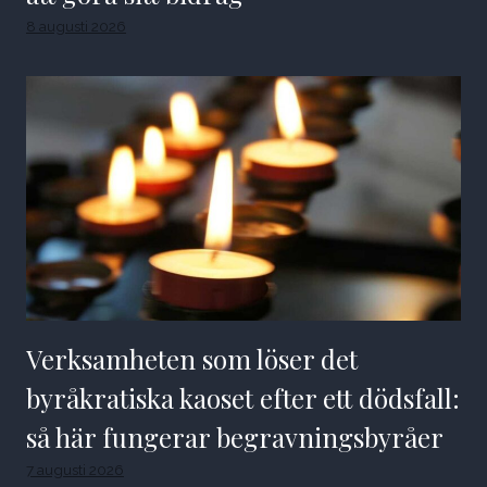
8 augusti 2026
Verksamheten som löser det
byråkratiska kaoset efter ett dödsfall:
så här fungerar begravningsbyråer
7 augusti 2026