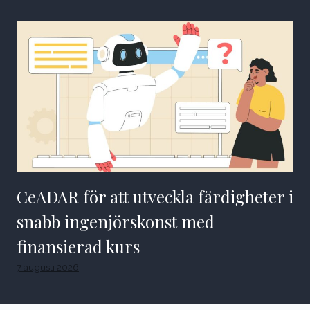
CeADAR för att utveckla färdigheter i
snabb ingenjörskonst med
finansierad kurs
7 augusti 2026