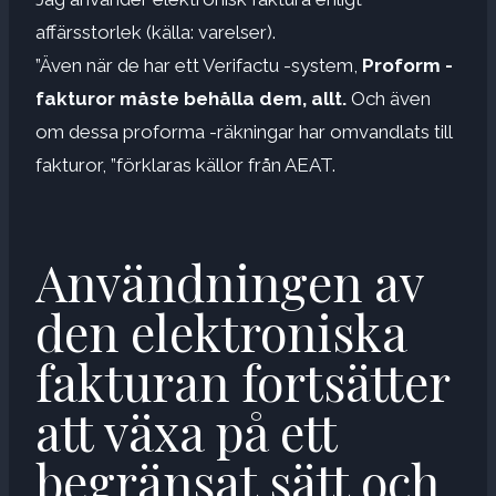
affärsstorlek (källa: varelser).
”Även när de har ett Verifactu -system,
Proform -
fakturor måste behålla dem, allt.
Och även
om dessa proforma -räkningar har omvandlats till
fakturor, ”förklaras källor från AEAT.
Användningen av
den elektroniska
fakturan fortsätter
att växa på ett
begränsat sätt och