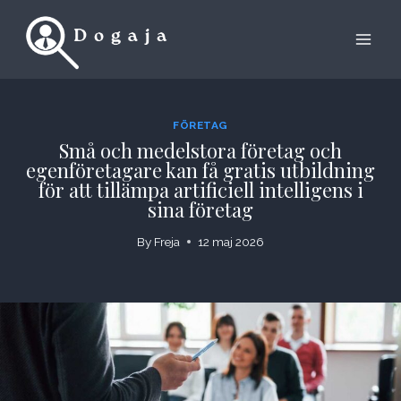
Skip
to
content
FÖRETAG
Små och medelstora företag och
egenföretagare kan få gratis utbildning
för att tillämpa artificiell intelligens i
sina företag
By
Freja
12 maj 2026