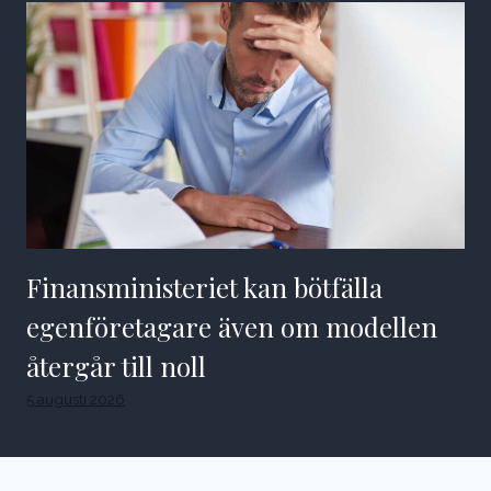
Finansministeriet kan bötfälla
egenföretagare även om modellen
återgår till noll
5 augusti 2026