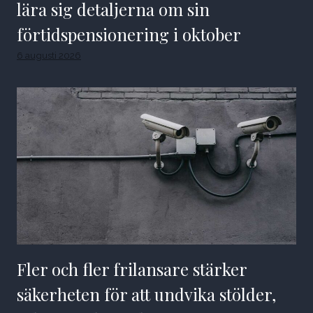
lära sig detaljerna om sin
förtidspensionering i oktober
6 augusti 2026
Fler och fler frilansare stärker
säkerheten för att undvika stölder,