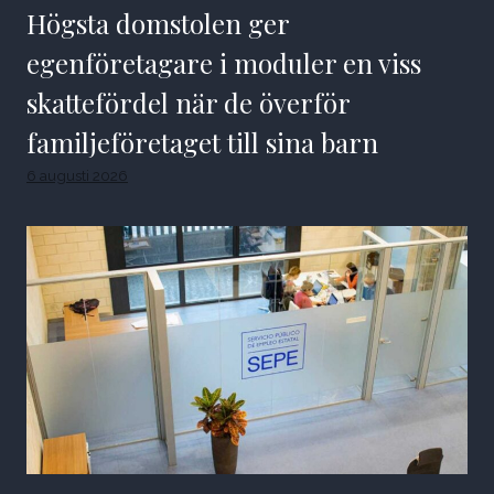
Högsta domstolen ger
egenföretagare i moduler en viss
skattefördel när de överför
familjeföretaget till sina barn
6 augusti 2026