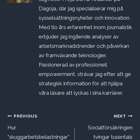
Dagoja, där jag specialiserar mig på
sysselsättningsnyheter och innovation.
Med tio års erfarenhet inom journalistik
erbjuder jag ingående analyser av
arbetsmarknadstrender och påverkan
av framväxande teknologier.
Passionerad av professionell
empowerment, strävar jag efter att ge
strategisk information för att hjälpa
våra läsare att lyckas i sina karriärer.
Inläggsnavigering
PREVIOUS
NEXT
Hur
Socialförsäkringen
”skuggarbetsbelastningar”
tvingar tusentals