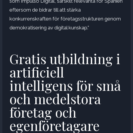
som Impulso Digital, särskilt relevanta för Spanien
eftersom de bidrar till att stärka
konkurrenskraften för företagsstrukturen genom
demokratisering av digital kunskap.”
Gratis utbildning i
artificiell
intelligens för små
och medelstora
företag och
egenföretagare