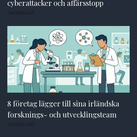
cyberattacker och affärsstopp
5 augusti 2026
8 företag lägger till sina irländska
forsknings- och utvecklingsteam
5 augusti 2026