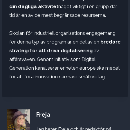
din dagliga aktivitet
något viktigt i en grupp där
tid är en av de mest begränsade resurserna.
Skolan för industriell organisations engagemang
för denna typ av program är en del av en
bredare
strategi för att driva digitalisering
av
affärsväven. Genom initiativ som Digital
Generation kanaliserar enheten europeiska medel
för att föra innovation närmare småföretag.
Freja
Jag heter Freja och är redaktör på