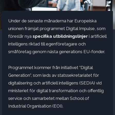
Under de senaste månaderna har Europeiska
unionen främjat programmet Digital Impulse, som
föreslår nya
specifika utbildningslinjer
i artificiell
intelligens riktad till egenföretagare och
småföretag genom nästa generations EU-fonder.
Programmet kommer från initiativet ”Digital
Generation”, som leds av statssekretariatet för
digitalisering och artificiell intelligens (SEDIA) vid
ministeriet för digital transformation och offentlig
service och samarbetet mellan School of
Industrial Organisation (EOI).