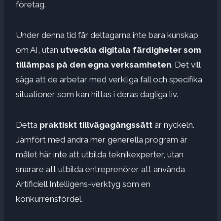
företag.
Under denna tid får deltagarna inte bara kunskap
om AI, utan
utveckla digitala färdigheter som
tillämpas på den egna verksamheten
. Det vill
säga att de arbetar med verkliga fall och specifika
situationer som kan hittas i deras dagliga liv.
Detta
praktiskt tillvägagångssätt
är nyckeln.
Jämfört med andra mer generella program är
målet här inte att utbilda teknikexperter, utan
snarare att utbilda entreprenörer att använda
Artificiell Intelligens-verktyg som en
konkurrensfördel.