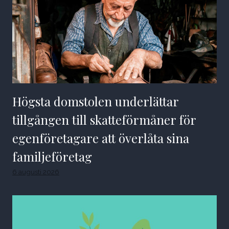
Högsta domstolen underlättar
tillgången till skatteförmåner för
egenföretagare att överlåta sina
familjeföretag
6 augusti 2026