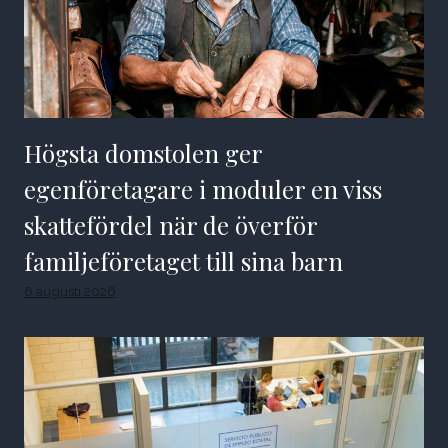
Högsta domstolen ger
egenföretagare i moduler en viss
skattefördel när de överför
familjeföretaget till sina barn
6 augusti 2026