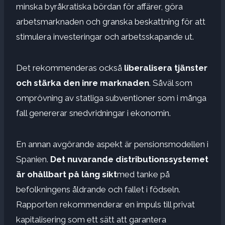
minska byråkratiska bördan för affärer, göra
arbetsmarknaden och granska beskattning för att
stimulera investeringar och arbetsskapande ut.
Det rekommenderas också
liberalisera tjänster
och stärka den inre marknaden
. Såväl som
omprövning av statliga subventioner som i många
fall genererar snedvridningar i ekonomin.
En annan avgörande aspekt är pensionsmodellen i
Spanien.
Det nuvarande distributionssystemet
är ohållbart på lång sikt
med tanke på
befolkningens åldrande och fallet i födseln.
Rapporten rekommenderar en impuls till privat
kapitalisering som ett sätt att garantera