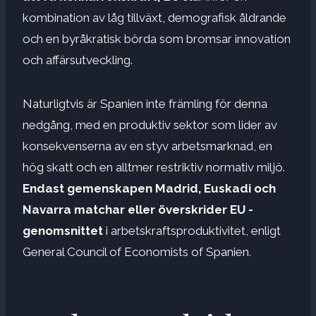
kombination av låg tillväxt, demografisk åldrande
och en byråkratisk börda som bromsar innovation
och affärsutveckling.
Naturligtvis är Spanien inte främling för denna
nedgång, med en produktiv sektor som lider av
konsekvenserna av en styv arbetsmarknad, en
hög skatt och en alltmer restriktiv normativ miljö.
Endast gemenskapen Madrid, Euskadi och
Navarra matchar eller överskrider EU -
genomsnittet
i arbetskraftsproduktivitet, enligt
General Council of Economists of Spanien.