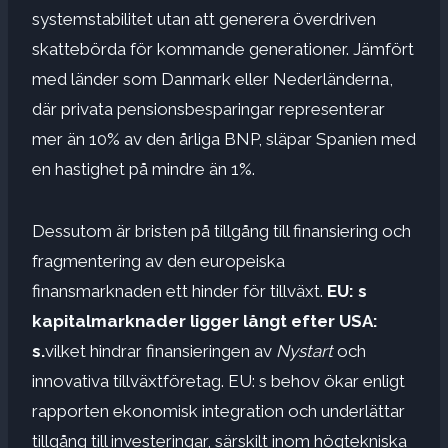
systemstabilitet utan att generera överdriven
skattebörda för kommande generationer. Jämfört
med länder som Danmark eller Nederländerna,
där privata pensionsbesparingar representerar
mer än 10% av den årliga BNP, släpar Spanien med
en hastighet på mindre än 1%.
Dessutom är bristen på tillgång till finansiering och
fragmentering av den europeiska
finansmarknaden ett hinder för tillväxt.
EU: s
kapitalmarknader ligger långt efter USA:
s.
vilket hindrar finansieringen av
Nystart
och
innovativa tillväxtföretag. EU: s behov ökar enligt
rapporten ekonomisk integration och underlättar
tillgång till investeringar, särskilt inom högtekniska