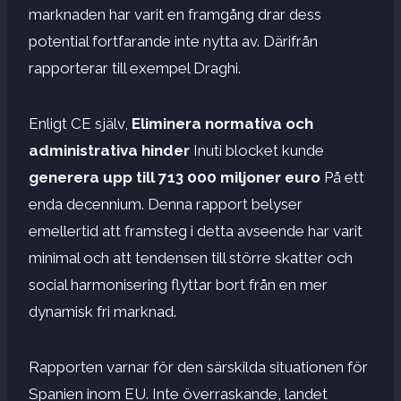
marknaden har varit en framgång drar dess
potential fortfarande inte nytta av. Därifrån
rapporterar till exempel Draghi.
Enligt CE själv,
Eliminera normativa och
administrativa hinder
Inuti blocket kunde
generera upp till 713 000 miljoner euro
På ett
enda decennium. Denna rapport belyser
emellertid att framsteg i detta avseende har varit
minimal och att tendensen till större skatter och
social harmonisering flyttar bort från en mer
dynamisk fri marknad.
Rapporten varnar för den särskilda situationen för
Spanien inom EU. Inte överraskande, landet