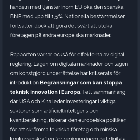
handeln med tjänster inom EU öka den spanska
BNP med upp till 1,5%. Nationella bestämmelser
fortsätter dock att göra det svårt att utöka
företagen på andra europeiska marknader.
Rapporten varnar också för effekterna av digital
reglering. Lagen om digitala marknader och lagen
om konstgjord underrättelse har kritiserats för
introduktion
Begränsningar som kan stoppa
teknisk innovation i Europa
. I ett sammanhang
där USA och Kina leder investeringar i viktiga
sektorer som artificiell intelligens och
kvantberäkning, riskerar den europeiska politiken
för att skrämma tekniska företag och minska
konkurrenskraften för regionen inom det digitala