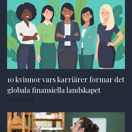
10 kvinnor vars karriärer formar det
globala finansiella landskapet
6 augusti 2026