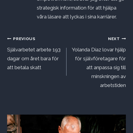
strategisk information för att hjälpa
våra läsare att lyckas i sina karriärer.
Inläggsnavigering
PREVIOUS
NEXT
Självarbetet arbete 193
Yolanda Díaz lovar hjälp
dagar om året bara för
för självföretagare för
att betala skatt
att anpassa sig till
minskningen av
arbetstiden