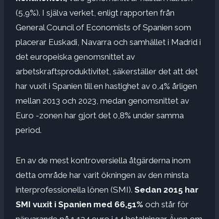
(5,9%). I själva verket, enligt rapporten från
General Council of Economists of Spanien som
placerar Euskadi, Navarra och samhället i Madrid i
det europeiska genomsnittet av
arbetskraftsproduktivitet, säkerställer det att det
har vuxit i Spanien till en hastighet av 0,4% årligen
mellan 2013 och 2023, medan genomsnittet av
Euro -zonen har gjort det 0,8% under samma
period.
En av de mest kontroversiella åtgärderna inom
detta område har varit ökningen av den minsta
interprofessionella lönen (SMI).
Sedan 2015 har
SMI vuxit i Spanien med 66,51%
och står för
närvarande på 1 134 euro i 14 betalningar. Även om