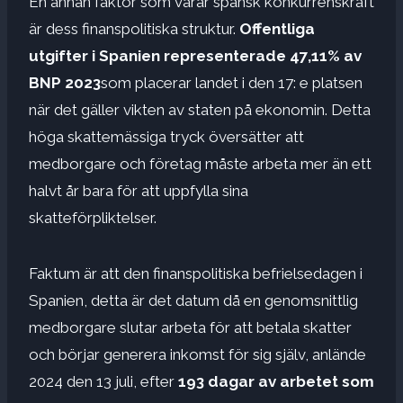
En annan faktor som varar spansk konkurrenskraft
är dess finanspolitiska struktur.
Offentliga
utgifter i Spanien representerade 47,11% av
BNP 2023
som placerar landet i den 17: e platsen
när det gäller vikten av staten på ekonomin. Detta
höga skattemässiga tryck översätter att
medborgare och företag måste arbeta mer än ett
halvt år bara för att uppfylla sina
skatteförpliktelser.
Faktum är att den finanspolitiska befrielsedagen i
Spanien, detta är det datum då en genomsnittlig
medborgare slutar arbeta för att betala skatter
och börjar generera inkomst för sig själv, anlände
2024 den 13 juli, efter
193 dagar av arbetet som