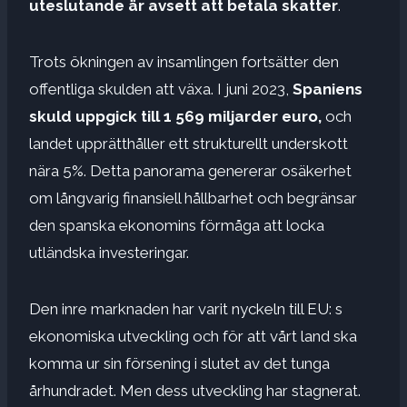
uteslutande är avsett att betala skatter
.
Trots ökningen av insamlingen fortsätter den
offentliga skulden att växa. I juni 2023,
Spaniens
skuld uppgick till 1 569 miljarder euro,
och
landet upprätthåller ett strukturellt underskott
nära 5%. Detta panorama genererar osäkerhet
om långvarig finansiell hållbarhet och begränsar
den spanska ekonomins förmåga att locka
utländska investeringar.
Den inre marknaden har varit nyckeln till EU: s
ekonomiska utveckling och för att vårt land ska
komma ur sin försening i slutet av det tunga
århundradet. Men dess utveckling har stagnerat.