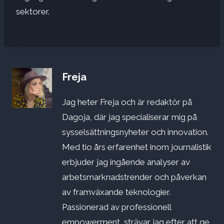
sektorer.
Freja
Jag heter Freja och är redaktör på
Dagoja, där jag specialiserar mig på
sysselsättningsnyheter och innovation.
Med tio års erfarenhet inom journalistik
erbjuder jag ingående analyser av
arbetsmarknadstrender och påverkan
av framväxande teknologier.
Passionerad av professionell
empowerment, strävar jag efter att ge