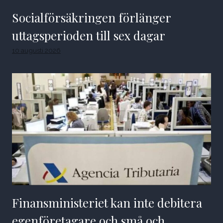
Socialförsäkringen förlänger
uttagsperioden till sex dagar
10 augusti 2026
Finansministeriet kan inte debitera
egenföretagare och små och