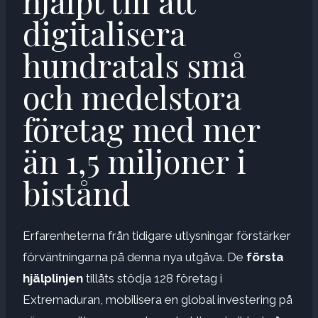
hjälpt till att
digitalisera
hundratals små
och medelstora
företag med mer
än 1,5 miljoner i
bistånd
Erfarenheterna från tidigare utlysningar förstärker
förväntningarna på denna nya utgåva. De
första
hjälplinjen
tillåts stödja 128 företag i
Extremaduran, mobilisera en global investering på