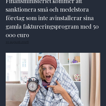
Finansministeriet kommer att
sanktionera små och medelstora
företag som inte avinstallerar sina
gamla faktureringsprogram med 50
000 euro
10 augusti 2026