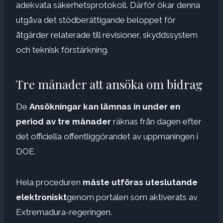
adekvata säkerhetsprotokoll. Därför ökar denna
utgåva det stödberättigande beloppet för
åtgärder relaterade till revisioner, skyddssystem
och teknisk förstärkning.
Tre månader att ansöka om bidrag
De
Ansökningar kan lämnas in under en
period av tre månader
räknas från dagen efter
det officiella offentliggörandet av uppmaningen i
DOE.
Hela proceduren
måste utföras uteslutande
elektroniskt
genom portalen som aktiverats av
Extremadura-regeringen.