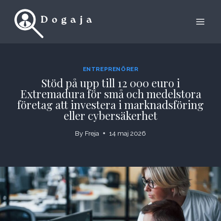
Skip
to
content
ENTREPRENÖRER
Stöd på upp till 12 000 euro i
Extremadura för små och medelstora
företag att investera i marknadsföring
eller cybersäkerhet
By
Freja
14 maj 2026