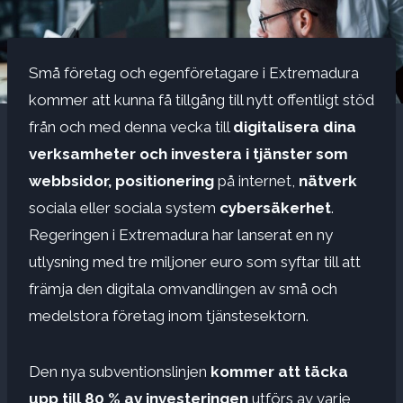
Små företag och egenföretagare i Extremadura
kommer att kunna få tillgång till nytt offentligt stöd
från och med denna vecka till
digitalisera dina
verksamheter och investera i tjänster som
webbsidor, positionering
på internet,
nätverk
sociala eller sociala system
cybersäkerhet
.
Regeringen i Extremadura har lanserat en ny
utlysning med tre miljoner euro som syftar till att
främja den digitala omvandlingen av små och
medelstora företag inom tjänstesektorn.
Den nya subventionslinjen
kommer att täcka
upp till 80 % av investeringen
utförs av varje