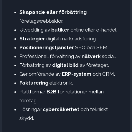
Skapande eller förbättring
företagswebbsidor.
Utveckling av
butiker
online eller e-handel.
Strategier
digital marknadsföring.
Positioneringstjänster
SEO och SEM.
Professionell förvaltning av
nätverk
social.
Förbättring av
digital bild
av företaget.
Genomförande av
ERP-system
och CRM.
Fakturering
elektronik.
Plattformar
B2B
för relationer mellan
företag.
Lösningar
cybersäkerhet
och tekniskt
skydd.