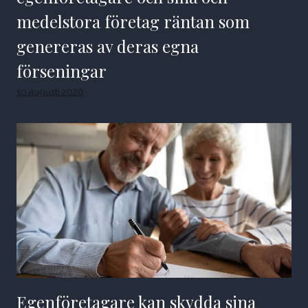
medelstora företag räntan som
genereras av deras egna
förseningar
10 augusti 2026
Egenföretagare kan skydda sina