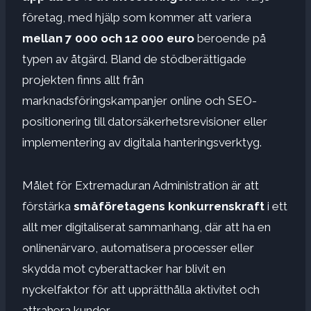
företag, med hjälp som kommer att variera
mellan 7 000 och 12 000 euro
beroende på
typen av åtgärd. Bland de stödberättigade
projekten finns allt från
marknadsföringskampanjer online och SEO-
positionering till datorsäkerhetsrevisioner eller
implementering av digitala hanteringsverktyg.
Målet för Extremaduran Administration är att
förstärka
småföretagens konkurrenskraft
i ett
allt mer digitaliserat sammanhang, där att ha en
onlinenärvaro, automatisera processer eller
skydda mot cyberattacker har blivit en
nyckelfaktor för att upprätthålla aktivitet och
attrahera kunder.