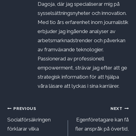
Dagoja, där jag specialiserar mig på
sysselsättningsnyheter och innovation.
Med tio års erfarenhet inom journalistik
erbjuder jag ingående analyser av
arbetsmarknadstrender och påverkan
av framväxande teknologier.
Passionerad av professionell
empowerment, strävar jag efter att ge
strategisk information för att hjälpa
våra läsare att lyckas i sina karriärer.
Inläggsnavigering
PREVIOUS
NEXT
Socialförsäkringen
Egenföretagare kan få
förklarar vilka
fler anspråk på övertid,