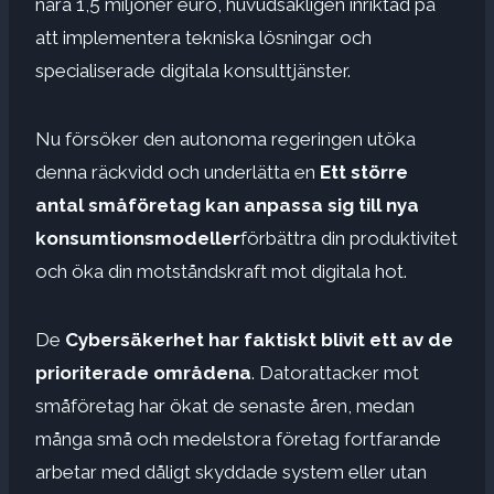
nära 1,5 miljoner euro, huvudsakligen inriktad på
att implementera tekniska lösningar och
specialiserade digitala konsulttjänster.
Nu försöker den autonoma regeringen utöka
denna räckvidd och underlätta en
Ett större
antal småföretag kan anpassa sig till nya
konsumtionsmodeller
förbättra din produktivitet
och öka din motståndskraft mot digitala hot.
De
Cybersäkerhet har faktiskt blivit ett av de
prioriterade områdena
. Datorattacker mot
småföretag har ökat de senaste åren, medan
många små och medelstora företag fortfarande
arbetar med dåligt skyddade system eller utan