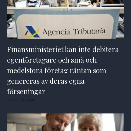
Finansministeriet kan inte debitera
egenföretagare och små och
medelstora företag räntan som
genereras av deras egna
förseningar
10 augusti 2026