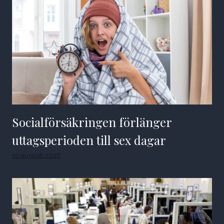
Socialförsäkringen förlänger
uttagsperioden till sex dagar
10 augusti 2026