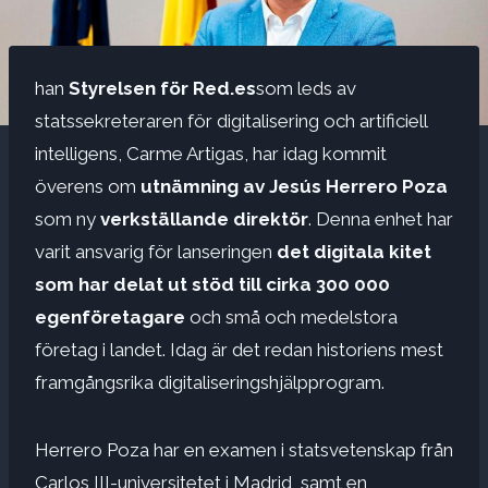
han
Styrelsen för Red.es
som leds av
statssekreteraren för digitalisering och artificiell
intelligens, Carme Artigas, har idag kommit
överens om
utnämning av Jesús Herrero Poza
som ny
verkställande direktör
. Denna enhet har
varit ansvarig för lanseringen
det digitala kitet
som har delat ut stöd till cirka 300 000
egenföretagare
och små och medelstora
företag i landet. Idag är det redan historiens mest
framgångsrika digitaliseringshjälpprogram.
Herrero Poza har en examen i statsvetenskap från
Carlos III-universitetet i Madrid, samt en