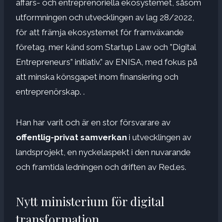
affärs- och entreprenöriella ekosystemet, såsom
utformningen och utvecklingen av lag 28/2022,
för att främja ekosystemet för framväxande
företag, mer känd som Startup Law och ”Digital
Entrepreneurs” initiativ.” av ENISA, med fokus på
att minska könsgapet inom finansiering och
entreprenörskap. .
Han har varit och är en stor försvarare av
offentlig-privat samverkan
i utvecklingen av
landsprojekt, en nyckelaspekt i den nuvarande
och framtida ledningen och driften av Red.es.
Nytt ministerium för digital
transformation