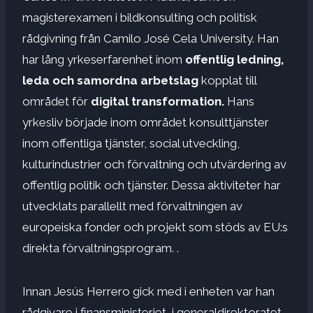
magisterexamen i bildkonsulting och politisk
rådgivning från Camilo José Cela University. Han
har lång yrkeserfarenhet inom
offentlig ledning,
leda och samordna arbetslag
kopplat till
området för
digital transformation.
Hans
yrkesliv började inom området konsulttjänster
inom offentliga tjänster, social utveckling,
kulturindustrier och förvaltning och utvärdering av
offentlig politik och tjänster. Dessa aktiviteter har
utvecklats parallellt med förvaltningen av
europeiska fonder och projekt som stöds av EU:s
direkta förvaltningsprogram. .
​Innan Jesús Herrero gick med i enheten var han
rådgivare i finansministeriet, i generaldirektoratet