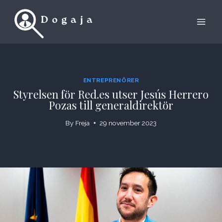
Skip
to
content
ENTREPRENÖRER
Styrelsen för Red.es utser Jesús Herrero
Pozas till generaldirektör
By
Freja
29 november 2023