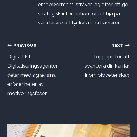
empowerment, strävar jag efter att ge
strategisk information för att hjälpa
våra läsare att lyckas i sina karriärer.
Inläggsnavigering
PREVIOUS
NEXT
Digitalt kit:
Topptips för att
Digitaliseringsagenter
avancera din karriär
delar med sig av sina
inom biovetenskap
erfarenheter av
motiveringsfasen