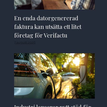
En enda datorgenererad
faktura kan utsätta ett litet
företag för Verifactu
7 augusti 2026