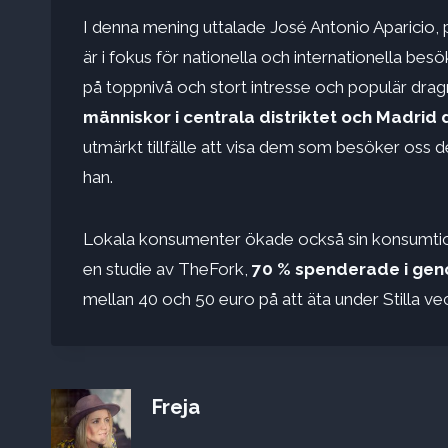
I denna mening uttalade José Antonio Aparicio,
är i fokus för nationella och internationella b
på toppnivå och stort intresse och populär dragni
människor i centrala distriktet och Madrid
utmärkt tillfälle att visa dem som besöker oss 
han.
Lokala konsumenter ökade också sin konsumtion
en studie av TheFork,
70 % spenderade i gen
mellan 40 och 50 euro på att äta under Stilla vec
Freja