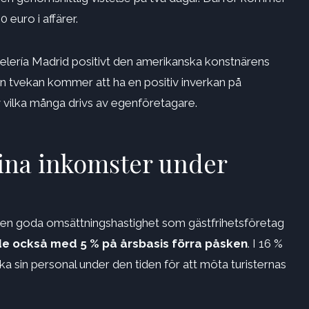
 euro i affärer.
lería Madrid positivt den amerikanska konstnärens
an tvekan kommer att ha en positiv inverkan på
v vilka många drivs av egenföretagare.
ina inkomster under
 den goda omsättningshastighet som gästfrihetsföretag
e också med 5 % på årsbasis förra påsken
. I 16 %
rka sin personal under den tiden för att möta turisternas