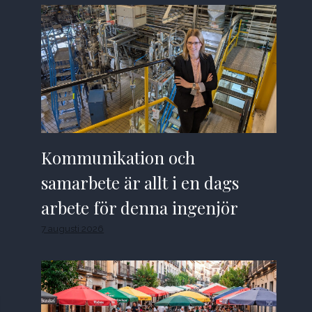
Kommunikation och
samarbete är allt i en dags
arbete för denna ingenjör
7 augusti 2026