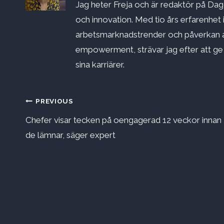
Jag heter Freja och är redaktör på Dago
och innovation. Med tio års erfarenhet 
arbetsmarknadstrender och påverkan a
empowerment, strävar jag efter att ge st
sina karriärer.
Inläggsnavigering
PREVIOUS
Chefer visar tecken på oengagerad 12 veckor innan
de lämnar, säger expert