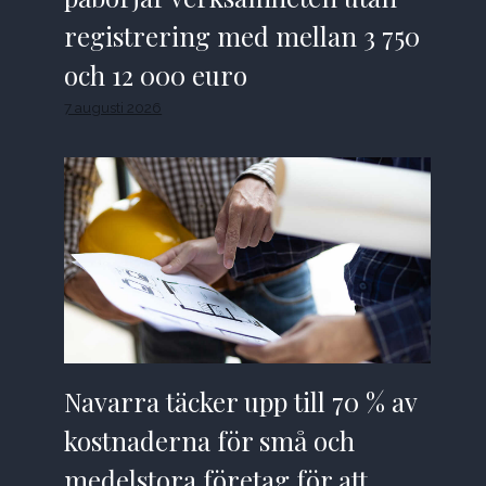
registrering med mellan 3 750
och 12 000 euro
7 augusti 2026
Navarra täcker upp till 70 % av
kostnaderna för små och
medelstora företag för att