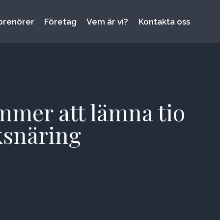
prenörer
Företag
Vem är vi?
Kontakta oss
mmer att lämna tio
ksnäring