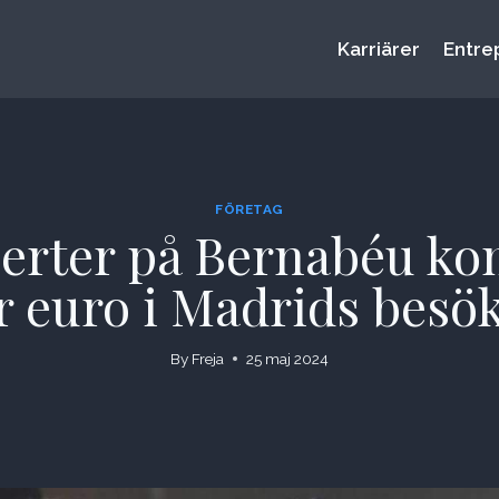
Karriärer
Entre
FÖRETAG
serter på Bernabéu ko
r euro i Madrids besö
By
Freja
25 maj 2024