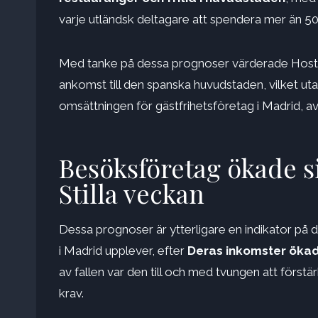
varje utländsk deltagare att spendera mer än 500
Med tanke på dessa prognoser värderade Hoste
ankomst till den spanska huvudstaden, vilket ut
omsättningen för gästfrihetsföretag i Madrid, a
Besöksföretag ökade s
Stilla veckan
Dessa prognoser är ytterligare en indikator på
i Madrid upplever, efter
Deras inkomster ökad
av fallen var den till och med tvungen att förstä
krav.