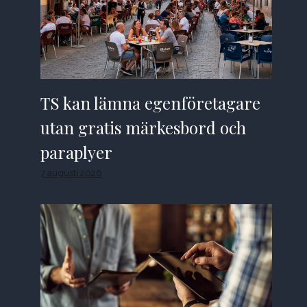
TS kan lämna egenföretagare
utan gratis märkesbord och
paraplyer
7 augusti 2026