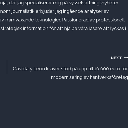
ja, där jag specialiserar mig på sysselsättningsnyheter
inom journalistik erbjuder jag ingående analyser av
v framväxande teknologier. Passionerad av professionell
rategisk information för att hjälpa våra läsare att lyckas i
NEXT
Castilla y León kräver stöd på upp till 10 000 euro för
modernisering av hantverksföretag