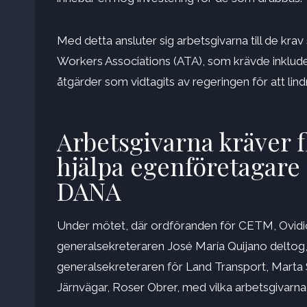
Med detta ansluter sig arbetsgivarna till de kra
Workers Associations (ATA), som krävde inklude
åtgärder som vidtagits av regeringen för att lin
Arbetsgivarna kräver fl
hjälpa egenföretagare 
DANA
Under mötet, där ordföranden för CETM, Ovidi
generalsekreteraren José María Quijano deltog,
generalsekreteraren för Land Transport, Marta 
Järnvägar, Roser Obrer, med vilka arbetsgivarna 