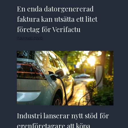
En enda datorgenererad
faktura kan utsätta ett litet
företag för Verifactu
7 augusti 2026
Industri lanserar nytt stöd för
egenföretagare att köpa