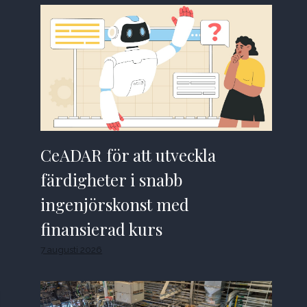
CeADAR för att utveckla
färdigheter i snabb
ingenjörskonst med
finansierad kurs
7 augusti 2026