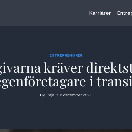
Karriärer
Entre
ENTREPRENÖRER
ivarna kräver direkts
egenföretagare i transi
By
Freja
2 december 2024