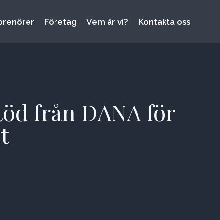
prenörer
Företag
Vem är vi?
Kontakta oss
töd från DANA för
t