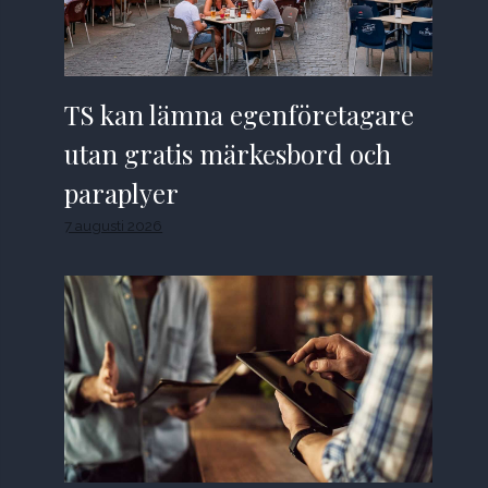
TS kan lämna egenföretagare
utan gratis märkesbord och
paraplyer
7 augusti 2026