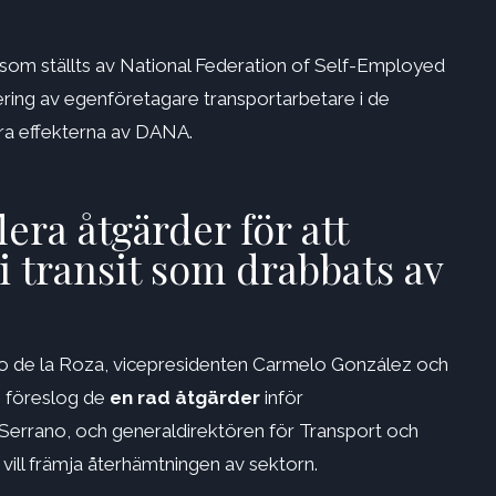
v som ställts av National Federation of Self-Employed
ring av egenföretagare transportarbetare i de
dra effekterna av DANA.
era åtgärder för att
i transit som drabbats av
o de la Roza, vicepresidenten Carmelo González och
 föreslog de
en rad åtgärder
inför
Serrano, och generaldirektören för Transport och
vill främja återhämtningen av sektorn.