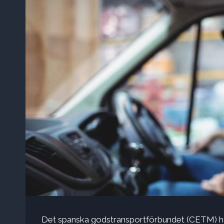
Det spanska godstransportförbundet (CETM) har