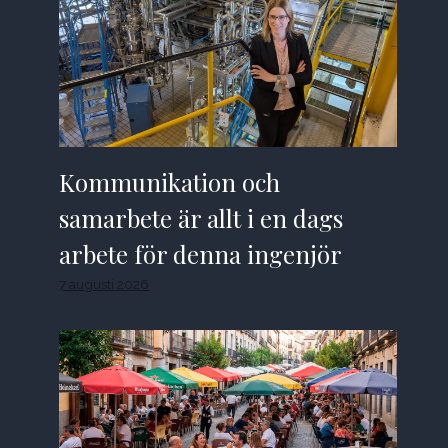
Kommunikation och
samarbete är allt i en dags
arbete för denna ingenjör
7 augusti 2026