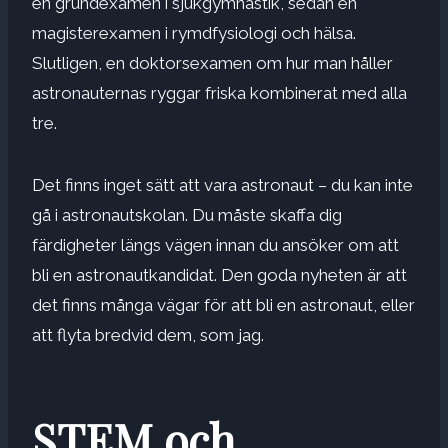
en grundexamen i sjukgymnastik, sedan en
magisterexamen i rymdfysiologi och hälsa.
Slutligen, en doktorsexamen om hur man håller
astronauternas ryggar friska kombinerat med alla
tre.
Det finns inget sätt att vara astronaut – du kan inte
gå i astronautskolan. Du måste skaffa dig
färdigheter längs vägen innan du ansöker om att
bli en astronautkandidat. Den goda nyheten är att
det finns många vägar för att bli en astronaut, eller
att flyta bredvid dem, som jag.
STEM och