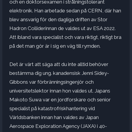
och en doktorsexamen i strålningstolerant
elektronik. Han arbetade sedan på CERN, där han
blev ansvarig för den dagliga driften av
Stor
Hadron Collider
innan de valdes ut av ESA 2022.
Att ibland vara specialist och vara riktigt, riktigt bra
på det man gör är i sig en väg till rymden.
Det är värt att säga att du inte alltid behöver
bestämma dig ung. kanadensisk
Jenni Sidey-
Gibbons
var förbränningsingenjör och
universitetslektor innan hon valdes ut. Japans
Makoto Suwa
var en jordforskare och senior
specialist på katastrofriskhantering vid
Världsbanken innan han valdes av Japan
Aerospace Exploration Agency (JAXA) i 40-