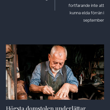
fortfarande inte att
kunna elda förrän i
september
Högsta domstolen underlättar