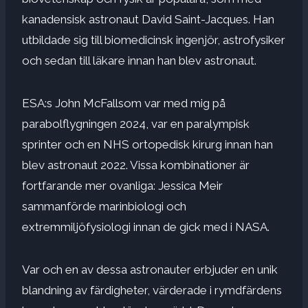
kanadensisk astronaut
David Saint-Jacques
. Han
utbildade sig till biomedicinsk ingenjör, astrofysiker
och sedan till läkare innan han blev astronaut.
ESA:s
John McFall
som var med mig på
parabolflygningen 2024, var en paralympisk
sprinter och en NHS ortopedisk kirurg innan han
blev astronaut 2022. Vissa kombinationer är
fortfarande mer ovanliga:
Jessica Meir
sammanförde marinbiologi och
extremmiljöfysiologi innan de gick med i NASA.
Var och en av dessa astronauter erbjuder en unik
blandning av färdigheter, värderade i rymdfärdens