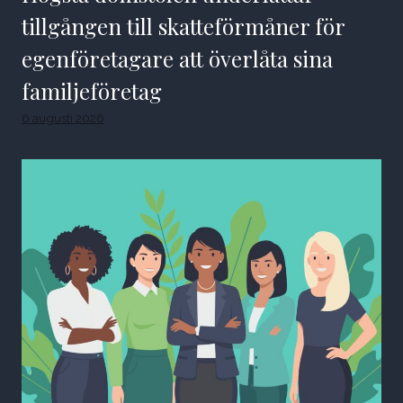
tillgången till skatteförmåner för
egenföretagare att överlåta sina
familjeföretag
6 augusti 2026