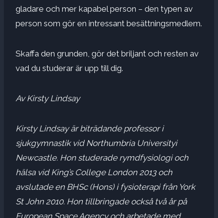
gladare och mer kapabel person – den typen av
person som gör en intressant besättningsmedlem.
Skaffa den grunden, gör det briljant och resten av
vad du studerar är upp till dig.
Av
Kirsty Lindsay
Kirsty Lindsay är biträdande professor i
sjukgymnastik vid
Northumbria University
i
Newcastle. Hon studerade rymdfysiologi och
hälsa vid King’s College London 2013 och
avslutade en BHSc (Hons) i fysioterapi från York
St John 2010. Hon tillbringade också två år på
European Space Agency och arbetade med