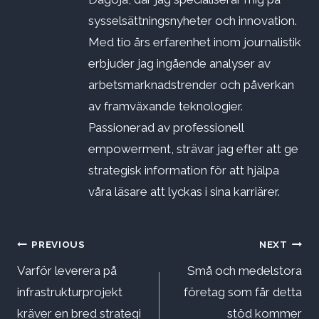
sysselsättningsnyheter och innovation.
Med tio års erfarenhet inom journalistik
erbjuder jag ingående analyser av
arbetsmarknadstrender och påverkan
av framväxande teknologier.
Passionerad av professionell
empowerment, strävar jag efter att ge
strategisk information för att hjälpa
våra läsare att lyckas i sina karriärer.
Inläggsnavigering
PREVIOUS
NEXT
Varför leverera på
Små och medelstora
infrastrukturprojekt
företag som får detta
kräver en bred strategi
stöd kommer