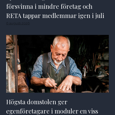
försvinna i mindre företag och
RETA tappar medlemmar igen i juli
6 augusti 2026
Högsta domstolen ger
egenföretagare i moduler en viss