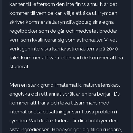
känner till, eftersom den inte finns ännu. När det
kommer till vem de kan välja att åka ut i rymden,
skriver kommersiella rymdflygbolag sina
egna
regelböcker
som de går och medvetet breddar
vem som kvalificerar sig som astronauter. Vi vet
verkligen inte vilka karriärastronauterna på 2040-
talet kommer att vara, eller vad de kommer att ha
studerat.
Men en stark grund i matematik, naturvetenskap,
engelska och ett annat språk är en bra början. Du
kommer att träna och leva tillsammans med
internationella besättningar samt lösa problem i
rymden. Vad du än studerar är dina hobbyer den
sista ingrediensen. Hobbyer gör dig till en rundare,