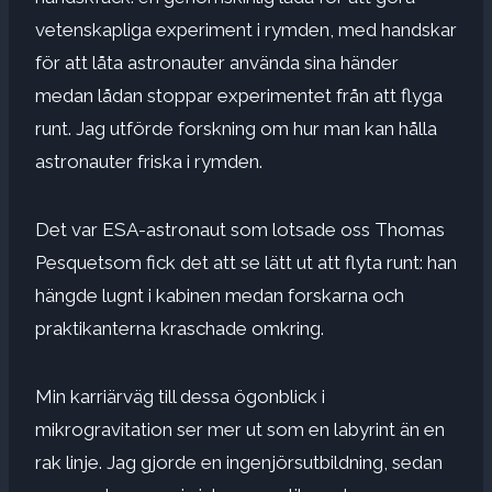
vetenskapliga experiment i rymden, med handskar
för att låta astronauter använda sina händer
medan lådan stoppar experimentet från att flyga
runt. Jag utförde forskning om hur man kan hålla
astronauter friska i rymden.
Det var ESA-astronaut som lotsade oss
Thomas
Pesquet
som fick det att se lätt ut att flyta runt: han
hängde lugnt i kabinen medan forskarna och
praktikanterna kraschade omkring.
Min karriärväg till dessa ögonblick i
mikrogravitation ser mer ut som en labyrint än en
rak linje. Jag gjorde en ingenjörsutbildning, sedan