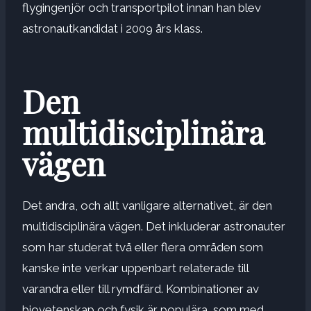
flygingenjör och transportpilot innan han blev
astronautkandidat i 2009 års klass.
Den
multidisciplinära
vägen
Det andra, och allt vanligare alternativet, är den
multidisciplinära vägen. Det inkluderar astronauter
som har studerat två eller flera områden som
kanske inte verkar uppenbart relaterade till
varandra eller till rymdfärd. Kombinationer av
biovetenskap och fysik är populära, som med