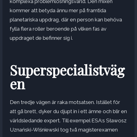
komplexa problemlösningsvärld. Den mixen
kommer att betyda ännu mer på framtida
planetariska uppdrag, där en person kan behöva
fylla flera roller beroende på vilken fas av
uppdraget de befinner sig i.
Superspecialistväg
en
Den tredje vägen är raka motsatsen. Istället för
att gå brett, dyker du djupt in i ett ämne och blir en
världsledande expert. Till exempel ESA:s
Sławosz
Uznański-Wiśniewski
tog två magisterexamen