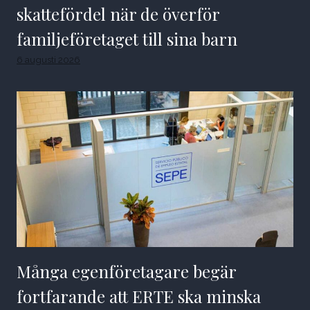
skattefördel när de överför
familjeföretaget till sina barn
6 augusti 2026
Många egenföretagare begär
fortfarande att ERTE ska minska