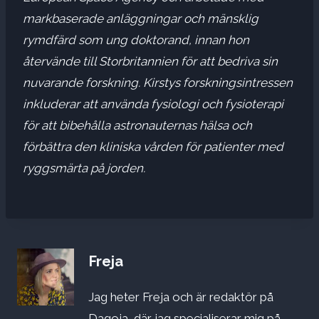
markbaserade anläggningar och mänsklig
rymdfärd som ung doktorand, innan hon
återvände till Storbritannien för att bedriva sin
nuvarande forskning. Kirstys forskningsintressen
inkluderar att använda fysiologi och fysioterapi
för att bibehålla astronauternas hälsa och
förbättra den kliniska vården för patienter med
ryggsmärta på jorden.
Freja
Jag heter Freja och är redaktör på
Dagoja, där jag specialiserar mig på