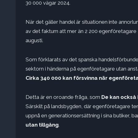
30 000 vägar 2024.
När det gäller handel är situationen inte annorlunda.
av det faktum att mer än 2 200 egenföretagare an
augusti.
Som förklarats av det spanska handelsförbundet
sektorn i händerna på egenföretagare utan anstäl
Cirka 340 000 kan försvinna när egenföret
Detta är en oroande fråga, som
De kan också 
Särskilt på landsbygden, där egenföretagare te
uppnå en generationsersättning i sina butiker, ba
utan tillgång
.