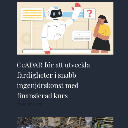
CeADAR för att utveckla
färdigheter i snabb
ingenjörskonst med
finansierad kurs
7 augusti 2026