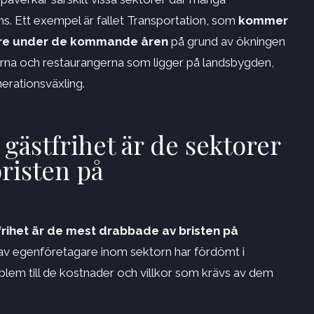
ns. Ett exempel är fallet Transportation, som
kommer
rare under de kommande åren
på grund av ökningen
erna och restaurangerna som ligger på landsbygden,
erationsväxling.
gästfrihet är de sektorer
risten på
frihet är de mest drabbade av bristen på
av egenföretagare inom sektorn har fördömt i
oblem till de kostnader och villkor som krävs av dem