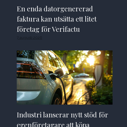
En enda datorgenererad
faktura kan utsätta ett litet
företag för Verifactu
7 augusti 2026
Industri lanserar nytt stöd för
egenföretagare att köpa