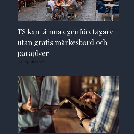
TS kan lämna egenföretagare
utan gratis märkesbord och
paraplyer
7 augusti 2026