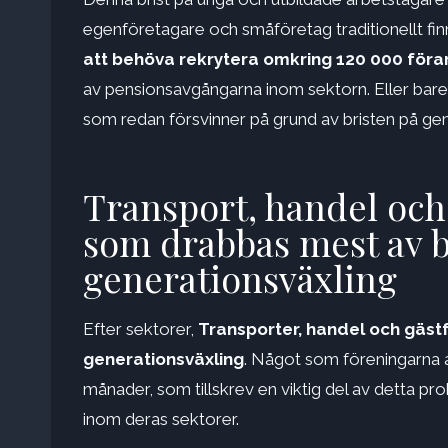
egenföretagare och småföretag traditionellt fin
att behöva rekrytera omkring 120 000 fö
av pensionsavgångarna inom sektorn. Eller bar
som redan försvinner på grund av bristen på gen
Transport, handel och 
som drabbas mest av b
generationsväxling
Efter sektorer,
Transporter, handel och gäst
generationsväxling
. Något som föreningarna 
månader, som tillskrev en viktig del av detta pr
inom deras sektorer.