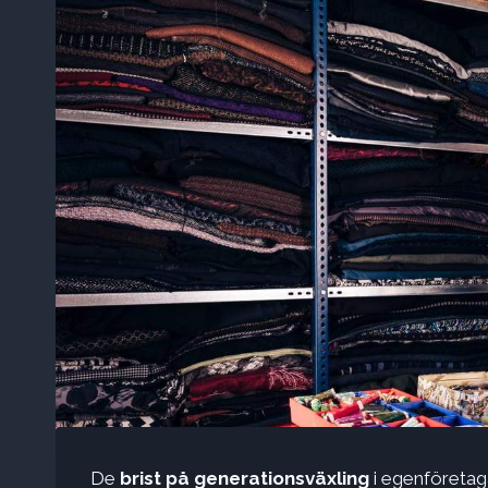
De
brist på generationsväxling
i egenföretaga