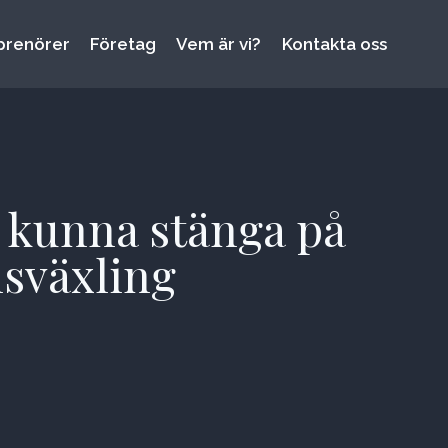
prenörer
Företag
Vem är vi?
Kontakta oss
e kunna stänga på
nsväxling