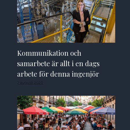
Kommunikation och
samarbete är allt i en dags
arbete för denna ingenjör
7 augusti 2026