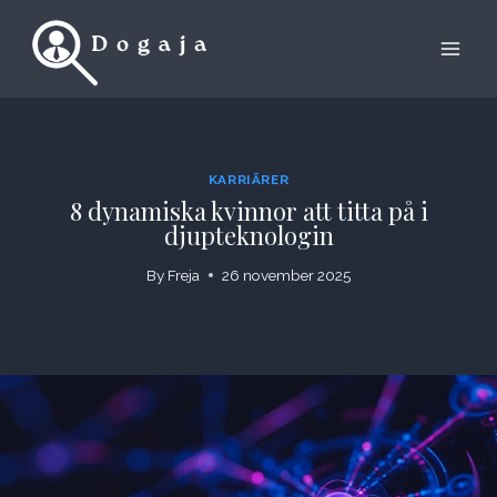
Skip
to
content
KARRIÄRER
8 dynamiska kvinnor att titta på i
djupteknologin
By
Freja
26 november 2025