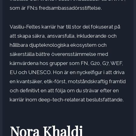
som är FN:s fredsambassadörsstiftelse.
Vasiliu-Feltes karriär har till stor del fokuserat på
att skapa säkra, ansvarsfulla, inkluderande och
hållbara djupteknologiska ekosystem och
säkerställa bättre överensstämmelse med
kärnvärdena hos grupper som FN, G20, G7, WEF,
EU och UNESCO. Hon är en nyckelfigur i att driva
en kvantsäker, etik-först, motståndskraftig framtid
och definitivt en att följa om du strävar efter en
karriär inom deep-tech-relaterat beslutsfattande.
Nora Khaldi