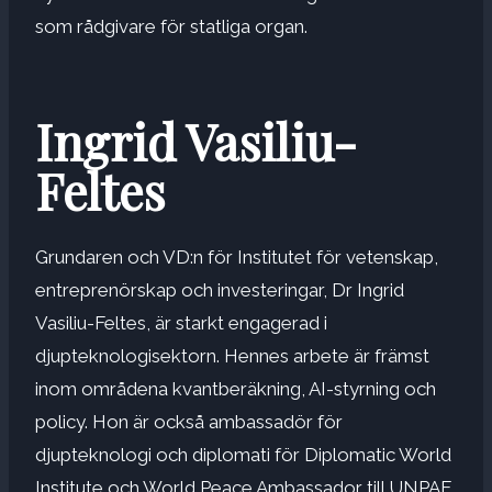
som rådgivare för statliga organ.
Ingrid Vasiliu-
Feltes
Grundaren och VD:n för Institutet för vetenskap,
entreprenörskap och investeringar, Dr Ingrid
Vasiliu-Feltes, är starkt engagerad i
djupteknologisektorn. Hennes arbete är främst
inom områdena kvantberäkning, AI-styrning och
policy. Hon är också ambassadör för
djupteknologi och diplomati för Diplomatic World
Institute och World Peace Ambassador till UNPAF,