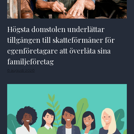
Högsta domstolen underlättar
tillgången till skatteförmåner för
egenföretagare att överlåta sina
familjeföretag
6 augusti 2026