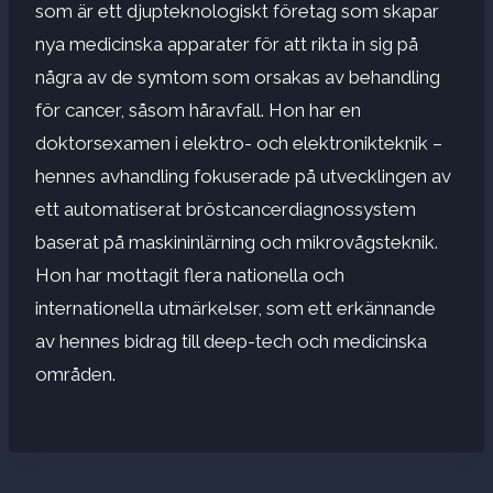
som är ett djupteknologiskt företag som skapar
nya medicinska apparater för att rikta in sig på
några av de symtom som orsakas av behandling
för cancer, såsom håravfall. Hon har en
doktorsexamen i elektro- och elektronikteknik –
hennes avhandling fokuserade på utvecklingen av
ett automatiserat bröstcancerdiagnossystem
baserat på maskininlärning och mikrovågsteknik.
Hon har mottagit flera nationella och
internationella utmärkelser, som ett erkännande
av hennes bidrag till deep-tech och medicinska
områden.