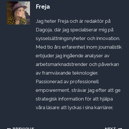
Freja
Jag heter Freja och är redaktör på
Dagoja, där jag specialiserar mig på
sysselsättningsnyheter och innovation.
Med tio års erfarenhet inom journalistik
erbjuder jag ingående analyser av
arbetsmarknadstrender och påverkan
av framväxande teknologier.
Passionerad av professionell
empowerment, strävar jag efter att ge
strategisk information för att hjälpa
våra läsare att lyckas i sina karriärer.
PREVIOUS
NEXT