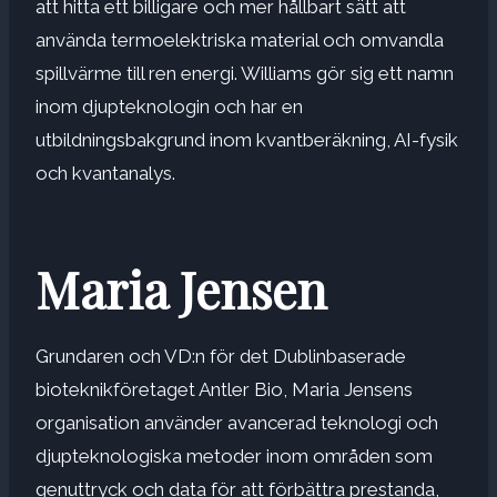
att hitta ett billigare och mer hållbart sätt att
använda termoelektriska material och omvandla
spillvärme till ren energi. Williams gör sig ett namn
inom djupteknologin och har en
utbildningsbakgrund inom kvantberäkning, AI-fysik
och kvantanalys.
Maria Jensen
Grundaren och VD:n för det Dublinbaserade
bioteknikföretaget Antler Bio, Maria Jensens
organisation använder avancerad teknologi och
djupteknologiska metoder inom områden som
genuttryck och data för att förbättra prestanda,