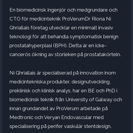
En biomedicinsk ingenjör och medgrundare och
CTO för medicinteknik
ProVerum
Dr Riona Ní
Ghriallais företag utvecklar en minimalt invasiv
teknologi för att behandla symptomatisk benign
prostatahyperplasi (BPH). Detta är en icke-
cancerös ökning av storleken på prostatakörteln.
Ní Ghriallais är specialiserad på innovation inom
medicintekniska produkter, designutveckling,
preklinisk och klinisk analys, har en BE och PhD i
biomedicinsk teknik från University of Galway och
innan grundandet av ProVerum arbetade på
Medtronic och Veryan Endovascular med
specialisering på perifer vaskulär stentdesign.