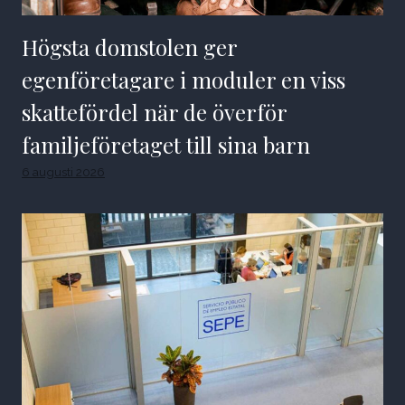
Högsta domstolen ger
egenföretagare i moduler en viss
skattefördel när de överför
familjeföretaget till sina barn
6 augusti 2026