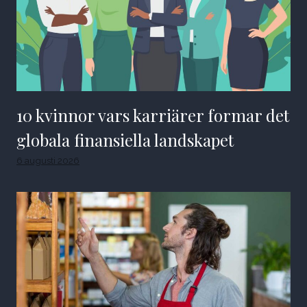
10 kvinnor vars karriärer formar det
globala finansiella landskapet
6 augusti 2026