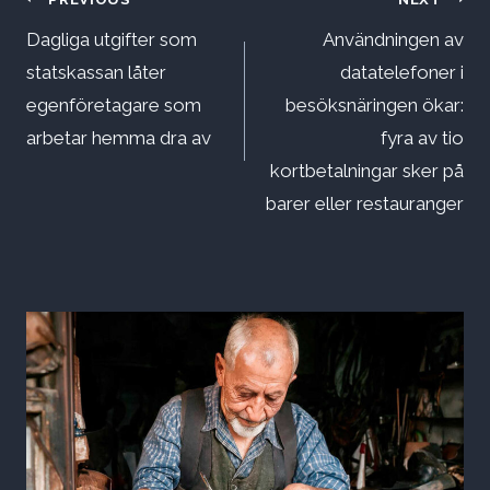
Inläggsnavigering
Dagliga utgifter som
Användningen av
statskassan låter
datatelefoner i
egenföretagare som
besöksnäringen ökar:
arbetar hemma dra av
fyra av tio
kortbetalningar sker på
barer eller restauranger