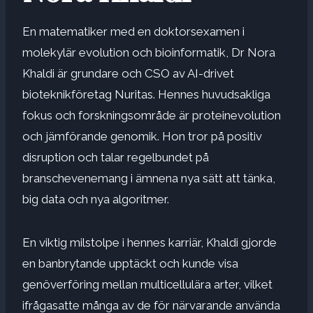
En matematiker med en doktorsexamen i
molekylär evolution och bioinformatik, Dr Nora
Khaldi är grundare och CSO av AI-drivet
bioteknikföretag
Nuritas
. Hennes huvudsakliga
fokus och forskningsområde är proteinevolution
och jämförande genomik. Hon tror på positiv
disruption och talar regelbundet på
branschevenemang i ämnena nya sätt att tänka,
big data och nya algoritmer.
En viktig milstolpe i hennes karriär, Khaldi gjorde
en banbrytande upptäckt och kunde visa
genöverföring mellan multicellulära arter, vilket
ifrågasatte många av de för närvarande använda