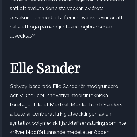
sätt att avsluta den sista veckan av årets
bevakning än med åtta fler innovativa kvinnor att
hålla ett öga på när djupteknologibranschen
utvecklas?
Elle Sander
Galway-baserade Elle Sander är medgrundare
och VD för det innovativa medicintekniska
företaget Lifelet Medical. Medtech och Sanders
arbete är centrerat kring utvecklingen av en
syntetisk polymerisk hjärtklaffsersättning som inte
kräver blodförtunnande medel eller öppen