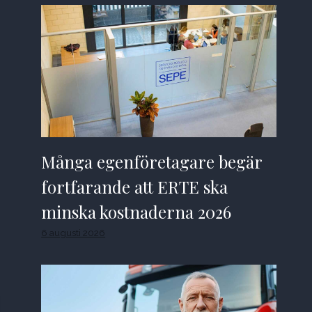
Många egenföretagare begär
fortfarande att ERTE ska
minska kostnaderna 2026
6 augusti 2026