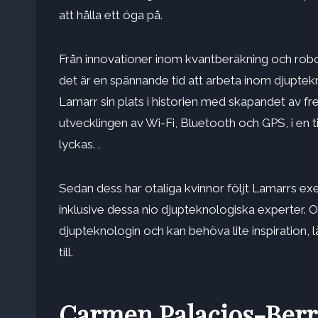
att hålla ett öga på.
Från innovationer inom kvantberäkning och robot
det är en spännande tid att arbeta inom djupte
Lamarr sin plats i historien med skapandet av 
utvecklingen av Wi-Fi, Bluetooth och GPS, i en t
lyckas. .
Sedan dess har otaliga kvinnor följt Lamarrs ex
inklusive dessa nio djupteknologiska experter. O
djupteknologin och kan behöva lite inspiration, 
till.
Carmen Palacios-Ber