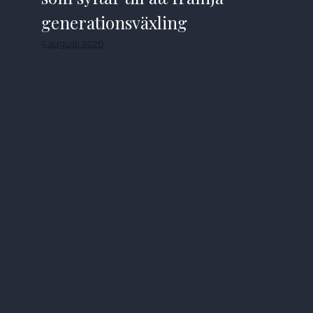
generationsväxling
5 augusti 2026