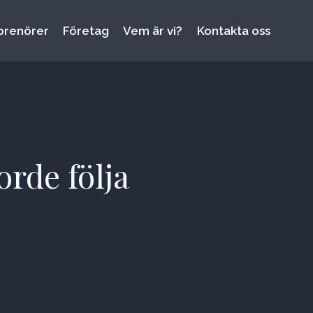
prenörer
Företag
Vem är vi?
Kontakta oss
rde följa