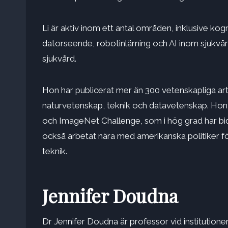
Li är aktiv inom ett antal områden, inklusive kogni
datorseende, robotinlärning och AI inom sjukvår
sjukvård.
Hon har publicerat mer än 300 vetenskapliga art
naturvetenskap, teknik och datavetenskap. Hon
och ImageNet Challenge, som i hög grad har bidr
också arbetat nära med amerikanska politiker för
teknik.
Jennifer Doudna
Dr Jennifer Doudna är professor vid institutione