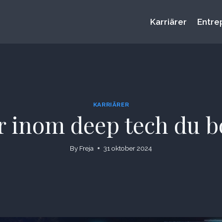
Karriärer
Entre
KARRIÄRER
r inom deep tech du bo
By
Freja
31 oktober 2024