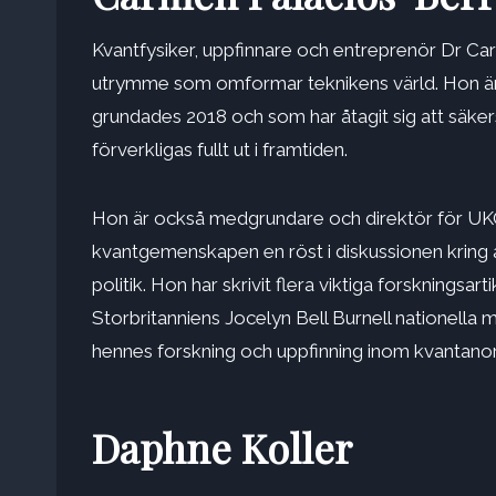
Kvantfysiker, uppfinnare och entreprenör
Dr Ca
utrymme som omformar teknikens värld. Hon är
grundades 2018 och som har åtagit sig att säker
förverkligas fullt ut i framtiden.
Hon är också medgrundare och direktör för UK
kvantgemenskapen en röst i diskussionen kring 
politik. Hon har skrivit flera viktiga forskningsa
Storbritanniens Jocelyn Bell Burnell nationella 
hennes forskning och uppfinning inom kvantanor
Daphne Koller