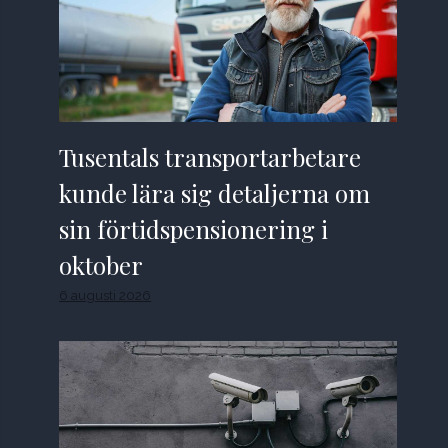
Tusentals transportarbetare
kunde lära sig detaljerna om
sin förtidspensionering i
oktober
6 augusti 2026