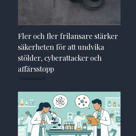
Fler och fler frilansare stärker
säkerheten för att undvika
stölder, cyberattacker och
affärsstopp
5 augusti 2026