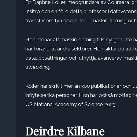
Dr Daphne Koller, medgrundare av Coursera, g
Insitro och en före detta professor i datavetens
främst inom två discipliner – maskininlärning och
Hon menar att maskininlärning tills nyligen in
har förändrat andra sektorer. Hon siktar på att
datauppsättningar och utnyttja avancerad maski
utveckling.
Koller har skrivit mer än 300 publikationer och 
inflytelserika personer. Hon har också mottagit 
US National Academy of Science 2023.
Deirdre Kilbane