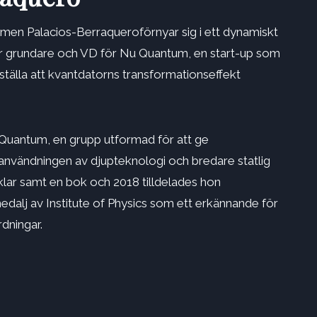
rmen Palacios-Berraquero
förnyar sig i ett dynamiskt
 grundare och VD för Nu Quantum, en start-up som
ställa att kvantdatorns transformationseffekt
Quantum, en grupp utformad för att ge
användningen av djupteknologi och bredare statlig
rtiklar samt en bok och 2018 tilldelades hon
medalj av Institute of Physics som ett erkännande för
dningar.