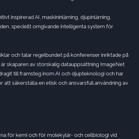
tivt inspirerad AI, maskininlärning, djupinlärning,
den, speciellt omgivande intelligenta system för
iklar och talar regelbundet på konferenser inriktade på
 är skaparen av storskalig datauppsättning ImageNet
agit till framsteg inom AI och djupteknologi och har
 att säkerställa en etisk och ansvarsfull användning av
rna för kemi och för molekylär- och cellbiologi vid