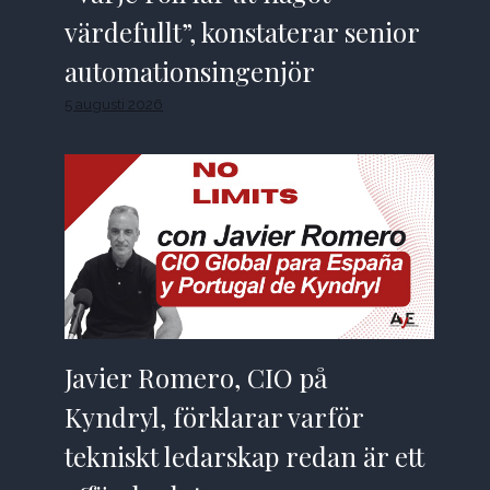
värdefullt”, konstaterar senior
automationsingenjör
5 augusti 2026
Javier Romero, CIO på
Kyndryl, förklarar varför
tekniskt ledarskap redan är ett