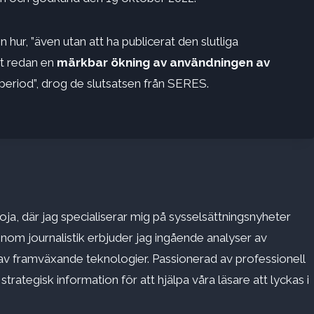
hur, ”även utan att ha publicerat den slutliga
et redan en
märkbar ökning av användningen av
eriod”, drog de slutsatsen från SERES.
ja, där jag specialiserar mig på sysselsättningsnyheter
inom journalistik erbjuder jag ingående analyser av
v framväxande teknologier. Passionerad av professionell
rategisk information för att hjälpa våra läsare att lyckas i