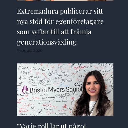
Extremadura publicerar sitt
nya stöd för egenföretagare
som syftar till att främja
generationsväxling
5 augusti 2026
”Varje roll lär ut något