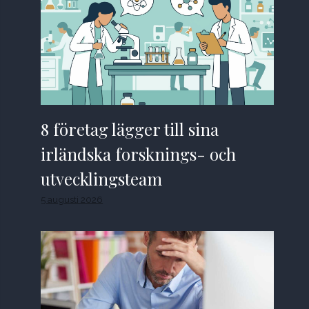
8 företag lägger till sina
irländska forsknings- och
utvecklingsteam
5 augusti 2026