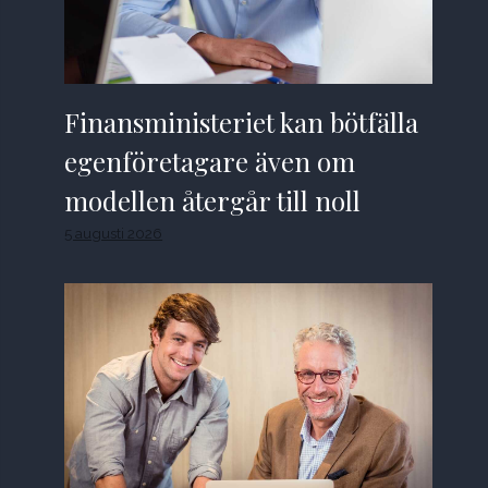
Finansministeriet kan bötfälla
egenföretagare även om
modellen återgår till noll
5 augusti 2026