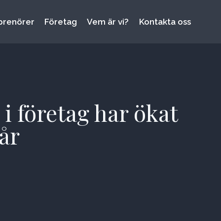
prenörer
Företag
Vem är vi?
Kontakta oss
i företag har ökat
år