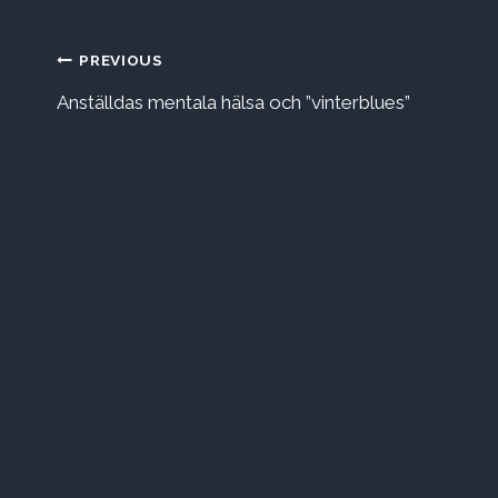
Inläggsnavigering
PREVIOUS
Anställdas mentala hälsa och ”vinterblues”