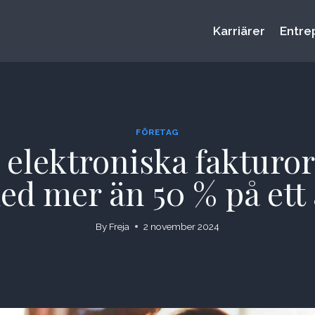
Karriärer
Entre
FÖRETAG
lektroniska fakturor 
ed mer än 50 % på ett 
By
Freja
2 november 2024