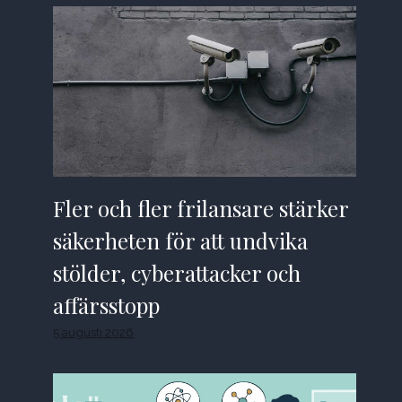
Fler och fler frilansare stärker
säkerheten för att undvika
stölder, cyberattacker och
affärsstopp
5 augusti 2026