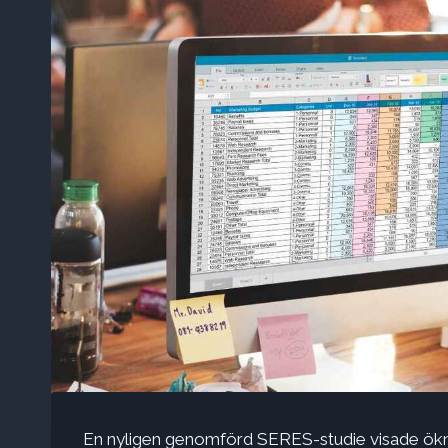
En nyligen genomförd SERES-studie visade ök