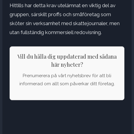
Hittills har detta krav utelämnat en viktig del av
gruppen, särskilt proffs och småföretag som
sköter sin verksamhet med skattejournaler, men
utan fullständig kommersiell redovisning.
Vill du hålla dig uppdaterad med sådana
här nyheter?
Prenumerera på vårt nyhetsbrev för att bli
informerad om allt som påverkar ditt företag.