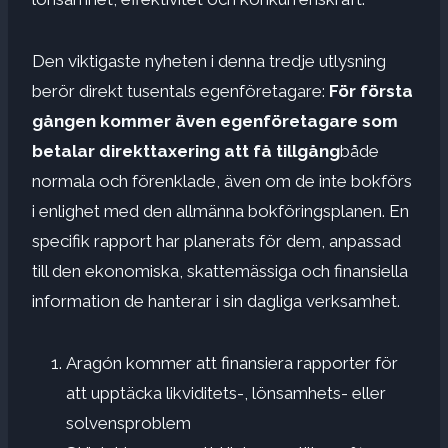
Den viktigaste nyheten i denna tredje utlysning
berör direkt tusentals egenföretagare:
För första
gången kommer även egenföretagare som
betalar direkttaxering att få tillgång
både
normala och förenklade, även om de inte bokförs
i enlighet med den allmänna bokföringsplanen. En
specifik rapport har planerats för dem, anpassad
till den ekonomiska, skattemässiga och finansiella
information de hanterar i sin dagliga verksamhet.
Aragón kommer att finansiera rapporter för
att upptäcka likviditets-, lönsamhets- eller
solvensproblem