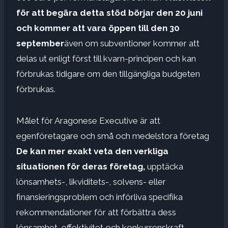
för att begära detta stöd börjar den 20 juni
och kommer att vara öppen till den 30
september
även om subventioner kommer att
delas ut enligt först till kvarn-principen och kan
förbrukas tidigare om den tillgängliga budgeten
förbrukas.
Målet för Aragonese Executive är att
egenföretagare och små och medelstora företag
De kan mer exakt veta den verkliga
situationen för deras företag,
upptäcka
lönsamhets-, likviditets-, solvens- eller
finansieringsproblem och införliva specifika
rekommendationer för att förbättra dess
lönsamhet, effektivitet och konkurrenskraft.