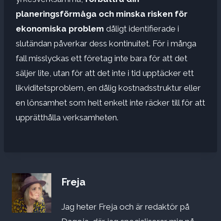
planeringsförmåga och minska risken för
ekonomiska problem
dåligt identifierade i
slutändan påverkar dess kontinuitet. För i många
fall misslyckas ett företag inte bara för att det
säljer lite, utan för att det inte i tid upptäcker ett
likviditetsproblem, en dålig kostnadsstruktur eller
en lönsamhet som helt enkelt inte räcker till för att
upprätthålla verksamheten.
Freja
Jag heter Freja och är redaktör på