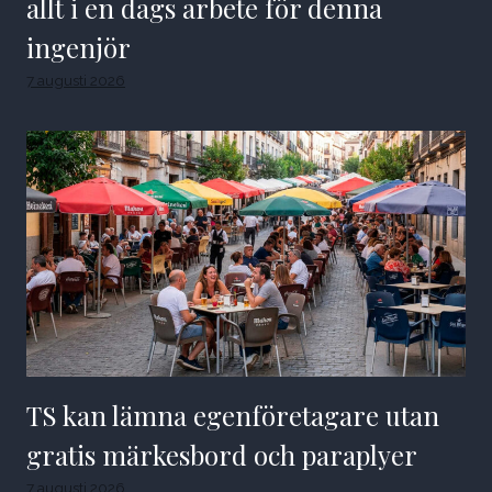
allt i en dags arbete för denna
ingenjör
7 augusti 2026
TS kan lämna egenföretagare utan
gratis märkesbord och paraplyer
7 augusti 2026