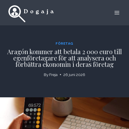
Skip
to
content
FÖRETAG
Aragón kommer att betala 2 000 euro till
egenföretagare för att analysera och
förbättra ekonomin i deras företag
By
Freja
26 juni 2026