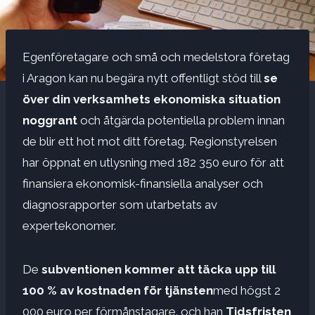
Egenföretagare och små och medelstora företag
i Aragon kan nu begära nytt offentligt stöd till
se
över din verksamhets ekonomiska situation
noggrant
och åtgärda potentiella problem innan
de blir ett hot mot ditt företag. Regionstyrelsen
har öppnat en utlysning med 182 350 euro för att
finansiera ekonomisk-finansiella analyser och
diagnosrapporter som utarbetats av
expertekonomer.
De
subventionen kommer att täcka upp till
100 % av kostnaden för tjänsten
med högst 2
000 euro per förmånstagare. och han
Tidsfristen