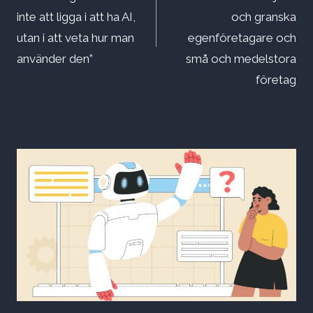
inte att ligga i att ha AI,
och granska
utan i att veta hur man
egenföretagare och
använder den”
små och medelstora
företag