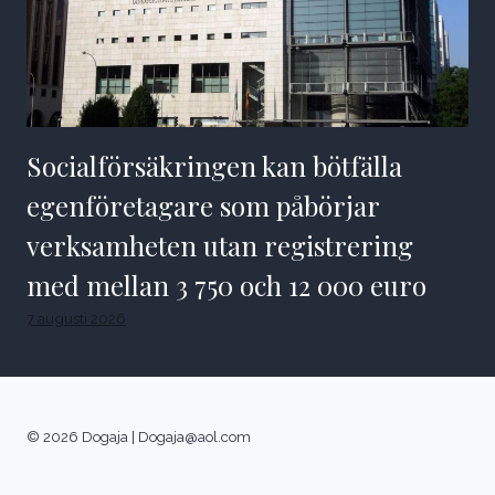
Socialförsäkringen kan bötfälla
egenföretagare som påbörjar
verksamheten utan registrering
med mellan 3 750 och 12 000 euro
7 augusti 2026
© 2026 Dogaja |
Dogaja@aol.com