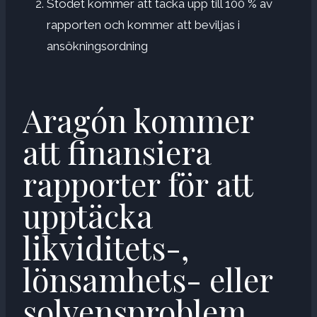
Stödet kommer att täcka upp till 100 % av
rapporten och kommer att beviljas i
ansökningsordning
Aragón kommer
att finansiera
rapporter för att
upptäcka
likviditets-,
lönsamhets- eller
solvensproblem