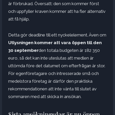
är förbrukad. Översatt: den som kommer först
och uppfyller kraven kommer att ha fler alternativ
att få hjälp.
Detta gör deadline till ett nyckelelement. Även om
Utlysningen kommer att vara öppen till den
30 september
den totala budgeten är 182 350
euro, så det kan inte uteslutas att medlen är
uttömda före det datumet om efterfrågan är stor.
För egenföretagare och intresserade små och
medelstora företag är därför den praktiska
rekommendationen att inte vänta till slutet av
sommaren med att skicka in ansökan.
Sista ansökningsdag är nu öppen