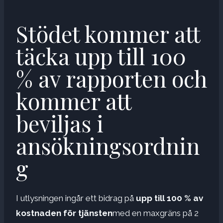
Stödet kommer att
täcka upp till 100
% av rapporten och
kommer att
beviljas i
ansökningsordnin
g
I utlysningen ingår ett bidrag på
upp till 100 % av
kostnaden för tjänsten
med en maxgräns på 2