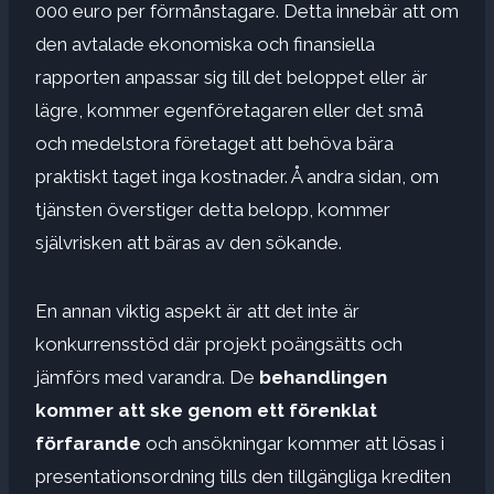
000 euro per förmånstagare. Detta innebär att om
den avtalade ekonomiska och finansiella
rapporten anpassar sig till det beloppet eller är
lägre, kommer egenföretagaren eller det små
och medelstora företaget att behöva bära
praktiskt taget inga kostnader. Å andra sidan, om
tjänsten överstiger detta belopp, kommer
självrisken att bäras av den sökande.
En annan viktig aspekt är att det inte är
konkurrensstöd där projekt poängsätts och
jämförs med varandra. De
behandlingen
kommer att ske genom ett förenklat
förfarande
och ansökningar kommer att lösas i
presentationsordning tills den tillgängliga krediten