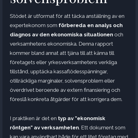
Stödet är utformat för att täcka anställning av en
expertekonom som
förbereda en analys och
diagnos av den ekonomiska situationen
och
verksamhetens ekonomiska. Denna rapport
kommer bland annat att tjäna till att känna till
företagets eller yrkesverksamhetens verkliga
tillstånd, upptäcka kassaflödesspänningar,
otillräckliga marginaler, solvensproblem eller
överdrivet beroende av extern finansiering och
föreslå konkreta åtgärder för att korrigera dem.
I praktiken är det en
typ av ”ekonomisk
röntgen” av verksamheten
. Ett dokument som
kan vara användbart både för ett litet företag med