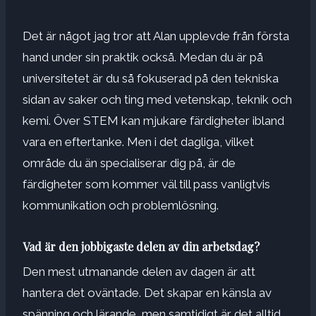
Det är något jag tror att Alan upplevde från första
hand under sin praktik också. Medan du är på
universitetet är du så fokuserad på den tekniska
sidan av saker och ting med vetenskap, teknik och
kemi. Över STEM kan mjukare färdigheter ibland
vara en eftertanke. Men i det dagliga, vilket
område du än specialiserar dig på, är de
färdigheter som kommer väl till pass vanligtvis
kommunikation och problemlösning.
Vad är den jobbigaste delen av din arbetsdag?
Den mest utmanande delen av dagen är att
hantera det oväntade. Det skapar en känsla av
spänning och lärande, men samtidigt är det alltid