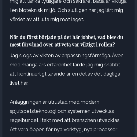
mig att tänka tydligare och säkrare, båda är viktiga
i en bioteknisk miljö. Och slutligen har jag lärt mig
värdet av att luta mig mot laget.
När du först började på det här jobbet, vad blev du
mest förvånad över att veta var viktigt i rollen?
Jag slogs av vikten av anpassningsförmåga. Även
med många års erfarenhet lärde jag mig snabbt
att kontinuerligt lärande är en del av det dagliga
livet här.
Anläggningen är utrustad med modern,
spjutspetsteknologi och systemen utvecklas
regelbundet i takt med att branschen utvecklas.
Att vara öppen för nya verktyg, nya processer