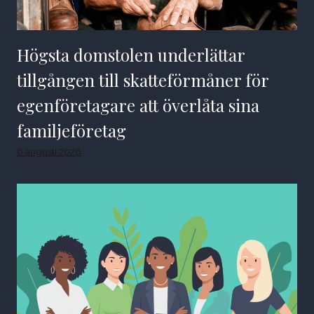
Högsta domstolen underlättar
tillgången till skatteförmåner för
egenföretagare att överlåta sina
familjeföretag
6 augusti 2026