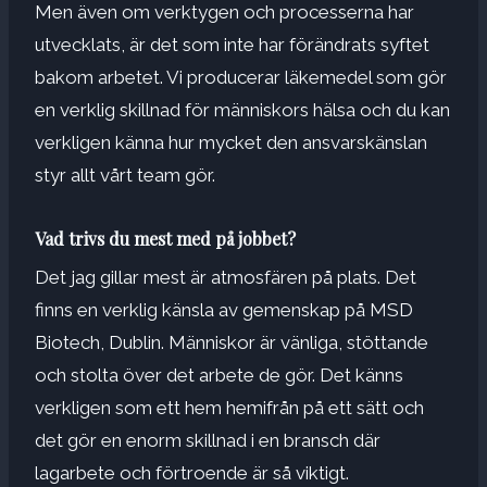
Men även om verktygen och processerna har
utvecklats, är det som inte har förändrats syftet
bakom arbetet. Vi producerar läkemedel som gör
en verklig skillnad för människors hälsa och du kan
verkligen känna hur mycket den ansvarskänslan
styr allt vårt team gör.
Vad trivs du mest med på jobbet?
Det jag gillar mest är atmosfären på plats. Det
finns en verklig känsla av gemenskap på MSD
Biotech, Dublin. Människor är vänliga, stöttande
och stolta över det arbete de gör. Det känns
verkligen som ett hem hemifrån på ett sätt och
det gör en enorm skillnad i en bransch där
lagarbete och förtroende är så viktigt.