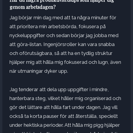
genom arbetsdagen?
Jag börjar min dag med att ta några minuter för
att prioritera min arbetsbörda, fokusera på
nyckeluppgifter och sedan börjar jag jobba med
att göra-listan. Ingenjörsroller kan vara snabba
och oförutsägbara, så att ha en tydlig struktur
hjälper mig att hålla mig fokuserad och lugn, även
när utmaningar dyker upp.
Jag tenderar att dela upp uppgifter i mindre,
hanterbara steg, vilket håller mig organiserad och
gör det lättare att hålla fart under dagen. Jag vill
också ta korta pauser för att återställa, speciellt
under hektiska perioder. Att hålla mig pigg hjälper