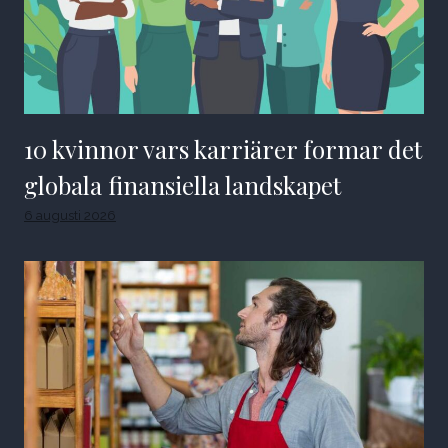
10 kvinnor vars karriärer formar det
globala finansiella landskapet
6 augusti 2026