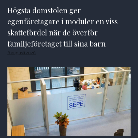
Högsta domstolen ger
egenföretagare i moduler en viss
skattefördel när de överför
familjeföretaget till sina barn
6 augusti 2026