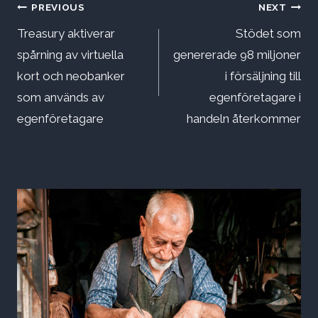
Inläggsnavigering
PREVIOUS
NEXT
Treasury aktiverar
Stödet som
spårning av virtuella
genererade 98 miljoner
kort och neobanker
i försäljning till
som används av
egenföretagare i
egenföretagare
handeln återkommer