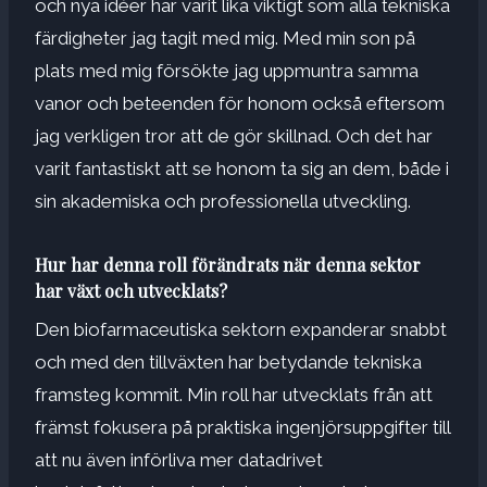
och nya idéer har varit lika viktigt som alla tekniska
färdigheter jag tagit med mig. Med min son på
plats med mig försökte jag uppmuntra samma
vanor och beteenden för honom också eftersom
jag verkligen tror att de gör skillnad. Och det har
varit fantastiskt att se honom ta sig an dem, både i
sin akademiska och professionella utveckling.
Hur har denna roll förändrats när denna sektor
har växt och utvecklats?
Den biofarmaceutiska sektorn expanderar snabbt
och med den tillväxten har betydande tekniska
framsteg kommit. Min roll har utvecklats från att
främst fokusera på praktiska ingenjörsuppgifter till
att nu även införliva mer datadrivet