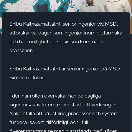
Shibu Kaithalamattathil, senior ingenjör vid MSD,
utforskar vardagen som ingenjör inom biofarmaka
och har möjlighet att se sin son komma in i
branschen.
Shibu Kaithalamattathil är senior ingenjör på MSD
Biotech i Dublin.
I den här rollen övervakar han de dagliga
ingenjörsaktiviteterna som stöder tillverkningen,
”säkerställa att utrustning, processer och system
fungerar säkert, tillförlitligt och i full
överensstämmelse med platsstandarder”, säger