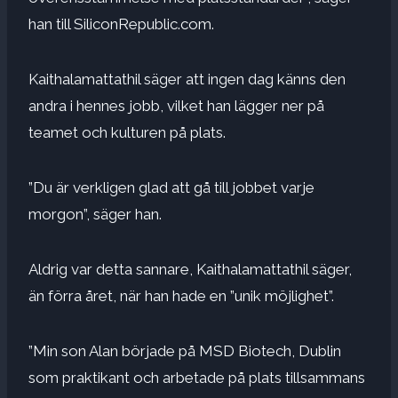
han till SiliconRepublic.com.
Kaithalamattathil säger att ingen dag känns den
andra i hennes jobb, vilket han lägger ner på
teamet och kulturen på plats.
”Du är verkligen glad att gå till jobbet varje
morgon”, säger han.
Aldrig var detta sannare,
Kaithalamattathil säger,
än förra året, när han hade en ”unik möjlighet”.
”Min son Alan började på MSD Biotech, Dublin
som praktikant och arbetade på plats tillsammans