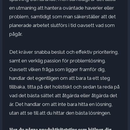
en utmaning att hantera oväntade haverier eller
problem, samtidigt som man säkerställer att det
planerade arbetet slutförs i tid oavsett vad som
pågår.
Det kräver snabba beslut och effektiv prioritering,
samt en verklig passion för problemlösning.
Oavsett vilken fråga som ligger framför dig,
handlar det egentligen om att bara ta ett steg
tillbaka, titta på det holistiskt och sedan ta reda på
vad det bästa sättet att åtgärda eller åtgärda det
är. Det handlar om att inte bara hitta en lösning,
utan att se till att du hittar den bästa lösningen.
Har du några produktivitetstips som hjälper dig