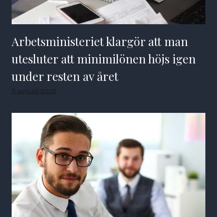
Arbetsministeriet klargör att man
utesluter att minimilönen höjs igen
under resten av året
8 augusti 2026