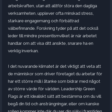
arbetskraften, utan att alltför störa den dagliga
verksamheten, upplever ofta minskad stress,
starkare engagemang och förbättrad
välbefinnande. Forskning tyder på att det också
leder till mindre
presentism
vilket är när arbetet
handlar om att visa ditt ansikte, snarare ha en
verklig inverkan.
I det nuvarande klimatet är det viktigt att veta att
de människor som driver företaget du arbetar för
har ett större mål i åtanke som bidrar med något
av större värde för världen. Leadership Green
Flags är ett idealiskt sätt att bestämma om du vill
begå din tid och ansträngningar, eller om kanske
rollen kommer inte där du ser dig själv i framtiden.