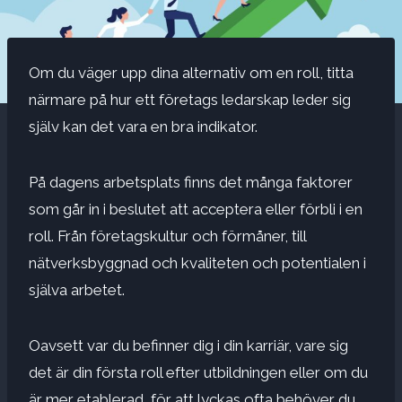
Om du väger upp dina alternativ om en roll, titta
närmare på hur ett företags ledarskap leder sig
själv kan det vara en bra indikator.
På dagens arbetsplats finns det många faktorer
som går in i beslutet att acceptera eller förbli i en
roll. Från företagskultur och förmåner, till
nätverksbyggnad och kvaliteten och potentialen i
själva arbetet.
Oavsett var du befinner dig i din karriär, vare sig
det är din första roll efter utbildningen eller om du
är mer etablerad, för att lyckas ofta behöver du