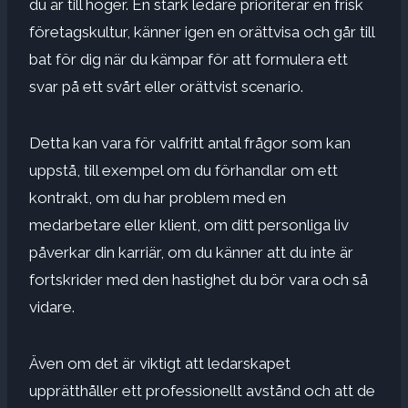
du är till höger. En stark ledare prioriterar en frisk
företagskultur, känner igen en orättvisa och går till
bat för dig när du kämpar för att formulera ett
svar på ett svårt eller orättvist scenario.
Detta kan vara för valfritt antal frågor som kan
uppstå, till exempel om du förhandlar om ett
kontrakt, om du har problem med en
medarbetare eller klient, om ditt personliga liv
påverkar din karriär, om du känner att du inte är
fortskrider med den hastighet du bör vara
och så
vidare.
Även om det är viktigt att ledarskapet
upprätthåller ett professionellt avstånd och att de