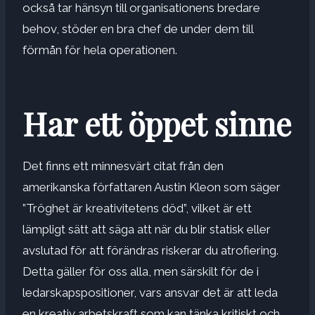
också tar hänsyn till organisationens bredare
behov, stöder en bra chef de under dem till
förmån för hela operationen.
Har ett öppet sinne
Det finns ett minnesvärt citat från den
amerikanska författaren Austin Kleon som säger
”Tröghet är kreativitetens död”, vilket är ett
lämpligt sätt att säga att när du blir statisk eller
avslutad för att förändras riskerar du atrofiering.
Detta gäller för oss alla, men särskilt för de i
ledarskapspositioner, vars ansvar det är att leda
en kreativ arbetskraft som kan tänka kritiskt och