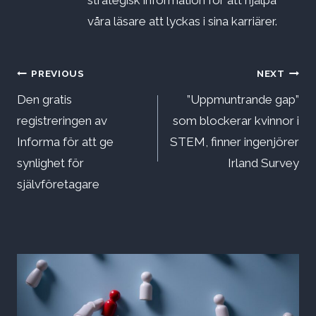
strategisk information för att hjälpa
våra läsare att lyckas i sina karriärer.
Inläggsnavigering
PREVIOUS
NEXT
Den gratis
”Uppmuntrande gap”
registreringen av
som blockerar kvinnor i
Informa för att ge
STEM, finner ingenjörer
synlighet för
Irland Survey
självföretagare