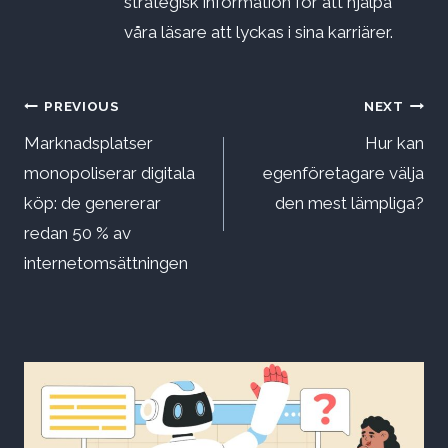
strategisk information för att hjälpa
våra läsare att lyckas i sina karriärer.
Inläggsnavigering
PREVIOUS
NEXT
Marknadsplatser
Hur kan
monopoliserar digitala
egenföretagare välja
köp: de genererar
den mest lämpliga?
redan 50 % av
internetomsättningen