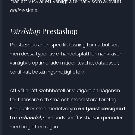
man att VPS är ett vanligt alternativ som aktivitet
online
skala.
Värdskap
Prestashop
PrestaShop är en specifik lösning för nätbutiker,
men dessa typer av e-handelsplattformar kräver
vanligtvis optimerade miljöer (cache, databaser,
certifikat, betalningsmöjligheter).
Att välja rätt webbhotell är viktigare än någonsin
för frilansare och små och medelstora företag.
För butiker med medelvolym
en tjänst designad
för
e-handel,
som undviker flaskhalsar i perioder
med hög efterfrågan.