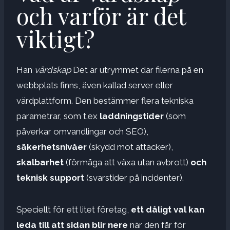
och varför är det
viktigt?
Han
värdskap
Det är utrymmet där filerna på en
webbplats finns, även kallad server eller
värdplattform. Den bestämmer flera tekniska
parametrar, som t.ex
laddningstider
(som
påverkar omvandlingar och SEO),
säkerhetsnivåer
(skydd mot attacker),
skalbarhet
(förmåga att växa utan avbrott)
och
teknisk support
(svarstider på incidenter).
Speciellt för ett litet företag,
ett dåligt val kan
leda till att sidan blir nere
när den får för