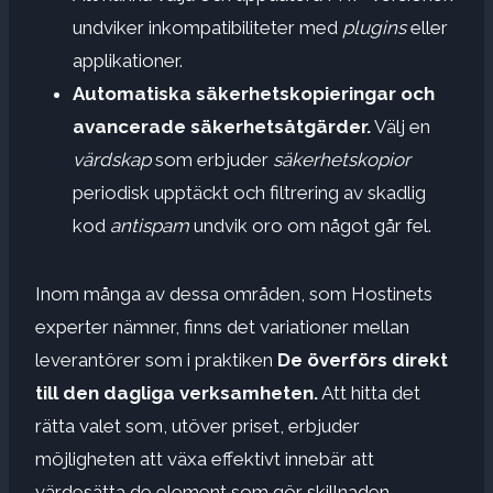
undviker inkompatibiliteter med
plugins
eller
applikationer.
Automatiska säkerhetskopieringar och
avancerade säkerhetsåtgärder.
Välj en
värdskap
som erbjuder
säkerhetskopior
periodisk upptäckt och filtrering av skadlig
kod
antispam
undvik oro om något går fel.
Inom många av dessa områden, som Hostinets
experter nämner, finns det variationer mellan
leverantörer som i praktiken
De överförs direkt
till den dagliga verksamheten.
Att hitta det
rätta valet som, utöver priset, erbjuder
möjligheten att växa effektivt innebär att
värdesätta de element som gör skillnaden.