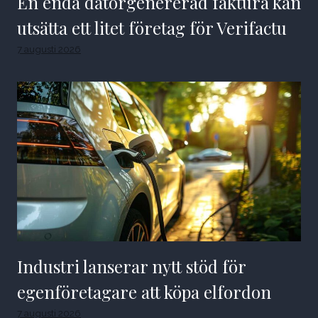
En enda datorgenererad faktura kan
utsätta ett litet företag för Verifactu
7 augusti 2026
Industri lanserar nytt stöd för
egenföretagare att köpa elfordon
7 augusti 2026