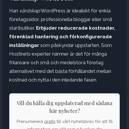
Han
värdskap
WordPress är idealiskt för enkla
företagssidor, professionella bloggar eller små
startbutiker.
Erbjuder reducerade kostnader,
förenklad hantering och förkonfigurerade
inställningar
som påskyndar uppstarten. Som
Hostinets experter nämner är det för många
frilansare och små och medelstora företag
alternativet med det bästa förhållandet mellan
kostnad och nytta i den inledande fasen.
Vill du hålla dig uppdaterad med sådana
här nyheter?
Prenumerera
gratis
till vårt nyhetsbrev för att få