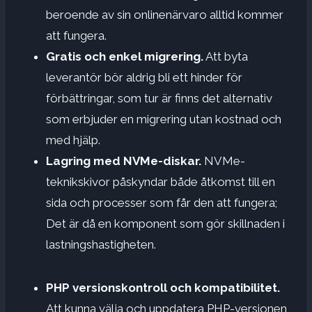
beroende av sin onlinenärvaro alltid kommer
att fungera.
Gratis och enkel migrering.
Att byta
leverantör bör aldrig bli ett hinder för
förbättringar, som tur är finns det alternativ
som erbjuder en migrering utan kostnad och
med hjälp.
Lagring med NVMe-diskar.
NVMe-
teknikskivor påskyndar både åtkomst till en
sida och processer som får den att fungera;
Det är då en komponent som gör skillnaden i
lastningshastigheten.
PHP versionskontroll och kompatibilitet.
Att kunna välja och uppdatera PHP-versionen