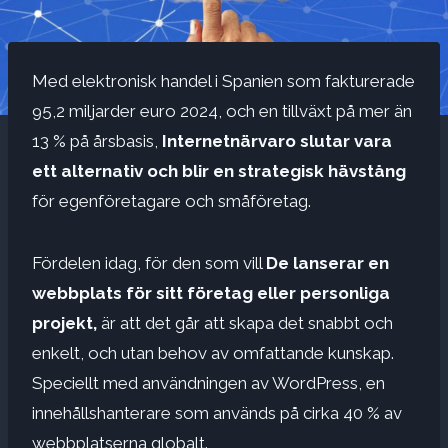
Med elektronisk handel i Spanien som fakturerade
95,2 miljarder euro 2024, och en tillväxt på mer än
13 % på årsbasis,
Internetnärvaro slutar vara
ett alternativ och blir en strategisk hävstång
för egenföretagare och småföretag.
Fördelen idag, för den som vill
De lanserar en
webbplats för sitt företag eller personliga
projekt,
är att det går att skapa det snabbt och
enkelt, och utan behov av omfattande kunskap.
Speciellt med användningen av WordPress, en
innehållshanterare som används på cirka 40 % av
webbplatserna globalt.