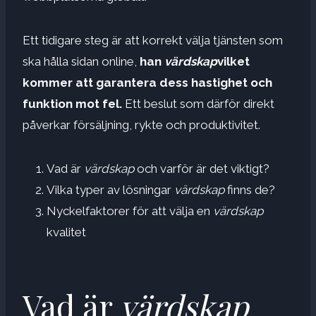
Ett tidigare steg är att korrekt välja tjänsten som
ska hålla sidan online,
han
värdskap
vilket
kommer att garantera dess hastighet och
funktion mot fel.
Ett beslut som därför direkt
påverkar försäljning, rykte och produktivitet.
Vad är
värdskap
och varför är det viktigt?
Vilka typer av lösningar
värdskap
finns de?
Nyckelfaktorer för att välja en
värdskap
kvalitet
Vad är
värdskap