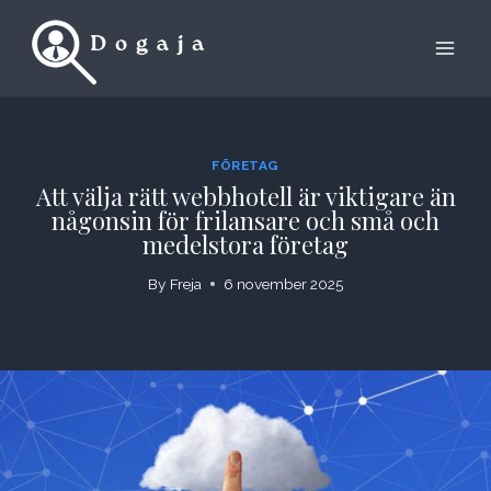
Skip
to
content
FÖRETAG
Att välja rätt webbhotell är viktigare än
någonsin för frilansare och små och
medelstora företag
By
Freja
6 november 2025