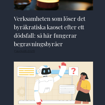
Verksamheten som löser det
byråkratiska kaoset efter ett
dödsfall: så här fungerar
begravningsbyråer
7 augusti 2026