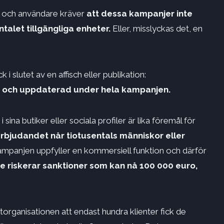
r och användare kräver
att dessa kampanjer inte
talet tillgängliga enheter.
Eller, misslyckas det, en
k i slutet av en affisch eller publikation:
lig och uppdaterad under hela kampanjen.
na butiker eller sociala profiler är lika föremål för
erbjudandet når tiotusentals människor eller
kampanjen uppfyller en kommersiell funktion och därför
e riskerar sanktioner som kan nå 100 000 euro,
ganisationen att endast hundra klienter fick de