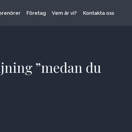
prenörer
Företag
Vem är vi?
Kontakta oss
äljning ”medan du