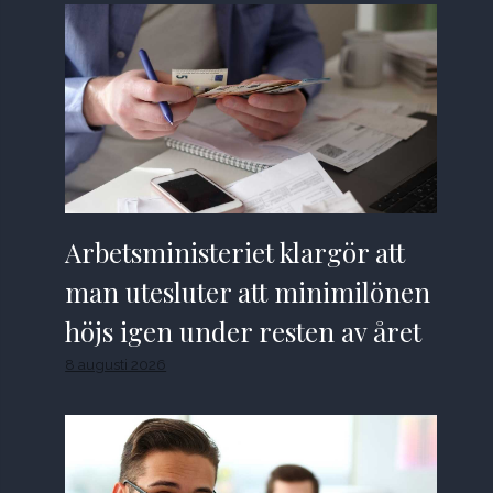
Arbetsministeriet klargör att
man utesluter att minimilönen
höjs igen under resten av året
8 augusti 2026