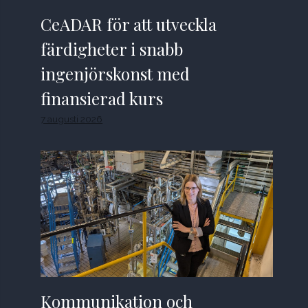
CeADAR för att utveckla
färdigheter i snabb
ingenjörskonst med
finansierad kurs
7 augusti 2026
Kommunikation och