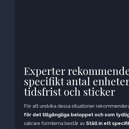
Experter rekommenderar
specifikt antal enheter
tidsfrist och sticker
För att undvika dessa situationer rekommendera
för det tillgängliga beloppet och som tydl
säkrare formlerna består av
Ställ in ett speci