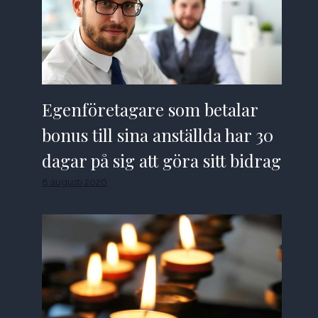
Egenföretagare som betalar
bonus till sina anställda har 30
dagar på sig att göra sitt bidrag
8 augusti 2026