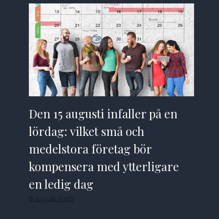
Den 15 augusti infaller på en
lördag: vilket små och
medelstora företag bör
kompensera med ytterligare
en ledig dag
8 augusti 2026