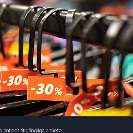
 antalet tillgängliga enheter