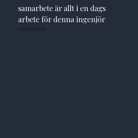
samarbete är allt i en dags
arbete för denna ingenjör
7 augusti 2026