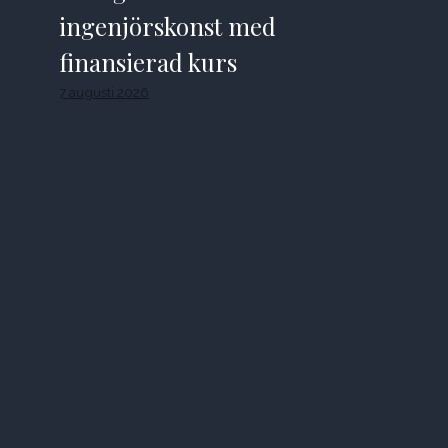
ingenjörskonst med
finansierad kurs
7 augusti 2026