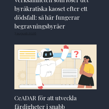
byråkratiska kaoset efter ett
dödsfall: så här fungerar
begravningsbyråer
7 augusti 2026
CeADAR för att utveckla
färdigheter i snabb