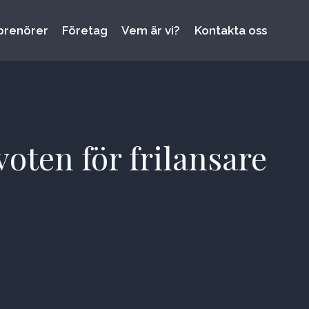
prenörer
Företag
Vem är vi?
Kontakta oss
oten för frilansare