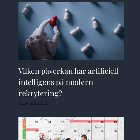
Vilken påverkan har artificiell
intelligens på modern
rekrytering?
8 augusti 2026