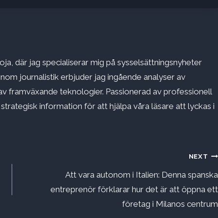
ja, där jag specialiserar mig på sysselsättningsnyheter
inom journalistik erbjuder jag ingående analyser av
v framväxande teknologier. Passionerad av professionell
rategisk information för att hjälpa våra läsare att lyckas i
NEXT
Att vara autonom i Italien: Denna spanska
entreprenör förklarar hur det är att öppna ett
företag i Milanos centrum