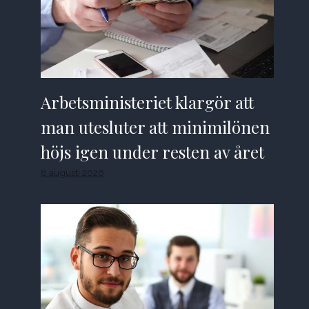
Arbetsministeriet klargör att
man utesluter att minimilönen
höjs igen under resten av året
8 augusti 2026