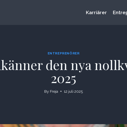
Karriärer
Entre
ENTREPRENÖRER
dkänner den nya nollkv
2025
By
Freja
12 juli 2025