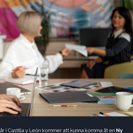
 år i Castilla y León kommer att kunna komma åt en
Ny