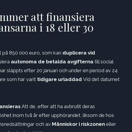
mmer att finansiera
ansarna i 18 eller 30
et på 850 000 euro, som kan
duplicera vid
siera
autonoma de betalda avgifterna
till social
ar släppts efter 20 januari och under en period av 24
are som har varit
tidigare urladdad
Vid det datumet
ansieras
Att de, efter att ha avbrutit deras
löshet inom två år efter upphörandet, liksom de hos
onsnedsättningar och av
Människor i riskzonen
eller