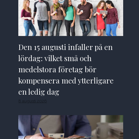
Den 15 augusti infaller på en
lördag: vilket små och
medelstora företag bör
kompensera med ytterligare
en ledig dag
8 augusti 2026