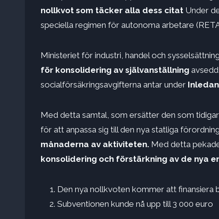
nollkvot som täcker alla dess citat
Under de 
speciella regimen för autonoma arbetare (RETA
Ministeriet för industri, handel och sysselsättn
för konsolidering av självanställning
avsedd 
socialförsäkringsavgifterna antar under
Inledan
Med detta samtal, som ersätter den som tidigare
för att anpassa sig till den nya statliga förordnin
månaderna av aktiviteten.
Med detta pekade d
konsolidering och förstärkning av de nya ent
Den nya nollkvoten kommer att finansiera bi
Subventionen kunde nå upp till 3 000 euro