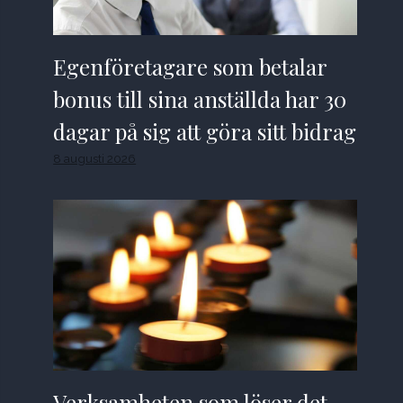
Egenföretagare som betalar
bonus till sina anställda har 30
dagar på sig att göra sitt bidrag
8 augusti 2026
Verksamheten som löser det