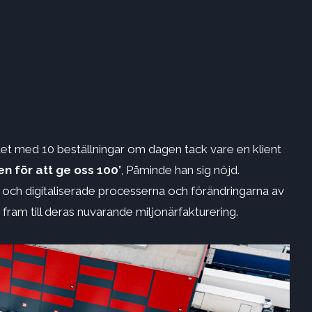
det med 10 beställningar om dagen tack vare en klient
n för att ge oss 100
”, Påminde han sig nöjd.
 och digitaliserade processerna och förändringarna av
ram till deras nuvarande miljonärfakturering.