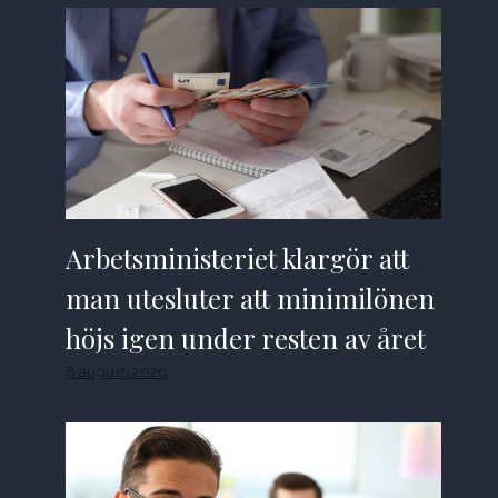
Arbetsministeriet klargör att
man utesluter att minimilönen
höjs igen under resten av året
8 augusti 2026