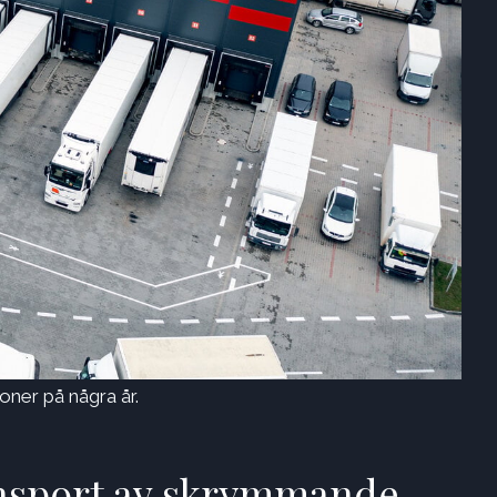
ljoner på några år.
ansport av skrymmande