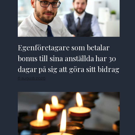
Egenföretagare som betalar
bonus till sina anställda har 30
dagar på sig att göra sitt bidrag
8 augusti 2026