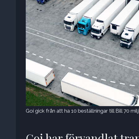
Goi gick från att ha 10 beställningar till Bill 70 mi
Goi har förvandlat tr