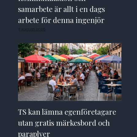
samarbete är allt i en dags
arbete för denna ingenjör
7 augusti 2026
TS kan lämna egenföretagare
utan gratis märkesbord och
paraplyer