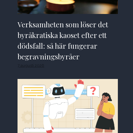
Verksamheten som löser det
byråkratiska kaoset efter ett
dödsfall: så här fungerar
begravningsbyråer
7 augusti 2026