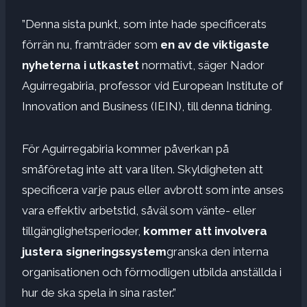
”Denna sista punkt, som inte hade specificerats
förrän nu, framträder som
en av de viktigaste
nyheterna i utkastet
normativt, säger Nador
Aguirregabiria, professor vid European Institute of
Innovation and Business (IEIN), till denna tidning.
För Aguirregabiria kommer påverkan på
småföretag inte att vara liten. Skyldigheten att
specificera varje paus eller avbrott som inte anses
vara effektiv arbetstid, såväl som vänte- eller
tillgänglighetsperioder,
kommer att involvera
justera signeringssystem
granska den interna
organisationen och förmodligen utbilda anställda i
hur de ska spela in sina raster.”