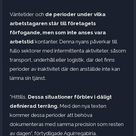
Väntetider och
de perioder under vilka
arbetstagaren står till företagets
förfogande, men som inte anses vara
arbetstid
kontanter. Denna nyans påverkar till
fullo sektorer med intermittenta aktiviteter, såsom
transport, underhåll eller logistik, där det finns
perioder av inaktivitet där den anställde inte kan
lämna sin tjänst.
”Hittills,
Dessa situationer förblev i dåligt
definierad terräng.
Med den nya texten
kommer dessa perioder att behöva
dokumenteras med samma precision som resten
av dagen”, förtydligade Aguirregabiria.