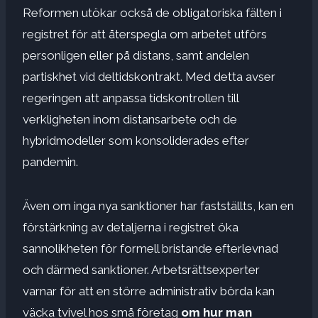
Reformen utökar också de obligatoriska fälten i
registret för att återspegla om arbetet utförs
personligen eller på distans, samt andelen
partiskhet vid deltidskontrakt. Med detta avser
regeringen att anpassa tidskontrollen till
verkligheten inom distansarbete och de
hybridmodeller som konsoliderades efter
pandemin.
Även om inga nya sanktioner har fastställts, kan en
förstärkning av detaljerna i registret öka
sannolikheten för formell bristande efterlevnad
och därmed sanktioner. Arbetsrättsexperter
varnar för att en större administrativ börda kan
väcka tvivel hos små företag
om hur man