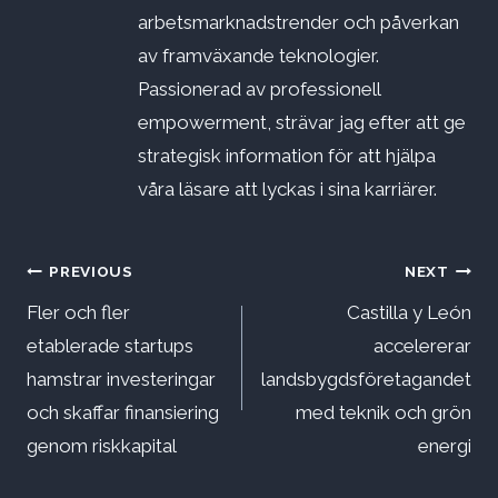
arbetsmarknadstrender och påverkan
av framväxande teknologier.
Passionerad av professionell
empowerment, strävar jag efter att ge
strategisk information för att hjälpa
våra läsare att lyckas i sina karriärer.
Inläggsnavigering
PREVIOUS
NEXT
Fler och fler
Castilla y León
etablerade startups
accelererar
hamstrar investeringar
landsbygdsföretagandet
och skaffar finansiering
med teknik och grön
genom riskkapital
energi