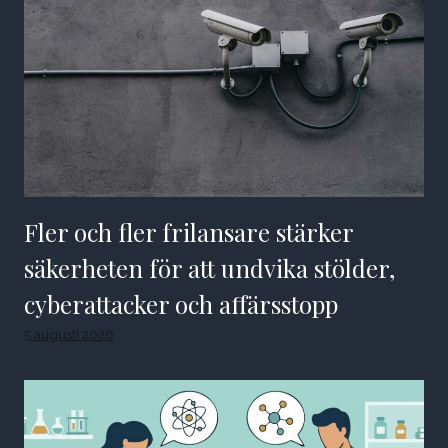
Fler och fler frilansare stärker
säkerheten för att undvika stölder,
cyberattacker och affärsstopp
5 augusti 2026