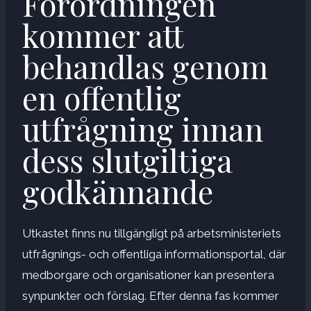
Förordningen
kommer att
behandlas genom
en offentlig
utfrågning innan
dess slutgiltiga
godkännande
Utkastet finns nu tillgängligt på arbetsministeriets
utfrågnings- och offentliga informationsportal, där
medborgare och organisationer kan presentera
synpunkter och förslag. Efter denna fas kommer