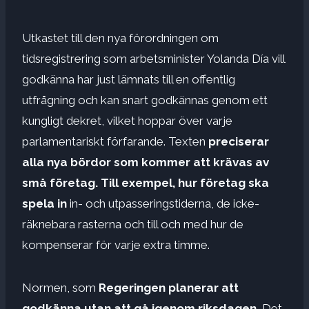
Utkastet till den nya förordningen om
tidsregistrering som arbetsminister Yolanda Día vill
godkänna har just lämnats till en offentlig
utfrågning och kan snart godkännas genom ett
kungligt dekret, vilket hoppar över varje
parlamentariskt förfarande. Texten
preciserar
alla nya bördor som kommer att krävas av
små företag. Till exempel,
hur företag ska
spela in
in- och utpasseringstiderna, de icke-
räknebara rasterna och till och med hur de
kompenserar för varje extra timme.
Normen, som
Regeringen planerar att
godkänna utan att gå igenom riksdagen,
Det