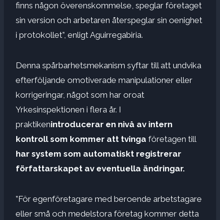
finns någon överenskommelse, speglar företaget
sin version och arbetaren återspeglar sin oenighet
i protokollet”, enligt Aguirregabiria.
Denna spårbarhetsmekanism syftar till att undvika
efterföljande omotiverade manipulationer eller
korrigeringar, något som har oroat
Yrkesinspektionen i flera år. I
praktiken
introducerar en nivå av intern
kontroll som kommer att tvinga
företagen till
har system som automatiskt registrerar
författarskapet av eventuella ändringar.
”För egenföretagare med beroende arbetstagare
eller små och medelstora företag kommer detta