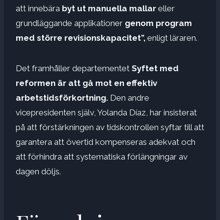
att innebära
byt ut manuella mallar
eller
grundläggande applikationer
genom program
med större revisionskapacitet”,
enligt läraren.
Det framhåller departementet
Syftet med
reformen är att gå mot en effektiv
arbetstidsförkortning.
Den andre
vicepresidenten själv, Yolanda Díaz, har insisterat
på att förstärkningen av tidskontrollen syftar till att
garantera att övertid kompenseras adekvat och
att förhindra att systematiska förlängningar av
dagen döljs.