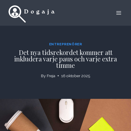
Skip
to
content
ENTREPRENÖRER
Det nya tidsrekordet kommer att
inkludera varje paus och varje extra
timme
By
Freja
16 oktober 2025