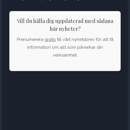
Vill du hålla dig uppdaterad med sådana
här nyheter?
Prenumerera
gratis
till vårt nyhetsbrev för att få
information om allt som påverkar din
verksamhet.