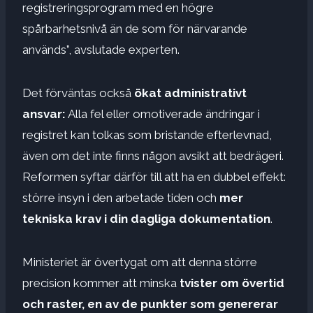
registreringsprogram med en högre
spårbarhetsnivå än de som för närvarande
används”, avslutade experten.
Det förväntas också
ökat administrativt
ansvar:
Alla fel eller omotiverade ändringar i
registret kan tolkas som bristande efterlevnad,
även om det inte finns någon avsikt att bedrägeri.
Reformen syftar därför till att ha en dubbel effekt:
större insyn i den arbetade tiden och
mer
tekniska krav
i din dagliga dokumentation
.
Ministeriet är övertygat om att denna större
precision kommer att minska
tvister om övertid
och raster, en av de punkter som genererar