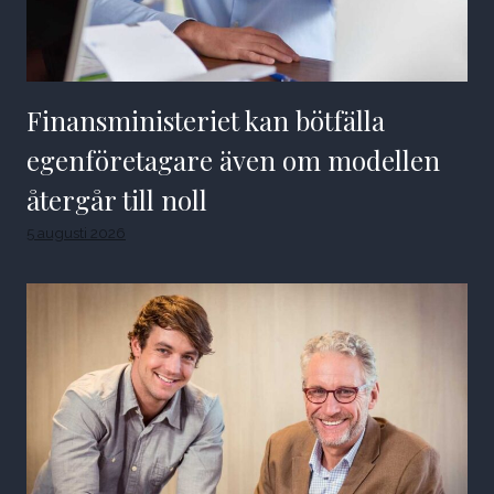
Finansministeriet kan bötfälla
egenföretagare även om modellen
återgår till noll
5 augusti 2026