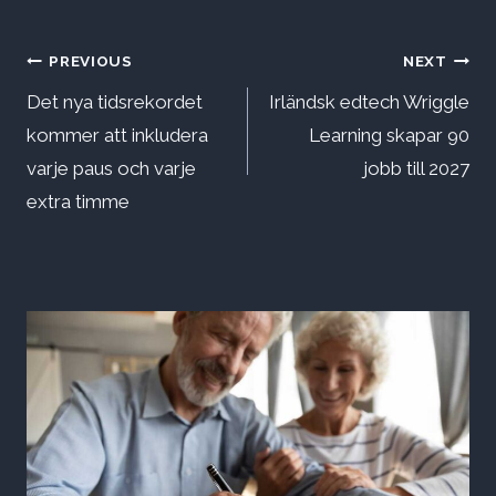
Inläggsnavigering
PREVIOUS
NEXT
Det nya tidsrekordet
Irländsk edtech Wriggle
kommer att inkludera
Learning skapar 90
varje paus och varje
jobb till 2027
extra timme