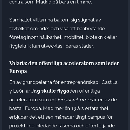
centra som Madrid på bara en timme.
Samhället vill lämna bakom sig stigmat av
”avfolkat område” och visa att banbrytande
företag inom hållbarhet, mobilitet, bioteknik eller
flygteknik kan utvecklas i deras städer.
Volaria: den offentliga acceleratorn som leder
Europa
En av grundpelarna för entreprenörskap i Castilla
y León är
Jag skulle flyga
den offentliga
acceleratorn som enl
Financial Times
är en av de
bästa i Europa. Med mer än 13 års erfarenhet
erbjuder det ett sex månader långt campus för
projekt i de inledande faserna och efterföljande