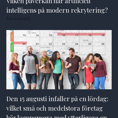
Vilken påverkan har artificiell
intelligens på modern rekrytering?
8 augusti 2026
Den 15 augusti infaller på en lördag:
vilket små och medelstora företag
bör kompensera med ytterligare en