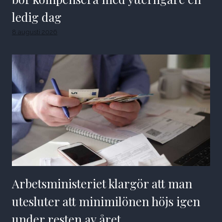
ledig dag
8 augusti 2026
Arbetsministeriet klargör att man
utesluter att minimilönen höjs igen
under resten av året