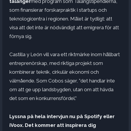
talanger
med program som Talangstipendierna,
som finansierar forskarpraktik i startups och
teknologicentra i regionen. Målet är tydligt: ​​att
visa att det inte är nödvändigt att emigrera för att
förnya sig.
Castilla y León vill vara ett riktmärke inom hållbart
entreprenörskap, med riktiga projekt som
kombinerar teknik, cirkulär ekonomi och
välmående. Som Cobos säger, ”det handlar inte
om att ge upp landsbygden, utan om att hävda
det som en konkurrensfördel.”
Lyssna på hela intervjun nu på Spotify eller
iVoox. Det kommer att inspirera dig