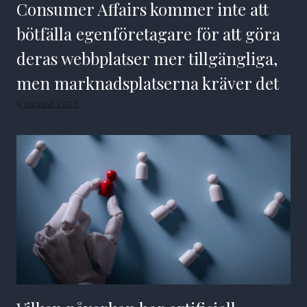
Consumer Affairs kommer inte att
bötfälla egenföretagare för att göra
deras webbplatser mer tillgängliga,
men marknadsplatserna kräver det
9 augusti 2026