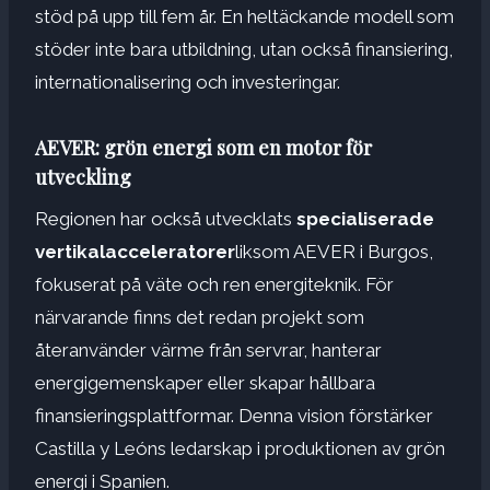
stöd på upp till fem år. En heltäckande modell som
stöder inte bara utbildning, utan också finansiering,
internationalisering och investeringar.
AEVER: grön energi som en motor för
utveckling
Regionen har också utvecklats
specialiserade
vertikalacceleratorer
liksom AEVER i Burgos,
fokuserat på väte och ren energiteknik. För
närvarande finns det redan projekt som
återanvänder värme från servrar, hanterar
energigemenskaper eller skapar hållbara
finansieringsplattformar. Denna vision förstärker
Castilla y Leóns ledarskap i produktionen av grön
energi i Spanien.