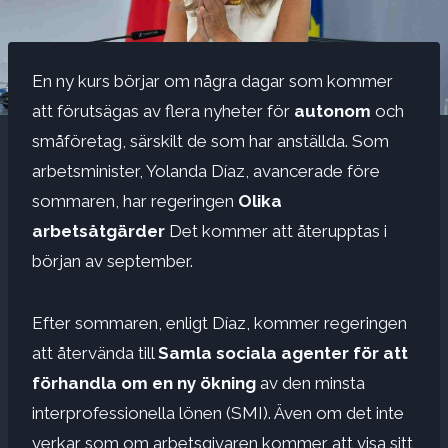
En ny kurs börjar om några dagar som kommer
att förutsägas av flera nyheter för
autonom
och
småföretag, särskilt de som har anställda. Som
arbetsminister, Yolanda Díaz, avancerade före
sommaren, har regeringen
Olika
arbetsåtgärder
Det kommer att återupptas i
början av september.
Efter sommaren, enligt Díaz, kommer regeringen
att återvända till
Samla sociala agenter för att
förhandla om en ny ökning
av den minsta
interprofessionella lönen (SMI). Även om det inte
verkar som om arbetsgivaren kommer att visa sitt