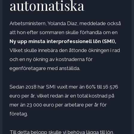
automatiska
Arbetsministern, Yolanda Díaz, meddelade också
att hon efter sommaren skulle förhandla om en
Ny upp minsta interprofessionell lön (SMI),
Vilket skulle innebära den åttonde ökningen i rad
och en ny ökning av kostnaderna för
egenföretagare med anställda.
Sedan 2018 har SMI vuxit mer än 60% till 16 576
euro per år, vilket redan är en total kostnad på
mer än 23 000 euro per arbetare per år för
företag.
Till detta belopp skulle vi behöva lägga till lön,