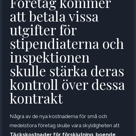
Företag kommer
att betala vissa
utgifter för
stipendiaterna och
inspektionen
skulle stärka deras
kontroll över dessa
kontrakt
Några av de nya kostnaderna för små och
medelstora företag skulle vara skyldigheten att
Täckskostnader för förskjutning, boende