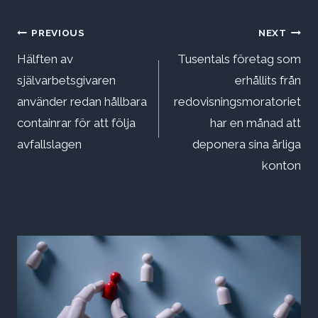
Inläggsnavigering
PREVIOUS
NEXT
Hälften av
Tusentals företag som
självarbetsgivaren
erhållits från
använder redan hållbara
redovisningsmoratoriet
containrar för att följa
har en månad att
avfallslagen
deponera sina årliga
konton