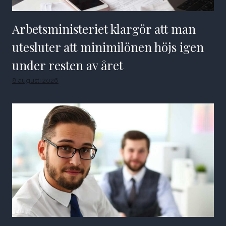
Arbetsministeriet klargör att man
utesluter att minimilönen höjs igen
under resten av året
8 augusti 2026