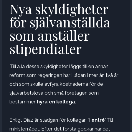
Nya skyldigheter
för självanställda
som anställer
stipendiater
Till alla dessa skyldigheter läggs till en annan
reform som regeringen har i lådan i mer än två år
och som skulle avfyra kostnaderna för de
självarbetslösa och små företagen som
bestämmer
hyra en kollega.
Enligt Díaz är stadgan för kollegan ”i
entré
”Till
ministerrådet. Efter det första godkännandet