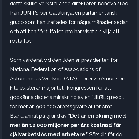
detta skulle verkställande direktören behöva stöd
från JUNTS per Catalunya, en parlamentarisk
grupp som han träffades för några månader sedan
och att han för tillfället inte har visat sin vilja att
rösta för.
Som värderat vid den tiden är presidenten för
National Federation of Associations of
Autonomous Workers (ATA), Lorenzo Amor, som
inte existerar majoritet i kongressen för att
godkänna dagens minskning av en ”tillfällig respit
för mer än 900 000 arbetsgivare autonoma”.
Bland annat på grund av
”Det är en ökning med
mer än 12 000 miljoner per års kostnad för
självarbetslös med arbetare.”
Särskilt för de