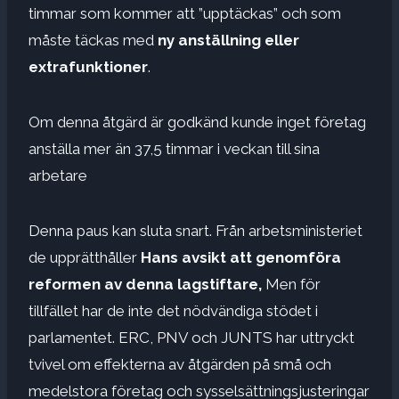
timmar som kommer att ”upptäckas” och som
måste täckas med
ny anställning eller
extrafunktioner
.
Om denna åtgärd är godkänd kunde inget företag
anställa mer än 37,5 timmar i veckan till sina
arbetare
Denna paus kan sluta snart. Från arbetsministeriet
de upprätthåller
Hans avsikt att genomföra
reformen av denna lagstiftare,
Men för
tillfället har de inte det nödvändiga stödet i
parlamentet. ERC, PNV och JUNTS har uttryckt
tvivel om effekterna av åtgärden på små och
medelstora företag och sysselsättningsjusteringar