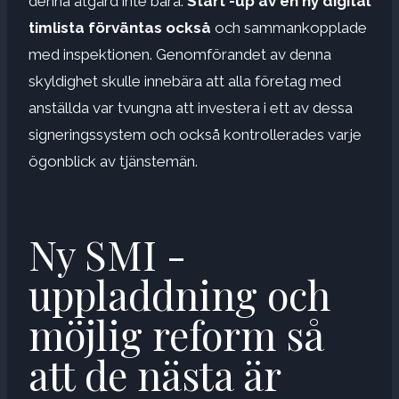
denna åtgärd inte bara.
Start -up av en ny digital
timlista förväntas också
och sammankopplade
med inspektionen. Genomförandet av denna
skyldighet skulle innebära att alla företag med
anställda var tvungna att investera i ett av dessa
signeringssystem och också kontrollerades varje
ögonblick av tjänstemän.
Ny SMI -
uppladdning och
möjlig reform så
att de nästa är