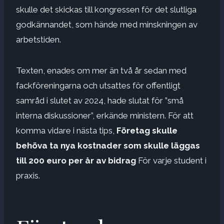
skulle det skickas till kongressen för det slutliga
godkännandet, som hände med minskningen av
arbetstiden.
Texten, enades om mer än två år sedan med
fackföreningarna och utsattes för offentligt
samråd i slutet av 2024, hade slutat för ”små
interna diskussioner”, erkände ministern. För att
komma vidare i nästa tips,
Företag skulle
behöva ta nya kostnader som skulle läggas
till 200 euro per år av bidrag
För varje student i
praxis.