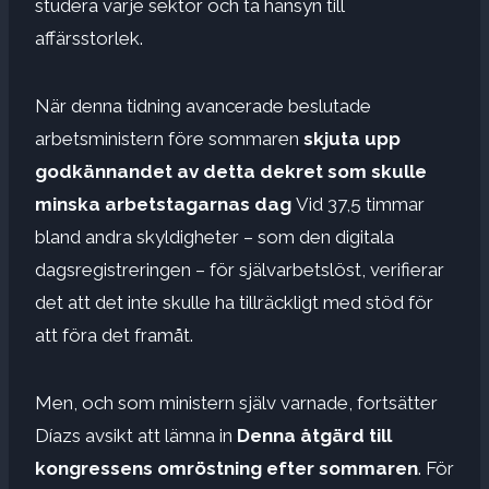
studera varje sektor och ta hänsyn till
affärsstorlek.
När denna tidning avancerade beslutade
arbetsministern före sommaren
skjuta upp
godkännandet av detta dekret som skulle
minska arbetstagarnas dag
Vid 37,5 timmar
bland andra skyldigheter – som den digitala
dagsregistreringen – för självarbetslöst, verifierar
det att det inte skulle ha tillräckligt med stöd för
att föra det framåt.
Men, och som ministern själv varnade, fortsätter
Díazs avsikt att lämna in
Denna åtgärd till
kongressens omröstning efter sommaren
. För