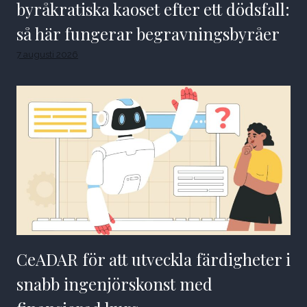
byråkratiska kaoset efter ett dödsfall:
så här fungerar begravningsbyråer
7 augusti 2026
CeADAR för att utveckla färdigheter i
snabb ingenjörskonst med