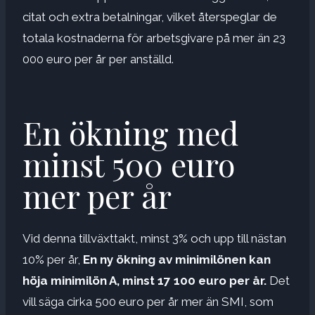
citat och extra betalningar, vilket återspeglar de
totala kostnaderna för arbetsgivare på mer än 23
000 euro per år per anställd.
En ökning med
minst 500 euro
mer per år
Vid denna tillväxttakt, minst 3% och upp till nästan
10% per år,
En ny ökning av minimilönen kan
höja minimilön A, minst 17 100 euro per år.
Det
vill säga cirka 500 euro per år mer än SMI, som