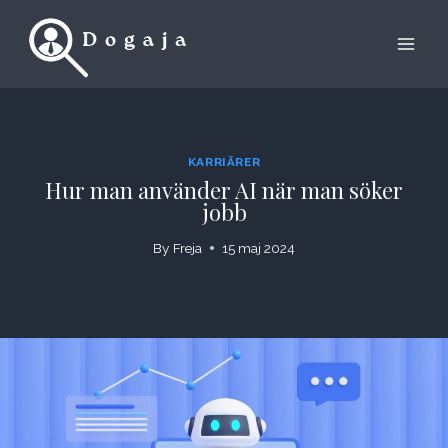
Skip
to
content
KARRIÄRER
Hur man använder AI när man söker
jobb
By
Freja
15 maj 2024