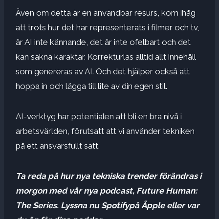
Även om detta är en användbar resurs, kom ihåg
att trots hur det har representerats i filmer och tv,
är AI inte kännande, det är inte ofelbart och det
kan sakna karaktär.
Korrekturläs alltid allt innehåll
som genereras av AI. Och det hjälper också att
hoppa in och lägga till lite av din egen stil.
AI-verktyg har potentialen att bli en bra nivå i
arbetsvärlden, förutsatt att vi använder tekniken
på ett ansvarsfullt sätt.
Ta reda på hur nya tekniska trender förändras i
morgon med vår nya podcast, Future Human:
The Series. Lyssna nu
Spotify
på
Äpple
eller var