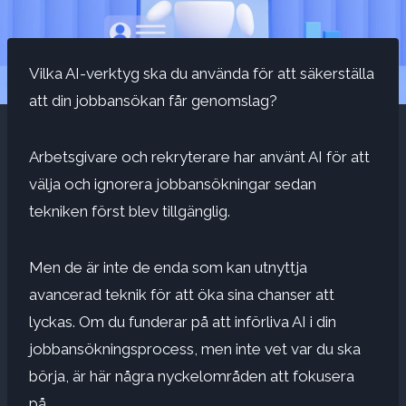
Vilka AI-verktyg ska du använda för att säkerställa
att din jobbansökan får genomslag?
Arbetsgivare och rekryterare har använt AI för att
välja och ignorera jobbansökningar sedan
tekniken först blev tillgänglig.
Men de är inte de enda som kan utnyttja
avancerad teknik för att öka sina chanser att
lyckas. Om du funderar på att införliva AI i din
jobbansökningsprocess, men inte vet var du ska
börja, är här några nyckelområden att fokusera
på.