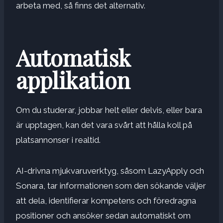
arbeta med, så finns det alternativ.
Automatisk
applikation
Om du studerar, jobbar helt eller delvis, eller bara
är upptagen, kan det vara svårt att hålla koll på
platsannonser i realtid.
AI-drivna mjukvaruverktyg, såsom LazyApply och
Sonara, tar informationen som den sökande väljer
att dela, identifierar kompetens och föredragna
positioner och ansöker sedan automatiskt om