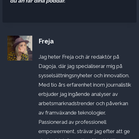
du än får dina poddar.
Freja
Jag heter Freja och är redaktör på
Dagoja, där jag specialiserar mig på
sysselsättningsnyheter och innovation.
Med tio års erfarenhet inom journalistik
erbjuder jag ingående analyser av
arbetsmarknadstrender och påverkan
av framväxande teknologier.
Passionerad av professionell
empowerment, strävar jag efter att ge