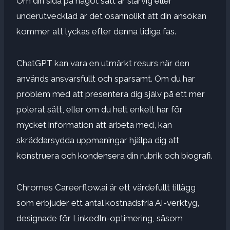
Om din sida på något sätt är slarvig eller
underutvecklad är det osannolikt att din ansökan
kommer att lyckas efter denna tidiga fas.
ChatGPT kan vara en utmärkt resurs när den
används ansvarsfullt och sparsamt. Om du har
problem med att presentera dig själv på ett mer
polerat sätt, eller om du helt enkelt har för
mycket information att arbeta med, kan
skräddarsydda uppmaningar hjälpa dig att
konstruera och kondensera din rubrik och biografi.
Chromes Careerflow.ai är ett värdefullt tillägg
som erbjuder ett antal kostnadsfria AI-verktyg,
designade för LinkedIn-optimering, såsom