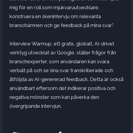
mig för en roll som mjukvaruutvecklare,
konstruera en skenintervju om relevanta
branschämnen och ge feedback på mina svar”.
Interview Warmup, ett gratis, globalt, AI-drivet
verktyg utvecklat av Google, ställer frågor från
branschexperter, som användaren kan svara
verbalt på och se sina svar transkriberade och
åtföljda av AI-genererad feedback.
Detta är också
användbart eftersom det indikerar positiva och
negativa mönster som kan påverka den
övergripande intervjun.