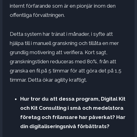
internt förfarande som är en pionjär inom den
offentliga förvaltningen.
Detta system har tränat i månader, i syfte att
hjälpa till i manuell granskning och tillåta en mer
grundlig motivering att verifiera. Kort sagt,
granskningstiden reduceras med 80%, från att
granska en fil på 5 timmar för att göra det på 1,5
timmar. Detta ökar agility kraftigt.
Hur tror du att dessa program, Digital Kit
och Kit Consulting i små och medelstora
företag och frilansare har påverkat? Har
din digitaliseringsnivå förbättrats?