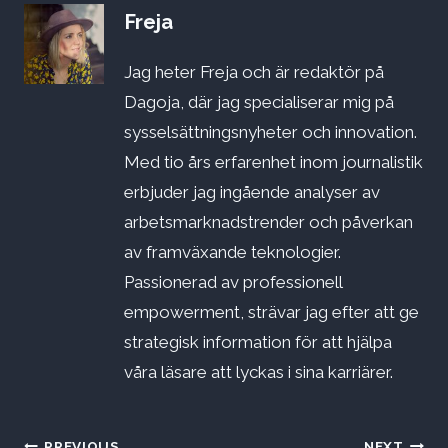
Freja
Jag heter Freja och är redaktör på
Dagoja, där jag specialiserar mig på
sysselsättningsnyheter och innovation.
Med tio års erfarenhet inom journalistik
erbjuder jag ingående analyser av
arbetsmarknadstrender och påverkan
av framväxande teknologier.
Passionerad av professionell
empowerment, strävar jag efter att ge
strategisk information för att hjälpa
våra läsare att lyckas i sina karriärer.
PREVIOUS
NEXT