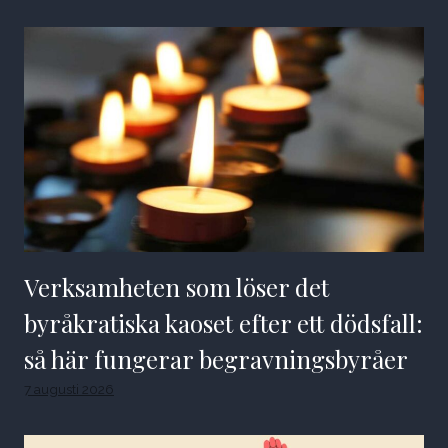
Verksamheten som löser det
byråkratiska kaoset efter ett dödsfall:
så här fungerar begravningsbyråer
7 augusti 2026