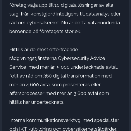
företag välja upp till 10 digitala lösningar av alla
slag, från konstgjord intelligens till dataanalys eller
råd om cybersäkerhet. Nu är detta val annorlunda
beroende på företagets storlek.
Hittills är de mest efterfrågade
rådgivningstjänsterna Cybersecurity Advice
Service, med mer än 5 000 undertecknade avtal,
följt av råd om 360 digital transformation med
mer än 4 600 avtal som presenteras eller
affärsprocesser med mer än 3 600 avtal som
hittills har undertecknats.
Interna kommunikationsverktyg, med specialister
och IKT -utbildning och cybersäkerhetsåtgärder,