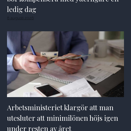
ledig dag
8 augusti 2026
Arbetsministeriet klargör att man
utesluter att minimilönen höjs igen
under resten av året