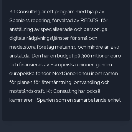
Kit Consulting är ett program med hjälp av
Spaniens regering, förvaltad av RED.ES, för
anställning av specialiserade och personliga
digitala rådgivningstjänster för små och
medelstora företag mellan 10 och mindre än 250
anställda. Den har en budget på 300 miljoner euro
och finansieras av Europeiska unionen genom
europeiska fonder NextGenerioneu inom ramen
för planen för återhämtning, omvandling och
motståndskraft. Kit Consulting har också
kammaren i Spanien som en samarbetande enhet