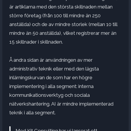
är artiklarna med den största skillnaden mellan
större företag (från 100 till mindre än 250
anställda) och de av mindre storlek (mellan 10 till
mindre än 50 anställda), vilket registrerar mer än
15 skillnader i skillnaden.
Å andra sidan är användningen av mer
administrativ teknik eller med den lägsta
inlärningskurvan de som har en högre
implementering i alla segment: interna
kommunikationsverktyg och sociala
nätverkshantering. AI är mindre implementerad
teknik i alla segment.
Med Kit Consulting har vi lanserat ett