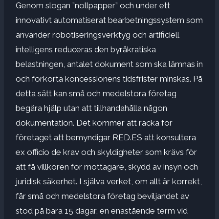
Genom slogan ”nollpapper” och under ett
innovativt automatiserat bearbetningssystem som
använder robotiseringsverktyg och artificiell
intelligens reduceras den byråkratiska
belastningen, antalet dokument som ska lämnas in
och förkorta koncessionens tidsfrister minskas. På
detta sätt kan små och medelstora företag
begära hjälp utan att tillhandahålla någon
dokumentation. Det kommer att räcka för
företaget att bemyndigar RED.ES att konsultera
ex officio de krav och skyldigheter som krävs för
att få villkoren för mottagare, skydd av insyn och
juridisk säkerhet. I själva verket, om allt är korrekt,
får små och medelstora företag beviljandet av
stöd på bara 15 dagar, en enastående term vid