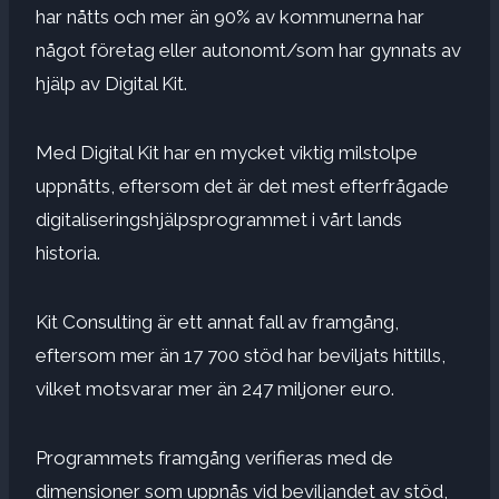
har nåtts och mer än 90% av kommunerna har
något företag eller autonomt/som har gynnats av
hjälp av Digital Kit.
Med Digital Kit har en mycket viktig milstolpe
uppnåtts, eftersom det är det mest efterfrågade
digitaliseringshjälpsprogrammet i vårt lands
historia.
Kit Consulting är ett annat fall av framgång,
eftersom mer än 17 700 stöd har beviljats ​​hittills,
vilket motsvarar mer än 247 miljoner euro.
Programmets framgång verifieras med de
dimensioner som uppnås vid beviljandet av stöd,