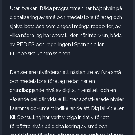
Utan tvekan. Båda programmen har höjt nivån på
digitalisering av små och medelstora företag och
självarbetslösa som anges i många rapporter, av
vilka några jag har citerat i den här intervjun, båda
av RED.ES och regeringen i Spanien eller
Europeiska kommissionen.
Den senare utvärderar att nästan tre av fyra små
och medelstora företag redan har en
grundläggande nivå av digital intensitet, och en
växande del går vidare till mer sofistikerade nivåer.
I samma dokument indikerar de att Digital Kit eller
Kit Consulting har varit viktiga initiativ för att
förbättra nivån på digitalisering av små och