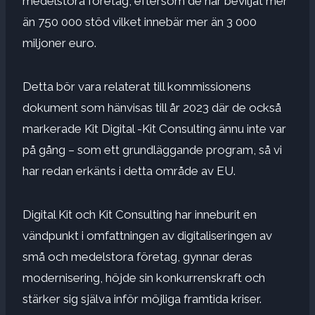
medelstora företag, eftersom de har beviljat mer
än 750 000 stöd vilket innebär mer än 3 000
miljoner euro.
Detta bör vara relaterat till kommissionens
dokument som hänvisas till år 2023 där de också
markerade Kit Digital -Kit Consulting ännu inte var
på gång – som ett grundläggande program, så vi
har redan erkänts i detta område av EU.
Digital Kit och Kit Consulting har inneburit en
vändpunkt i omfattningen av digitaliseringen av
små och medelstora företag, gynnar deras
modernisering, höjde sin konkurrenskraft och
stärker sig själva inför möjliga framtida kriser.