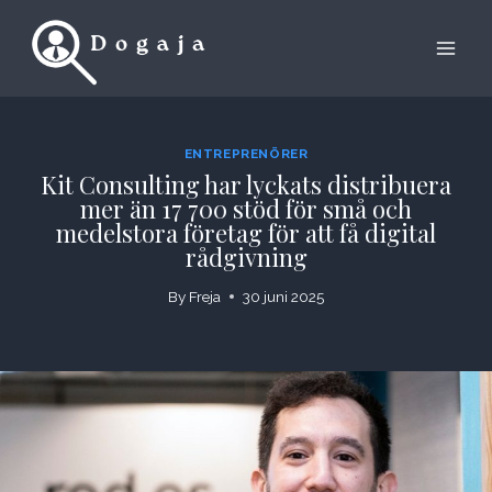
Skip
to
content
ENTREPRENÖRER
Kit Consulting har lyckats distribuera
mer än 17 700 stöd för små och
medelstora företag för att få digital
rådgivning
By
Freja
30 juni 2025