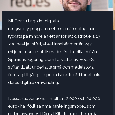
Kit Consulting, det digitala
rådgivningsprogrammet för småföretag, har
lyckats på mindre än ett år för att distribuera 17
700 beviljat stöd, vilket innebär mer än 247
miljoner euro mobiliserade. Detta initiativ från
Spaniens regering, som förvaltas av Red.ES,
syftar till att underlätta små och medelstora
företag tillgång till specialiserade råd för att öka
deras digitala omvandling.
Dessa subventioner- mellan 12 000 och 24 000
euro- har följt samma hanteringsmodell som
redan användes i Digital Kit, det mest begärda