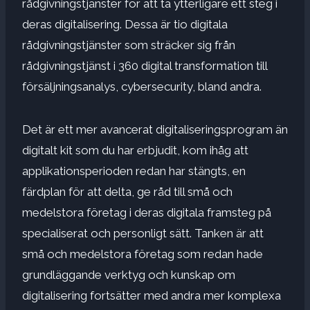
rådgivningstjänster för att ta ytterligare ett steg i
deras digitalisering. Dessa är tio digitala
rådgivningstjänster som sträcker sig från
rådgivningstjänst i 360 digital transformation till
försäljningsanalys, cybersecurity, bland andra.
Det är ett mer avancerat digitaliseringsprogram än
digitalt kit som du har erbjudit, kom ihåg att
applikationsperioden redan har stängts, en
färdplan för att delta, ge råd till små och
medelstora företag i deras digitala framsteg på
specialiserat och personligt sätt. Tanken är att
små och medelstora företag som redan hade
grundläggande verktyg och kunskap om
digitalisering fortsätter med andra mer komplexa