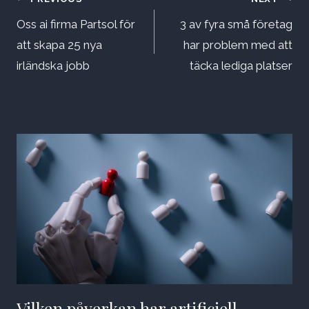
Inläggsnavigering
Oss ai firma Partsol för
3 av fyra små företag
att skapa 25 nya
har problem med att
irländska jobb
täcka lediga platser
Vilken påverkan har artificiell