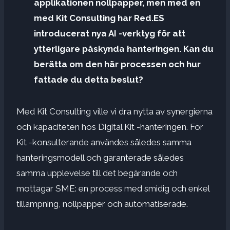
applikationen nollpapper, men med en
med Kit Consulting har Red.ES
introducerat nya AI -verktyg för att
ytterligare påskynda hanteringen. Kan du
berätta om den här processen och hur
fattade du detta beslut?
Med Kit Consulting ville vi dra nytta av synergierna
och kapaciteten hos Digital Kit -hanteringen. För
Kit -konsulterande användes således samma
hanteringsmodell och garanterade således
samma upplevelse till det begärande och
mottagar SME: en process med smidig och enkel
tillämpning, nollpapper och automatiserade.