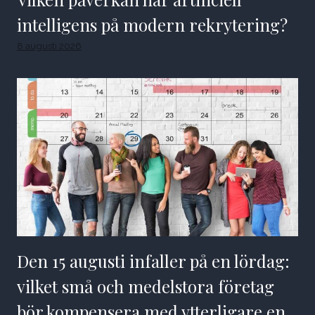
intelligens på modern rekrytering?
8 augusti 2026
Den 15 augusti infaller på en lördag:
vilket små och medelstora företag
bör kompensera med ytterligare en