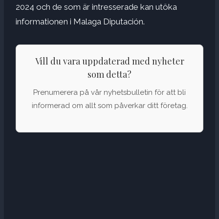
2024 och de som är intresserade kan utöka
informationen i Malaga Diputación.
Vill du vara uppdaterad med nyheter
som detta?
Prenumerera på vår nyhetsbulletin för att bli
informerad om allt som påverkar ditt företag.