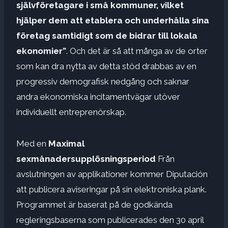
självföretagare i små kommuner, vilket
hjälper dem att etablera och underhålla sina
företag samtidigt som de bidrar till lokala
ekonomier”
. Och det är så att många av de orter
som kan dra nytta av detta stöd drabbas av en
progressiv demografisk nedgång och saknar
andra ekonomiska incitamentvägar utöver
individuellt entreprenörskap.
Med en
Maximal
sexmånadersupplösningsperiod
Från
avslutningen av applikationer kommer Diputación
att publicera aviseringar på sin elektroniska plank.
Programmet är baserat på de godkända
regleringsbaserna som publicerades den 30 april