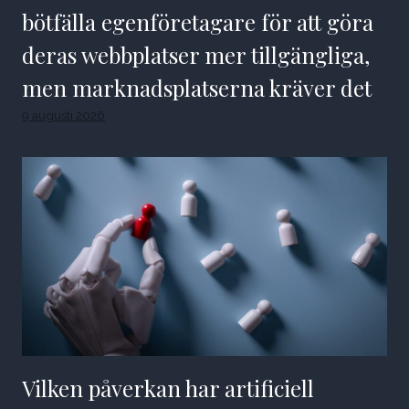
bötfälla egenföretagare för att göra
deras webbplatser mer tillgängliga,
men marknadsplatserna kräver det
9 augusti 2026
Vilken påverkan har artificiell