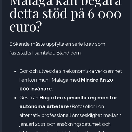
detta stöd på 6 000
euro?
Sökande måste uppfylla en serie krav som
fastställts i samtalet. Bland dem:
Bor och utveckla sin ekonomiska verksamhet
i en kommun i Malaga med
Mindre än 20
000 invånare
.
Ges från
Hög i den speciella regimen för
autonoma arbetare
(Reta) eller i en
alternativ professionell ömsesidighet mellan 1
januari 2021 och ansökningsdatumet och