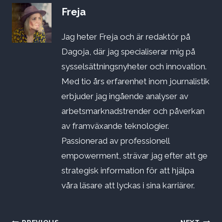
Freja
Jag heter Freja och är redaktör på
Dagoja, där jag specialiserar mig på
sysselsättningsnyheter och innovation.
Med tio års erfarenhet inom journalistik
erbjuder jag ingående analyser av
arbetsmarknadstrender och påverkan
av framväxande teknologier.
Passionerad av professionell
empowerment, strävar jag efter att ge
strategisk information för att hjälpa
våra läsare att lyckas i sina karriärer.
PREVIOUS
NEXT