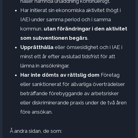
håller nämnda urladdning kontinuerligt.
Har initierat sin ekonomiska aktivitet (högt i
IAE) under samma period och i samma
kommun,
utan förändringar i den aktivitet
som subventionen begärs
.
Upprätthålla
eller ömsesidighet och i IAE i
minst ett år efter avslutad tidsfrist för att
lämna in ansökningar.
Har inte dömts av rättslig dom
Företag
eller sanktionerat för allvarliga överträdelser
beträffande förebyggande av arbetsrisker
eller diskriminerande praxis under de två åren
före ansökan.
Å andra sidan, de som: