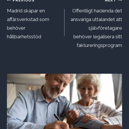
Inläggsnavigering
Madrid skapar en
Offentligt hacienda det
affärsverkstad som
ansvariga uttalandet att
behöver
självföretagare
hållbarhetsstöd
behöver legalisera sitt
faktureringsprogram