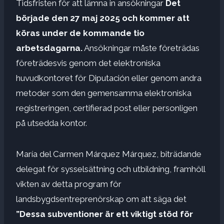
Tidsfristen för att lämna in ansökningar
Det
började den 27 maj 2025 och kommer att
köras under de kommande tio
arbetsdagarna.
Ansökningar måste företrädas
företrädesvis genom det elektroniska
huvudkontoret för Diputación eller genom andra
metoder som den gemensamma elektroniska
registreringen, certifierad post eller personligen
på utsedda kontor.
María del Carmen Márquez Márquez, biträdande
delegat för sysselsättning och utbildning, framhöll
vikten av detta program för
landsbygdsentreprenörskap om att säga det
”Dessa subventioner är ett viktigt stöd för