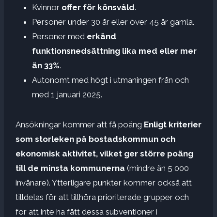
Kvinnor
offer för könsvåld
.
Personer under 30 år eller över 45 år gamla.
Personer med
erkänd
funktionsnedsättning lika med eller mer
än 33%
.
Autonomt med högt i utmaningen från och
med 1 januari 2025.
Ansökningar kommer att få poäng
Enligt kriterier
som storleken på bostadskommun och
ekonomisk aktivitet, vilket ger större poäng
till de minsta kommunerna
(mindre än 5 000
invånare). Ytterligare punkter kommer också att
tilldelas för att tillhöra prioriterade grupper och
för att inte ha fått dessa subventioner i