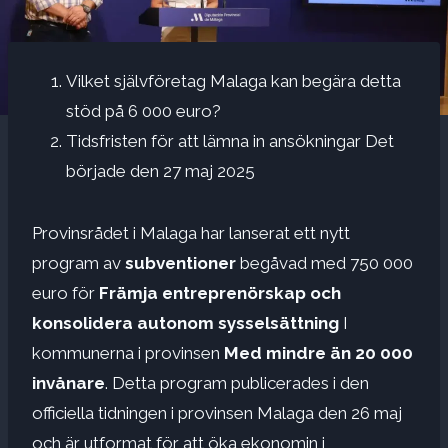
Vilket självföretag Malaga kan begära detta
stöd på 6 000 euro?
Tidsfristen för att lämna in ansökningar
Det
började den 27 maj 2025
Provinsrådet i Malaga har lanserat ett nytt
program av
subventioner
begåvad med 750 000
euro för
Främja entreprenörskap och
konsolidera autonom sysselsättning
I
kommunerna i provinsen
Med mindre än 20 000
invånare
. Detta program publicerades i den
officiella tidningen i provinsen Malaga den 26 maj
och är utformat för att öka ekonomin i