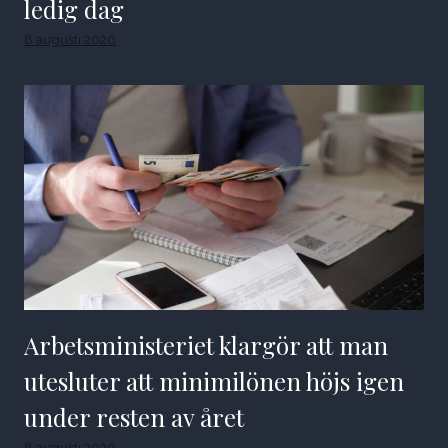
ledig dag
8 augusti 2026
Arbetsministeriet klargör att man
utesluter att minimilönen höjs igen
under resten av året
8 augusti 2026