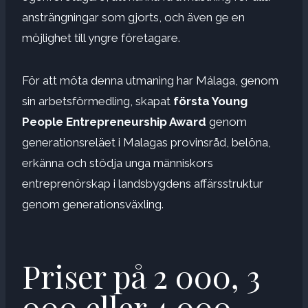
ansträngningar som gjorts, och även ge en
möjlighet till yngre företagare.
För att möta denna utmaning har Málaga, genom
sin arbetsförmedling, skapat
första Young
People Entrepreneurship Award
genom
generationsreläet i Malagas provinsråd, belöna,
erkänna och stödja unga människors
entreprenörskap i landsbygdens affärsstruktur
genom generationsväxling.
Priser på 2 000, 3
000 eller 4 000