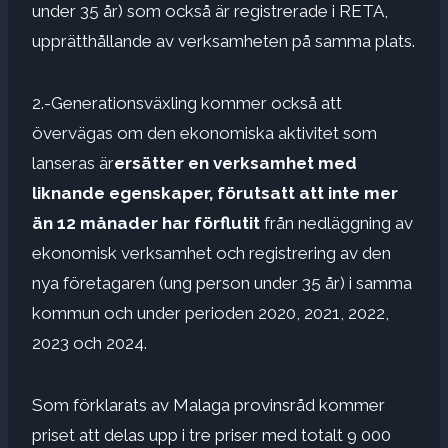
under 35 år) som också är registrerade i RETA,
upprätthållande av verksamheten på samma plats.
2.-Generationsväxling kommer också att
övervägas om den ekonomiska aktivitet som
lanseras är
ersätter en verksamhet med
liknande egenskaper, förutsatt att inte mer
än 12 månader har förflutit
från nedläggning av
ekonomisk verksamhet och registrering av den
nya företagaren (ung person under 35 år) i samma
kommun och under perioden 2020, 2021, 2022,
2023 och 2024.
Som förklarats av Malaga provinsråd kommer
priset att delas upp i tre priser med totalt 9 000