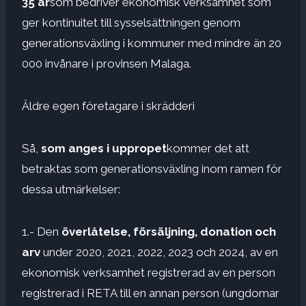
35 år
som bedriver ekonomisk verksamhet som
ger kontinuitet till sysselsättningen genom
generationsväxling i kommuner med mindre än 20
000 invånare i provinsen Malaga.
Äldre egen företagare i skrädderi
Så,
som anges i uppropet
kommer det att
betraktas som generationsväxling inom ramen för
dessa utmärkelser:
1.- Den
överlåtelse, försäljning, donation och
arv
under 2020, 2021, 2022, 2023 och 2024, av en
ekonomisk verksamhet registrerad av en person
registrerad i RETA till en annan person (ungdomar