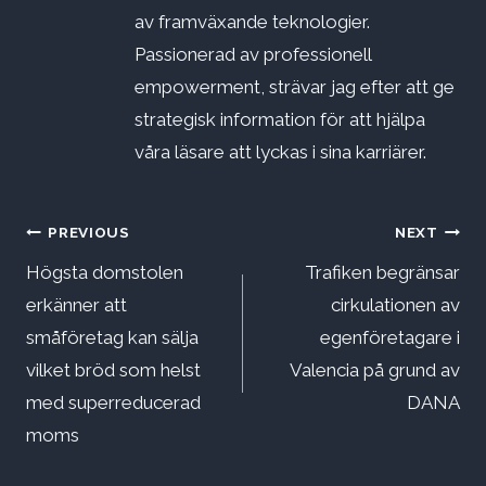
av framväxande teknologier.
Passionerad av professionell
empowerment, strävar jag efter att ge
strategisk information för att hjälpa
våra läsare att lyckas i sina karriärer.
Inläggsnavigering
PREVIOUS
NEXT
Högsta domstolen
Trafiken begränsar
erkänner att
cirkulationen av
småföretag kan sälja
egenföretagare i
vilket bröd som helst
Valencia på grund av
med superreducerad
DANA
moms