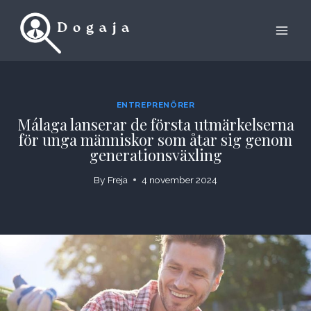
Skip
to
content
ENTREPRENÖRER
Málaga lanserar de första utmärkelserna
för unga människor som åtar sig genom
generationsväxling
By
Freja
4 november 2024