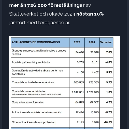
mer än 726 000 föreställningar
av
Skatteverket och ökade 2024
nästan 10%
jämfört med föregående år.