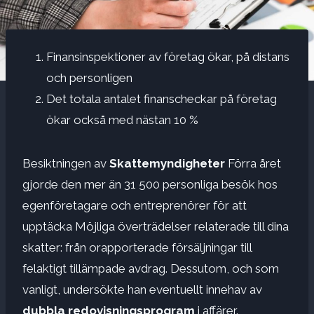
Finansinspektioner av företag ökar, på distans
och personligen
Det totala antalet finanscheckar på företag
ökar också med nästan 10 %
Besiktningen av
Skattemyndigheter
Förra året
gjorde den mer än 31 500 personliga besök hos
egenföretagare och entreprenörer för att
upptäcka
Möjliga överträdelser relaterade till dina
skatter: från orapporterade försäljningar till
felaktigt tillämpade avdrag. Dessutom, och som
vanligt, undersökte han eventuellt innehav av
dubbla redovisningsprogram
i affärer.