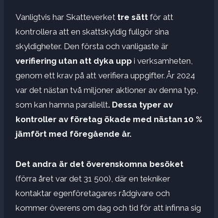
Vanligtvis har Skatteverket
tre sätt
för att
kontrollera att en skattskyldig fullgör sina
skyldigheter. Den första och vanligaste är
verifiering utan att dyka upp
i verksamheten,
genom ett krav på att verifiera uppgifter. År 2024
var det nästan två miljoner aktioner av denna typ,
som kan hamna parallellt
. Dessa typer av
kontroller av företag ökade med nästan 10 %
jämfört med föregående år.
Det andra är det överenskomna besöket
(förra året var det 31 500), där en tekniker
kontaktar egenföretagares rådgivare och
kommer överens om dag och tid för att infinna sig