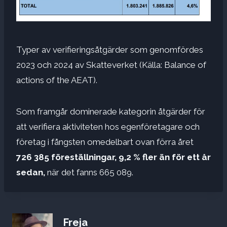
Typer av verifieringsåtgärder som genomfördes
2023 och 2024 av Skatteverket (Källa: Balance of
actions of the AEAT).
Som framgår dominerade kategorin åtgärder för
att verifiera aktiviteten hos egenföretagare och
företag i fångsten omedelbart ovan förra året
726 385 föreställningar, 9,2 % fler än för ett år
sedan,
när det fanns 665 089.
Freja