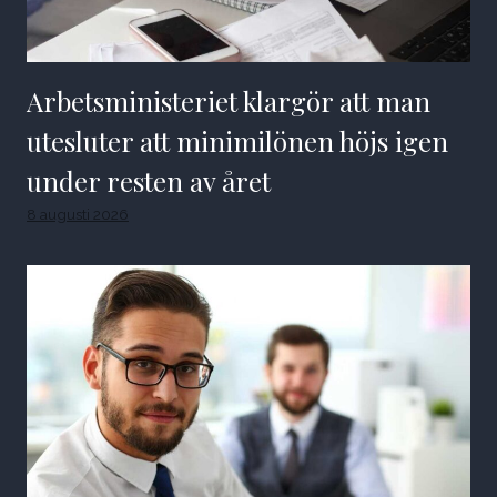
Arbetsministeriet klargör att man
utesluter att minimilönen höjs igen
under resten av året
8 augusti 2026