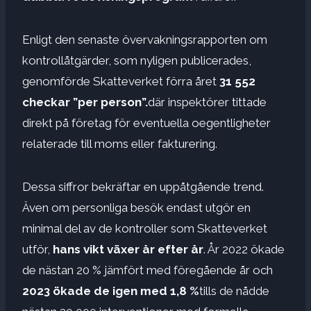
Enligt den senaste övervakningsrapporten om
kontrollåtgärder, som nyligen publicerades,
genomförde Skatteverket förra året
31 552
checkar ”per person”.
där inspektörer tittade
direkt på företag för eventuella oegentligheter
relaterade till moms eller fakturering.
Dessa siffror bekräftar en uppåtgående trend.
Även om personliga besök endast utgör en
minimal del av de kontroller som Skatteverket
utför,
hans vikt växer år efter år
. År 2022 ökade
de nästan 20 % jämfört med föregående år och
2023 ökade de igen med 1,8 %
tills de nådde