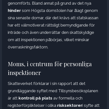
genomförts. Bland annat på grund av det nya
hinder
som Högsta domstolen har ålagt genom
sina senaste domar, där det krävs att statskassan
har ett välmotiverat rättsligt bemyndigande för
inträde och även underrättar den skattskyldige
om att inspektionen påbörjas, vilket minskar
överraskningsfaktorn.
Moms, i centrum för personliga
inspektioner
Skatteverket förklarar i sin rapport att det
grundläggande syftet med Tillsynsbesöksplanen
är att
kontroll på plats
av formella och
registerförpliktelser i olika
risksektorer
i syfte att