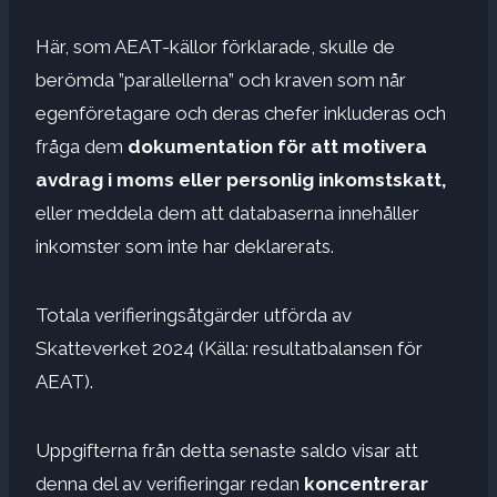
Här, som AEAT-källor förklarade, skulle de
berömda ”parallellerna” och kraven som når
egenföretagare och deras chefer inkluderas och
fråga dem
dokumentation för att motivera
avdrag i moms eller personlig inkomstskatt,
eller meddela dem att databaserna innehåller
inkomster som inte har deklarerats.
Totala verifieringsåtgärder utförda av
Skatteverket 2024 (Källa: resultatbalansen för
AEAT).
Uppgifterna från detta senaste saldo visar att
denna del av verifieringar redan
koncentrerar