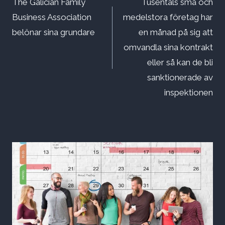
The Galician Family
Tusentals små och
Business Association
medelstora företag har
belönar sina grundare
en månad på sig att
omvandla sina kontrakt
eller så kan de bli
sanktionerade av
inspektionen