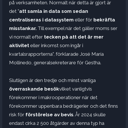
på verksamheten. Normalt när detta är gjort är
det ”
att samla in data som sedan
centraliseras i datasystem
eller för
bekräfta
misstankar.
Till exempel när det gäller moms ser
vi normalt efter
tecken på att det är mer
aktivitet
eller inkomst som ingår i
kvartalsrapporterna”, förklarade José María
Mollinedo, generalsekreterare för Gestha.
Slutligen är den tredje och minst vanliga
överraskande besök
vilket vanligtvis
förekommer i makrooperationer när det
förekommer uppenbara bedrägerier och det finns
risk för
förstörelse av bevis
. År 2024 skulle
endast cirka 2 500 åtgärder av denna typ ha