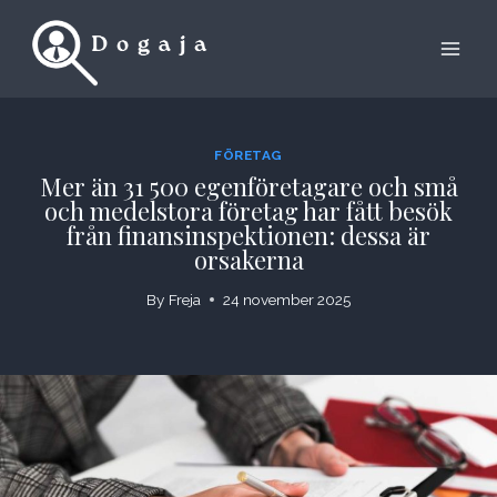
Skip
to
content
FÖRETAG
Mer än 31 500 egenföretagare och små
och medelstora företag har fått besök
från finansinspektionen: dessa är
orsakerna
By
Freja
24 november 2025