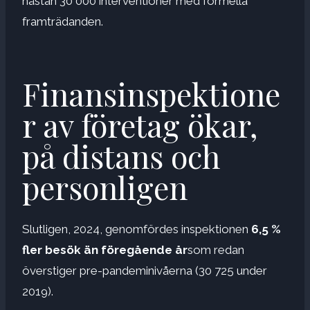
nästan 30 000 interventioner med formella
framträdanden.
Finansinspektione
r av företag ökar,
på distans och
personligen
Slutligen, 2024, genomfördes inspektionen
6,5 %
fler besök än föregående år
som redan
överstiger pre-pandeminivåerna (30 725 under
2019).