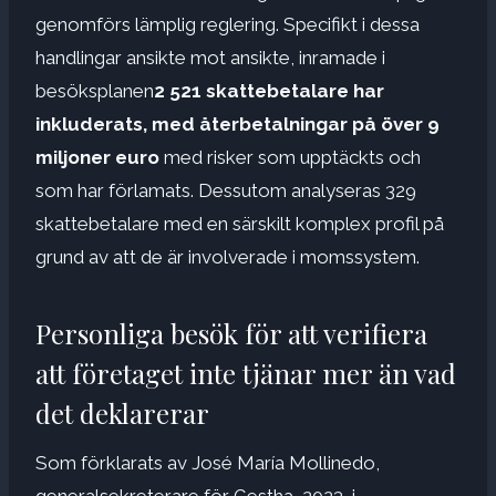
genomförs lämplig reglering. Specifikt i dessa
handlingar ansikte mot ansikte, inramade i
besöksplanen
2 521 skattebetalare har
inkluderats, med återbetalningar på över 9
miljoner euro
med risker som upptäckts och
som har förlamats. Dessutom analyseras 329
skattebetalare med en särskilt komplex profil på
grund av att de är involverade i momssystem.
Personliga besök för att verifiera
att företaget inte tjänar mer än vad
det deklarerar
Som förklarats av José María Mollinedo,
generalsekreterare för Gestha, 2023, i