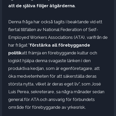
att de själva följer åtgärderna
.
Denna fråga har också tagits i beaktande vid ett
flertal tillfällen av National Federation of Self-
Employed Workers Associations (ATA), varifrån de
har frågat ”
förstärka all förebyggande
politik
att främja en förebyggande kultur och
logiskt hjälpa denna svagaste länken i den
produktiva kedjan, som är egenföretagare, att
öka medvetenheten för att säkerställa deras
största nytta, vilket är deras eget liv”, som José
Luis Perea, sekreterare, sa några månader sedan
general för ATA och ansvarig för förbundets
område för förebyggande av yrkesrisk.