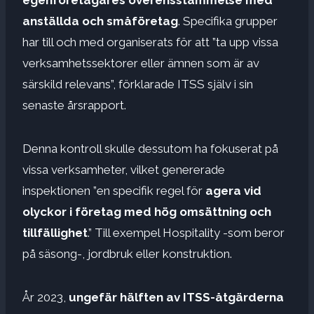
anställda och småföretag
. Specifika grupper
har till och med organiserats för att ”ta upp vissa
verksamhetssektorer eller ämnen som är av
särskild relevans”, förklarade ITSS själv i sin
senaste årsrapport.
Denna kontroll skulle dessutom ha fokuserat på
vissa verksamheter, vilket genererade
inspektionen ”en specifik regel för
agera vid
olyckor i företag med hög omsättning och
tillfällighet
.” Till exempel Hospitality -som beror
på säsong-, jordbruk eller konstruktion.
År 2023,
ungefär hälften av ITSS-åtgärderna