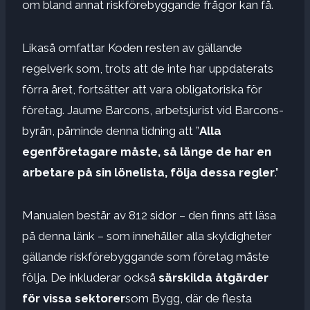
om bland annat riskförebyggande frågor kan få.
Likaså omfattar Koden resten av gällande
regelverk som, trots att de inte har uppdaterats
förra året, fortsätter att vara obligatoriska för
företag. Jaume Barcons, arbetsjurist vid Barcons-
byrån, påminde denna tidning att ”
Alla
egenföretagare måste, så länge de har en
arbetare på sin lönelista, följa dessa regler
.”
Manualen består av 812 sidor – den finns att läsa
på denna länk – som innehåller alla skyldigheter
gällande riskförebyggande som företag måste
följa. De inkluderar också
särskilda åtgärder
för vissa sektorer
som Bygg, där de flesta