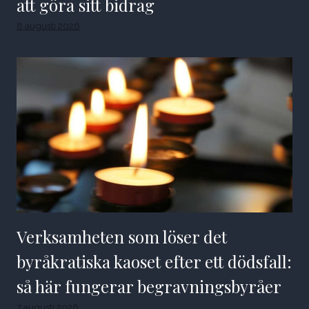
att göra sitt bidrag
8 augusti 2026
Verksamheten som löser det
byråkratiska kaoset efter ett dödsfall:
så här fungerar begravningsbyråer
7 augusti 2026