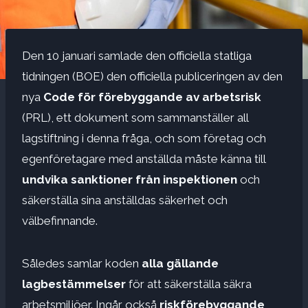
Den 10 januari samlade den officiella statliga
tidningen (BOE) den officiella publiceringen av den
nya
Code för förebyggande av arbetsrisk
(PRL), ett dokument som sammanställer all
lagstiftning i denna fråga, och som företag och
egenföretagare med anställda måste känna till
undvika sanktioner från inspektionen
och
säkerställa sina anställdas säkerhet och
välbefinnande.
Således samlar koden
alla gällande
lagbestämmelser
för att säkerställa säkra
arbetsmiljöer. Ingår också
riskförebyggande