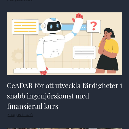
CeADAR för att utveckla färdigheter i
snabb ingenjörskonst med
finansierad kurs
7 augusti 2026