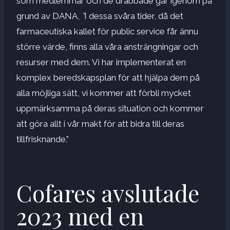
som medlemmar och de drabbade går igenom på
grund av DANA,
”
I dessa svåra tider, då det
farmaceutiska kallet för public service får ännu
större värde, finns alla våra ansträngningar och
resurser med dem. Vi har implementerat en
komplex beredskapsplan för att hjälpa dem på
alla möjliga sätt, vi kommer att förbli mycket
uppmärksamma på deras situation och kommer
att göra allt i vår makt för att bidra till deras
tillfrisknande.”
Cofares avslutade
2023 med en