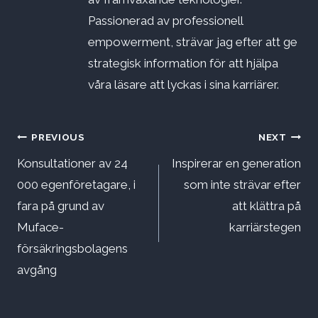
Passionerad av professionell
empowerment, strävar jag efter att ge
strategisk information för att hjälpa
våra läsare att lyckas i sina karriärer.
Inläggsnavigering
PREVIOUS
NEXT
Konsultationer av 24
Inspirerar en generation
000 egenföretagare, i
som inte strävar efter
fara på grund av
att klättra på
Muface-
karriärstegen
försäkringsbolagens
avgång