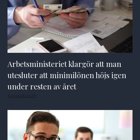
Arbetsministeriet klargör att man
utesluter att minimilönen höjs igen
under resten av året
8 augusti 2026