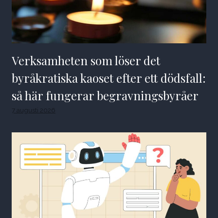
Verksamheten som löser det
byråkratiska kaoset efter ett dödsfall:
så här fungerar begravningsbyråer
7 augusti 2026