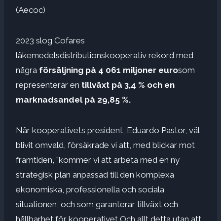
(Aecoc)
2023 slog Cofares
läkemedelsdistributionskooperativ rekord med
några
försäljning på 4 061 miljoner euro
som
representerar en
tillväxt på 3,4 % och en
marknadsandel på 29,85 %.
När kooperativets president, Eduardo Pastor, väl
blivit omvald, försäkrade vi att, med blickar mot
framtiden, ”kommer vi att arbeta med en ny
strategisk plan anpassad till den komplexa
ekonomiska, professionella och sociala
situationen, och som garanterar tillväxt och
hållbarhet för kooperativet Och allt detta utan att