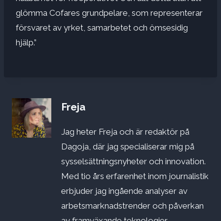
glömma Cofares grundpelare, som representerar
försvaret av yrket, samarbetet och ömsesidig
hjälp.”
Freja
Jag heter Freja och är redaktör på
Dagoja, där jag specialiserar mig på
sysselsättningsnyheter och innovation.
Med tio års erfarenhet inom journalistik
erbjuder jag ingående analyser av
arbetsmarknadstrender och påverkan
av framväxande teknologier.