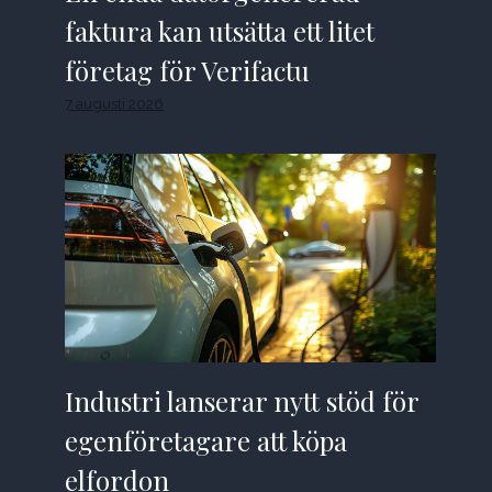
faktura kan utsätta ett litet
företag för Verifactu
7 augusti 2026
Industri lanserar nytt stöd för
egenföretagare att köpa
elfordon