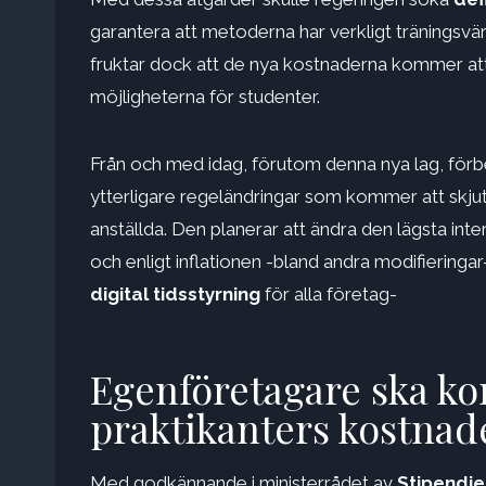
garantera att metoderna har verkligt tränings
fruktar dock att de nya kostnaderna kommer at
möjligheterna för studenter.
Från och med idag, förutom denna nya lag, förb
ytterligare regeländringar som kommer att skju
anställda. Den planerar att ändra den lägsta inte
och enligt inflationen -bland andra modifieringa
digital tidsstyrning
för alla företag-
Egenföretagare ska k
praktikanters kostnad
Med godkännande i ministerrådet av
Stipendi