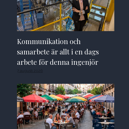
Kommunikation och
samarbete är allt i en dags
arbete för denna ingenjör
7 augusti 2026