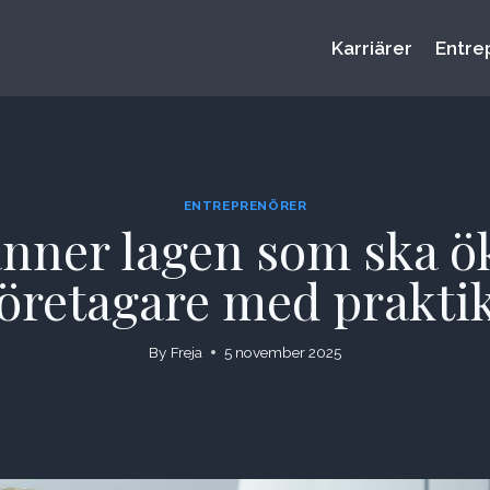
Karriärer
Entre
ENTREPRENÖRER
nner lagen som ska ök
öretagare med prakti
By
Freja
5 november 2025