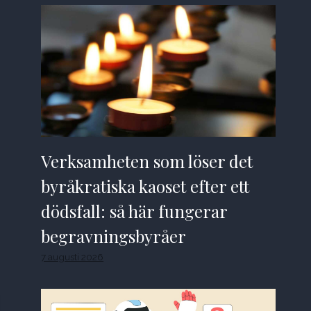
Verksamheten som löser det
byråkratiska kaoset efter ett
dödsfall: så här fungerar
begravningsbyråer
7 augusti 2026