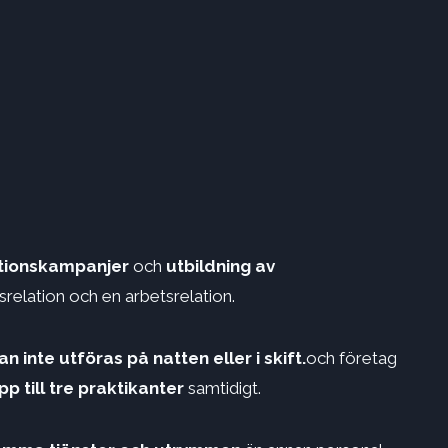
ktionskampanjer
och
utbildning av
gsrelation och en arbetsrelation.
an inte utföras på natten eller i skift.
och företag
pp till tre praktikanter
samtidigt.