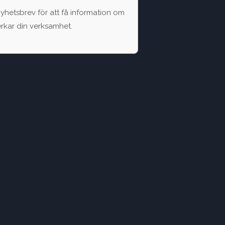
 nyhetsbrev för att få information om
erkar din verksamhet.