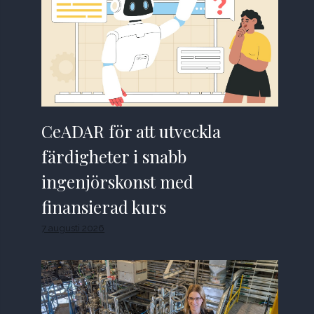
CeADAR för att utveckla
färdigheter i snabb
ingenjörskonst med
finansierad kurs
7 augusti 2026