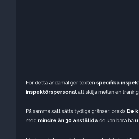
För detta ändamål ger texten
specifika inspe
inspektörspersonal
att skilja mellan en tränin
På samma sätt sätts tydliga gränser: praxis
De k
med
mindre än 30 anställda
de kan bara ha
u