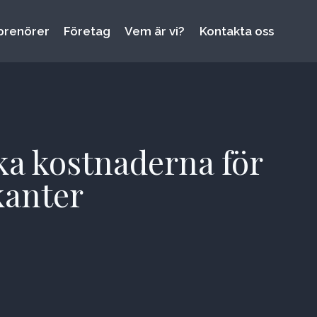
prenörer
Företag
Vem är vi?
Kontakta oss
a kostnaderna för
kanter