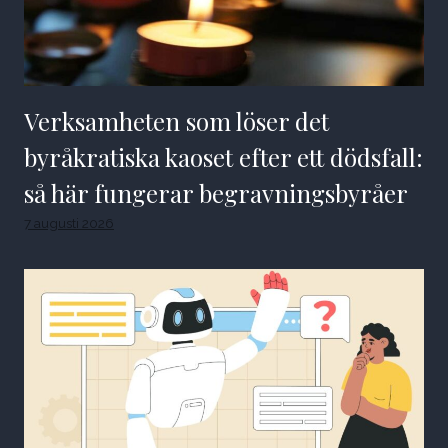
Verksamheten som löser det
byråkratiska kaoset efter ett dödsfall:
så här fungerar begravningsbyråer
7 augusti 2026