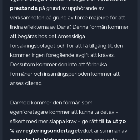
prestanda
på grund av upphörande av
verksamheten på grund av force majeure för att
lindra effekterna av Dana”. Denna förmån kommer
att begäras hos det ömsesidiga
försäkringsbolaget och för att få tillgång till den
kommer ingen föregående avgift att krävas.
Dessutom kommer den inte att förbruka
förmåner och insamlingsperioden kommer att
anses citerad.
Därmed kommer den förmån som
egenföretagare kommer att kunna ta del av –
säkert med mer slappa krav – ge rätt till
ta ut 70
% av regleringsunderlaget
vilket är summan av
senaste tolv bidragsgrunderna
som varje