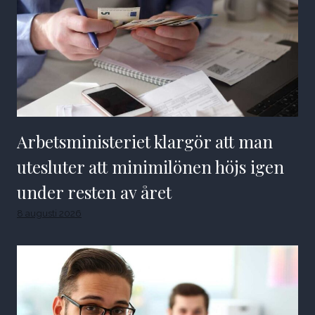
Arbetsministeriet klargör att man
utesluter att minimilönen höjs igen
under resten av året
8 augusti 2026