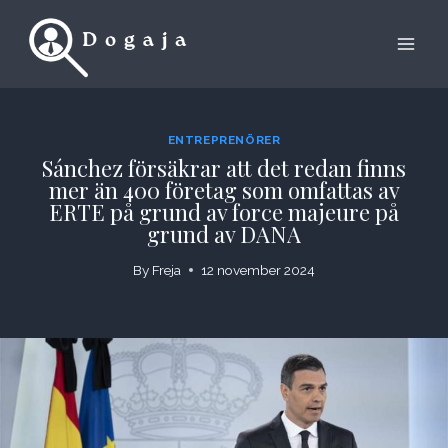
Skip
to
content
ENTREPRENÖRER
Sánchez försäkrar att det redan finns
mer än 400 företag som omfattas av
ERTE på grund av force majeure på
grund av DANA
By
Freja
12 november 2024