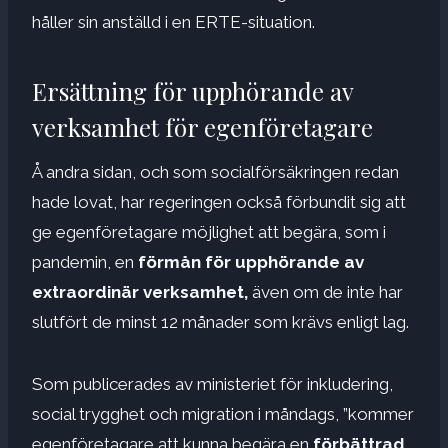
håller sin anställd i en ERTE-situation.
Ersättning för upphörande av
verksamhet för egenföretagare
Å andra sidan, och som socialförsäkringen redan
hade lovat, har regeringen också förbundit sig att
ge egenföretagare möjlighet att begära, som i
pandemin, en
förmån för upphörande av
extraordinär verksamhet,
även om de inte har
slutfört de minst 12 månader som krävs enligt lag.
Som publicerades av ministeriet för inkludering,
social trygghet och migration i måndags, ”kommer
egenföretagare att kunna begära en
förbättrad