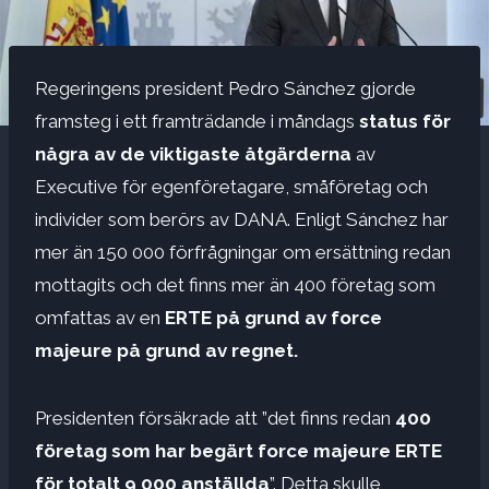
Regeringens president Pedro Sánchez gjorde
framsteg i ett framträdande i måndags
status för
några av de viktigaste åtgärderna
av
Executive för egenföretagare, småföretag och
individer som berörs av DANA. Enligt Sánchez har
mer än 150 000 förfrågningar om ersättning redan
mottagits och det finns mer än 400 företag som
omfattas av en
ERTE på grund av force
majeure på grund av regnet.
Presidenten försäkrade att ”det finns redan
400
företag som har begärt force majeure ERTE
för totalt 9 000 anställda
”. Detta skulle