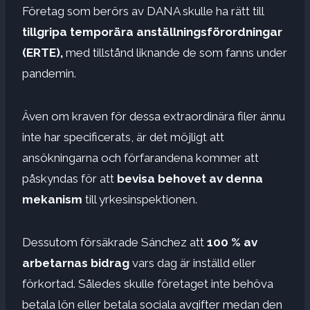
Företag som berörs av DANA skulle ha rätt till
tillgripa temporära anställningsförordningar
(ERTE),
med tillstånd liknande de som fanns under
pandemin.
Även om kraven för dessa extraordinära filer ännu
inte har specificerats, är det möjligt att
ansökningarna och förfarandena kommer att
påskyndas för att
bevisa behovet av denna
mekanism
till yrkesinspektionen.
Dessutom försäkrade Sánchez att
100 % av
arbetarnas bidrag
vars dag är inställd eller
förkortad. Således skulle företaget inte behöva
betala lön eller betala sociala avgifter medan den