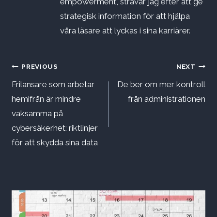
empowerment, strävar jag efter att ge
strategisk information för att hjälpa
våra läsare att lyckas i sina karriärer.
Inläggsnavigering
PREVIOUS
NEXT
Frilansare som arbetar
De ber om mer kontroll
hemifrån är mindre
från administrationen
vaksamma på
cybersäkerhet: riktlinjer
för att skydda sina data