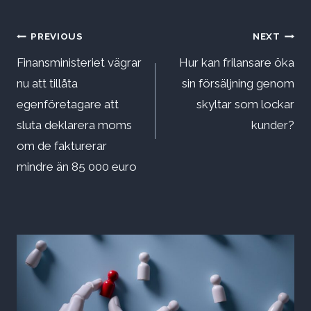
Inläggsnavigering
PREVIOUS
NEXT
Finansministeriet vägrar
Hur kan frilansare öka
nu att tillåta
sin försäljning genom
egenföretagare att
skyltar som lockar
sluta deklarera moms
kunder?
om de fakturerar
mindre än 85 000 euro