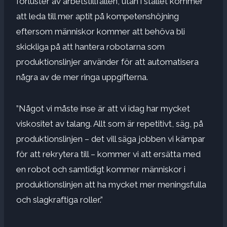
förluster av arbetstillfällen, utan i stället kommer
att leda till mer aptit på kompetenshöjning
eftersom människor kommer att behöva bli
skickliga på att hantera robotarna som
produktionslinjer använder för att automatisera
några av de mer ringa uppgifterna.
”Något vi måste inse är att vi idag har mycket
viskositet av talang. Allt som är repetitivt, säg, på
produktionslinjen – det vill säga jobben vi kämpar
för att rekrytera till – kommer vi att ersätta med
en robot och samtidigt kommer människor i
produktionslinjen att ha mycket mer meningsfulla
och slagkraftiga roller.”