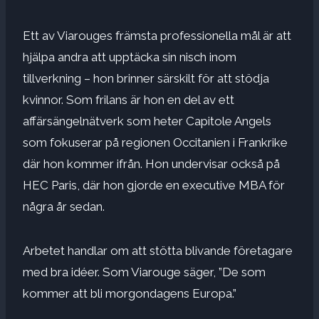
Ett av Viarouges främsta professionella mål är att
hjälpa andra att upptäcka sin nisch inom
tillverkning – hon brinner särskilt för att stödja
kvinnor. Som frilans är hon en del av ett
affärsängelnätverk som heter Capitole Angels
som fokuserar på regionen Occitanien i Frankrike
där hon kommer ifrån. Hon undervisar också på
HEC Paris, där hon gjorde en executive MBA för
några år sedan.
Arbetet handlar om att stötta blivande företagare
med bra idéer. Som Viarouge säger, ”De som
kommer att bli morgondagens Europa.”