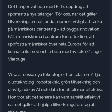
Det hänger väl ihop med EIT:s uppdrag att
uppmuntra nya talanger. ”För oss, när det gäller
tillverkningsämnet, är det oerhört viktigt att tänka
på människors centrering – att bygga innovation,
hålla människorna i centrum för reflektion, att
uppfostra människor över hela Europa för att
kunna ta itu med och arbeta med ny teknik”, säger
Viarouge .
Vilka är dessa nya teknologier hon talar om? Tja,
djupteknologi, robotteknik, grön tillverkning och
utnyttjande av AI och data för att bli mer effektiva.
Hon tror att det senare kan vara särskilt effektivt
när det gäller att hjälpa tillverkningsföretag att