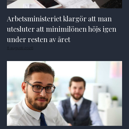
Arbetsministeriet klargör att man
utesluter att minimilönen höjs igen
under resten av året
8 augusti 2026