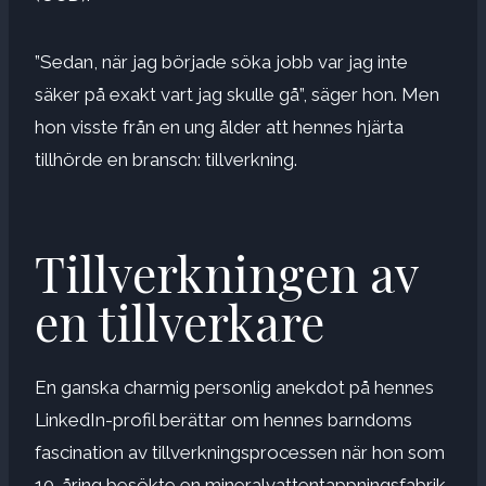
”Sedan, när jag började söka jobb var jag inte
säker på exakt vart jag skulle gå”, säger hon. Men
hon visste från en ung ålder att hennes hjärta
tillhörde en bransch: tillverkning.
Tillverkningen av
en tillverkare
En ganska charmig personlig anekdot på hennes
LinkedIn-profil berättar om hennes barndoms
fascination av tillverkningsprocessen när hon som
10-åring besökte en mineralvattentappningsfabrik.