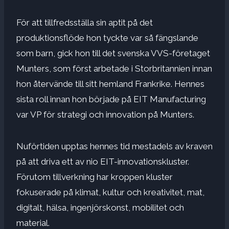
För att tillfredsställa sin aptit på det
produktionsflöde hon tyckte var så fängslande
som barn, gick hon till det svenska VVS-företaget
Munters, som först arbetade i Storbritannien innan
hon återvände till sitt hemland Frankrike. Hennes
sista roll innan hon började på EIT Manufacturing
var VP för strategi och innovation på Munters.
Nuförtiden upptas hennes tid mestadels av kraven
på att driva ett av nio EIT-innovationskluster.
Förutom tillverkning har kroppen kluster
fokuserade på klimat, kultur och kreativitet, mat,
digitalt, hälsa, ingenjörskonst, mobilitet och
material.