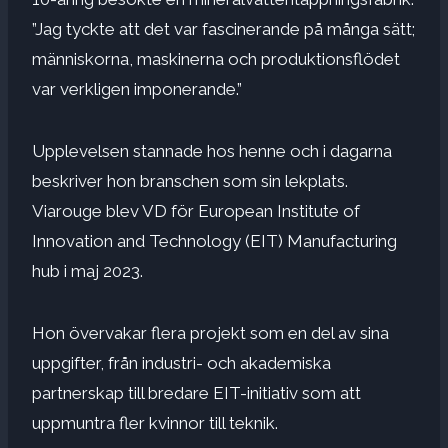
”Jag tyckte att det var fascinerande på många sätt;
människorna, maskinerna och produktionsflödet
var verkligen imponerande.”
Upplevelsen stannade hos henne och i dagarna
beskriver hon branschen som sin lekplats.
Viarouge blev VD för European Institute of
Innovation and Technology (EIT) Manufacturing
hub i maj 2023.
Hon övervakar flera projekt som en del av sina
uppgifter, från industri- och akademiska
partnerskap till bredare EIT-initiativ som att
uppmuntra fler kvinnor till teknik.