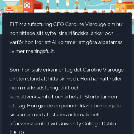
EIT Manufacturing CEO Caroline Viarouge om hur
hon hittade sitt syfte, sina irländska länkar och
varför hon tror att AI kommer att göra arbetarnas
liv mer meningsfullt.
Som hon själv erkänner tog det Caroline Viarouge
en liten stund att hitta sin nisch. Hon har haft roller
inom marknadsföring, drift och
konsultverksamhet och arbetat i Storbritannien
ett tag. Hon gjorde en period i Irland och började
sin karriär med att studera internationell
affärsverksamhet vid University College Dublin
(UCD).