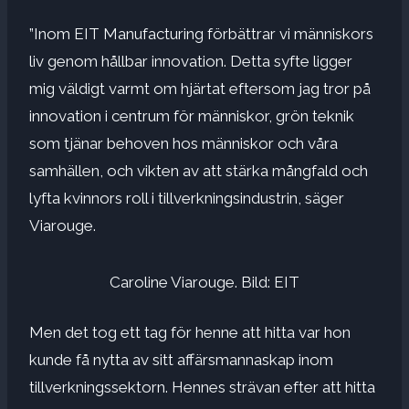
”Inom EIT Manufacturing förbättrar vi människors
liv genom hållbar innovation. Detta syfte ligger
mig väldigt varmt om hjärtat eftersom jag tror på
innovation i centrum för människor, grön teknik
som tjänar behoven hos människor och våra
samhällen, och vikten av att stärka mångfald och
lyfta kvinnors roll i tillverkningsindustrin, säger
Viarouge.
Caroline Viarouge. Bild: EIT
Men det tog ett tag för henne att hitta var hon
kunde få nytta av sitt affärsmannaskap inom
tillverkningssektorn. Hennes strävan efter att hitta