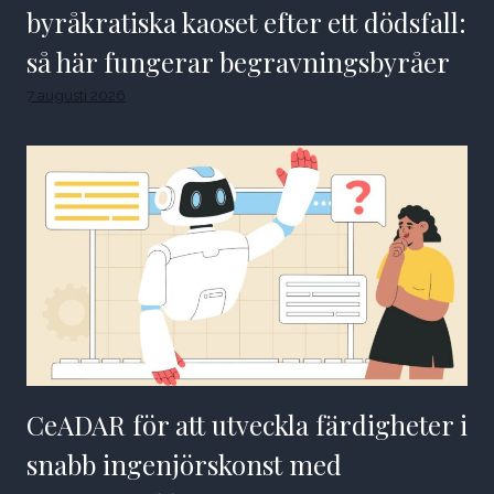
byråkratiska kaoset efter ett dödsfall:
så här fungerar begravningsbyråer
7 augusti 2026
CeADAR för att utveckla färdigheter i
snabb ingenjörskonst med