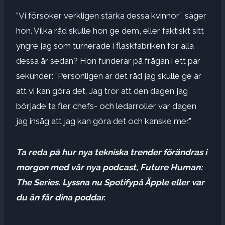
”Vi försöker verkligen stärka dessa kvinnor”, säger
hon. Vilka råd skulle hon ge dem, eller faktiskt sitt
yngre jag som turnerade i flaskfabriken för alla
dessa år sedan? Hon funderar på frågan i ett par
sekunder: ”Personligen är det råd jag skulle ge är
att vi kan göra det. Jag tror att den dagen jag
började ta fler chefs- och ledarroller var dagen
jag insåg att jag kan göra det och kanske mer.”
Ta reda på hur nya tekniska trender förändras i
morgon med vår nya podcast, Future Human:
The Series. Lyssna nu
Spotify
på
Äpple
eller var
du än får dina poddar.