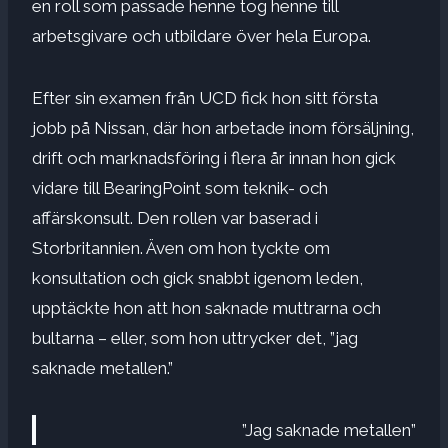
en roll som passade henne tog henne till
arbetsgivare och utbildare över hela Europa.
Efter sin examen från UCD fick hon sitt första
jobb på Nissan, där hon arbetade inom försäljning,
drift och marknadsföring i flera år innan hon gick
vidare till BearingPoint som teknik- och
affärskonsult. Den rollen var baserad i
Storbritannien. Även om hon tyckte om
konsultation och gick snabbt igenom leden,
upptäckte hon att hon saknade muttrarna och
bultarna – eller, som hon uttrycker det, ”jag
saknade metallen.”
”Jag saknade metallen”