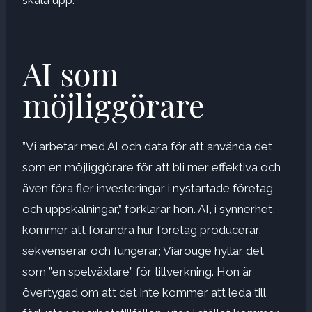
skala upp.
AI som
möjliggörare
”Vi arbetar med AI och data för att använda det
som en möjliggörare för att bli mer effektiva och
även föra fler investeringar i nystartade företag
och uppskalningar,” förklarar hon. AI, i synnerhet,
kommer att förändra hur företag producerar,
sekvenserar och fungerar; Viarouge hyllar det
som ”en spelväxlare” för tillverkning. Hon är
övertygad om att det inte kommer att leda till