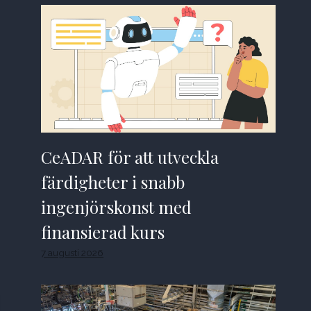
CeADAR för att utveckla
färdigheter i snabb
ingenjörskonst med
finansierad kurs
7 augusti 2026