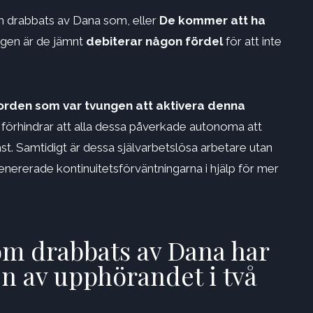
som drabbats av Dana som, eller
De kommer att ha
ngen är de jämnt
debiterar någon fördel
för att inte
rorden som var tvungen att aktivera denna
förhindrar att alla dessa påverkade autonoma att
t. Samtidigt är dessa självarbetslösa arbetare utan
nererade kontinuitetsförväntningarna i hjälp för mer
som drabbats av Dana har
en av upphörandet i två