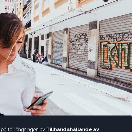
 på förlängningen av
Tillhandahållande av