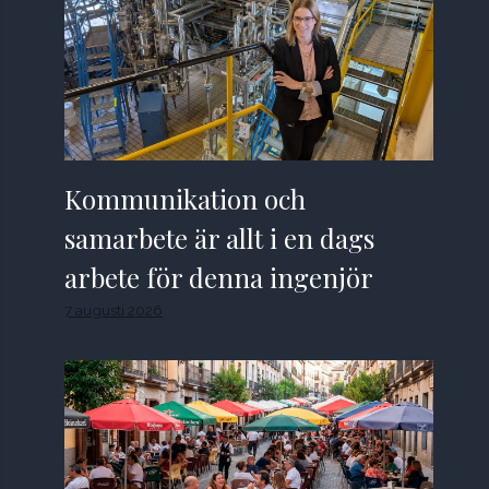
Kommunikation och
samarbete är allt i en dags
arbete för denna ingenjör
7 augusti 2026