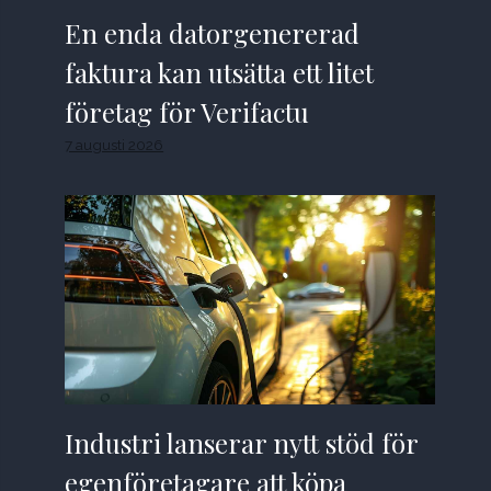
En enda datorgenererad
faktura kan utsätta ett litet
företag för Verifactu
7 augusti 2026
Industri lanserar nytt stöd för
egenföretagare att köpa