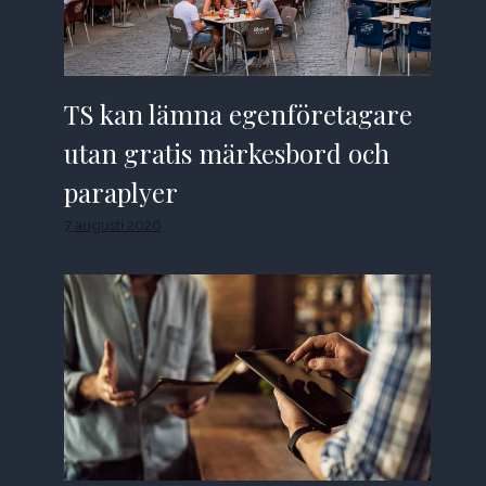
TS kan lämna egenföretagare
utan gratis märkesbord och
paraplyer
7 augusti 2026