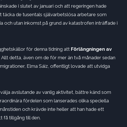
skade i slutet av januari och att regeringen hade
 att täcka de tusentals självarbetslösa arbetare som
a och utan inkomst på grund av katastrofen inträffade i
ghetskällor för denna tidning att
Förlängningen av
. Allt detta, även om de för mer än två månader sedan
 migrationer, Elma Sáiz, offentligt lovade att utvidga
 välja avslutande av vanlig aktivitet, bättre känd som
raordinära fördelen som lanserades olika speciella
månstiden och krävde inte heller att han hade ett
 tillgång till den.