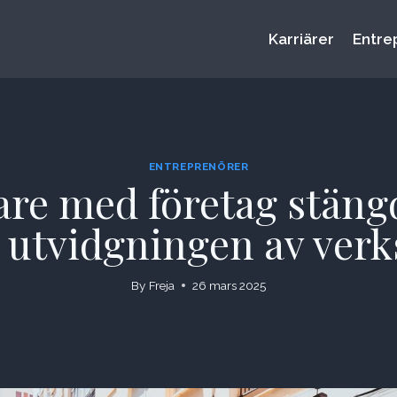
Karriärer
Entre
ENTREPRENÖRER
sare med företag stäng
tt utvidgningen av ve
By
Freja
26 mars 2025