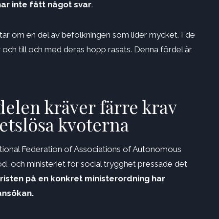
har inte fått något svar
.
ratar om en del av befolkningen som lider mycket. I de
rv och till och med deras hopp rasats. Denna fördel är
elen kräver färre krav
betslösa kvoterna
ional Federation of Associations of Autonomous
d, och ministeriet för social trygghet pressade det
risten på en konkret ministerordning har
ansökan.