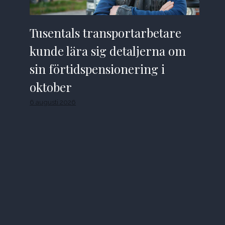
Tusentals transportarbetare
kunde lära sig detaljerna om
sin förtidspensionering i
oktober
6 augusti 2026