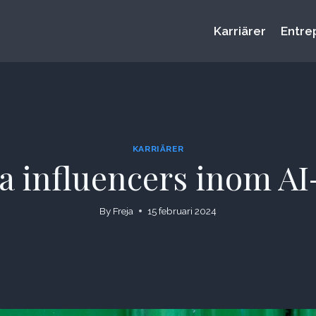
Karriärer
Entre
KARRIÄRER
ga influencers inom A
By
Freja
15 februari 2024