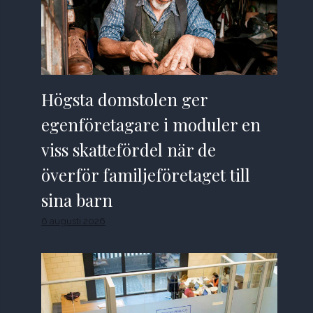
Högsta domstolen ger
egenföretagare i moduler en
viss skattefördel när de
överför familjeföretaget till
sina barn
6 augusti 2026