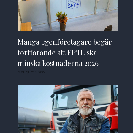
Många egenföretagare begär
fortfarande att ERTE ska
minska kostnaderna 2026
6 augusti 2026