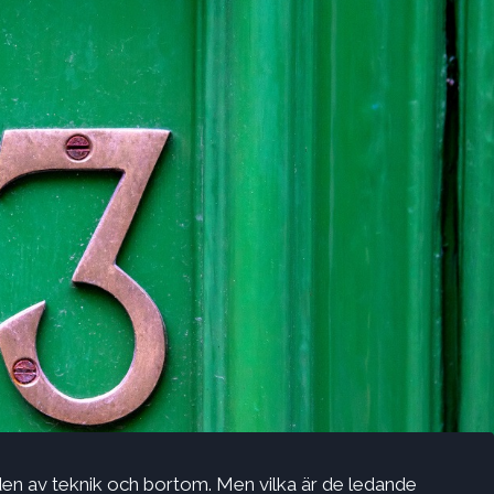
ärlden av teknik och bortom. Men vilka är de ledande