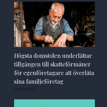
Högsta domstolen underlättar
tillgången till skatteförmåner
för egenföretagare att överlåta
sina familjeföretag
6 augusti 2026