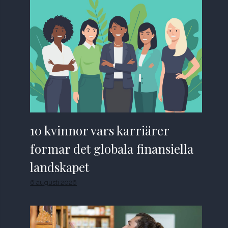
10 kvinnor vars karriärer
formar det globala finansiella
landskapet
6 augusti 2026