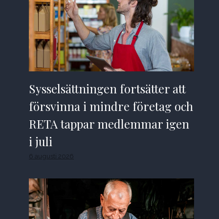
Sysselsättningen fortsätter att
försvinna i mindre företag och
RETA tappar medlemmar igen
i juli
6 augusti 2026