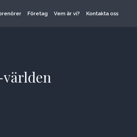
prenörer
Företag
Vem är vi?
Kontakta oss
I-världen