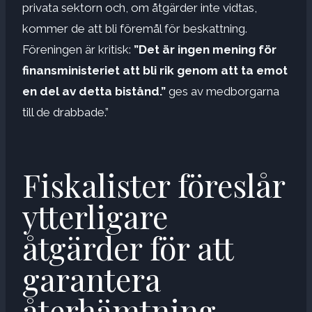
privata sektorn och, om åtgärder inte vidtas,
kommer de att bli föremål för beskattning.
Föreningen är kritisk:
”Det är ingen mening för
finansministeriet att bli rik genom att ta emot
en del av detta bistånd.”
ges av medborgarna
till de drabbade.”
Fiskalister föreslår
ytterligare
åtgärder för att
garantera
återhämtning