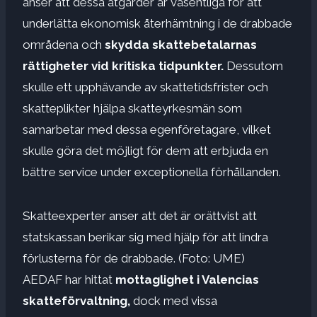
anser att dessa åtgärder är väsentliga för att
underlätta ekonomisk återhämtning i de drabbade
områdena och
skydda skattebetalarnas
rättigheter vid kritiska tidpunkter.
Dessutom
skulle ett upphävande av skattetidsfrister och
skatteplikter hjälpa skatteyrkesmän som
samarbetar med dessa egenföretagare, vilket
skulle göra det möjligt för dem att erbjuda en
bättre service under exceptionella förhållanden.
Skatteexperter anser att det är orättvist att
statskassan berikar sig med hjälp för att lindra
förlusterna för de drabbade. (Foto: UME)
AEDAF har hittat
mottaglighet i Valencias
skatteförvaltning,
dock med vissa