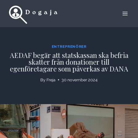
Skip
to
content
ENTREPRENÖRER
AEDAF begär att statskassan ska befria
skatter från donationer till
egenföretagare som påverkas av DANA
By
Freja
30 november 2024