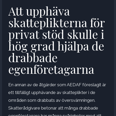
Att upphäva
skatteplikterna för
privat stöd skulle i
hög grad hjälpa de
drabbade
egenföretagarna
En annan av de åtgärder som AEDAF föreslagit är
ett tillfälligt upphävande av skatteplikter i de
områden som drabbats av översvämningen.
Skatterådgivare betonar att många drabbade
egenföretagare har många svårigheter med att