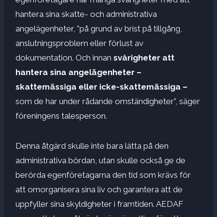
hantera sina skatte- och administrativa
angelägenheter, ”på grund av brist på tillgång,
anslutningsproblem eller förlust av
dokumentation. Och innan
svårigheter att
hantera sina angelägenheter –
skattemässiga eller icke-skattemässiga –
som de har under rådande omständigheter”, säger
föreningens talesperson.
Denna åtgärd skulle inte bara lätta på den
administrativa bördan, utan skulle också ge de
berörda egenföretagarna den tid som krävs för
att omorganisera sina liv och garantera att de
uppfyller sina skyldigheter i framtiden. AEDAF