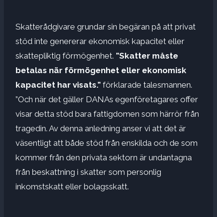
Skatterådgivare grundar sin begäran på att privat
stöd inte genererar ekonomisk kapacitet eller
skattepliktig förmögenhet.
”Skatter måste
betalas när förmögenhet eller ekonomisk
kapacitet har visats.”
förklarade talesmannen.
”Och när det gäller DANAs egenföretagares offer
visar detta stöd bara fattigdomen som härrör från
tragedin. Av denna anledning anser vi att det är
väsentligt att både stöd från enskilda och de som
kommer från den privata sektorn är undantagna
från beskattning i skatter som personlig
inkomstskatt eller bolagsskatt.