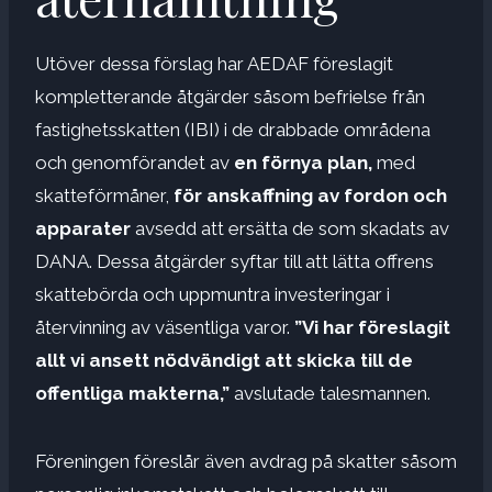
Utöver dessa förslag har AEDAF föreslagit
kompletterande åtgärder såsom befrielse från
fastighetsskatten (IBI) i de drabbade områdena
och genomförandet av
en förnya plan,
med
skatteförmåner,
för anskaffning av fordon och
apparater
avsedd att ersätta de som skadats av
DANA. Dessa åtgärder syftar till att lätta offrens
skattebörda och uppmuntra investeringar i
återvinning av väsentliga varor.
”Vi har föreslagit
allt vi ansett nödvändigt att skicka till de
offentliga makterna,”
avslutade talesmannen.
Föreningen föreslår även avdrag på skatter såsom