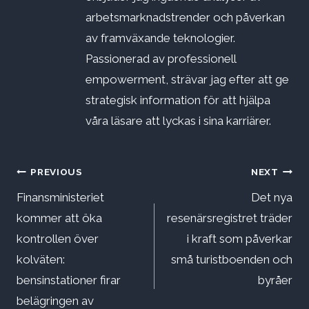
arbetsmarknadstrender och påverkan
av framväxande teknologier.
Passionerad av professionell
empowerment, strävar jag efter att ge
strategisk information för att hjälpa
våra läsare att lyckas i sina karriärer.
Inläggsnavigering
PREVIOUS
NEXT
Finansministeriet
Det nya
kommer att öka
resenärsregistret träder
kontrollen över
i kraft som påverkar
kolväten:
små turistboenden och
bensinstationer firar
byråer
belägringen av