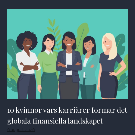
10 kvinnor vars karriärer formar det
globala finansiella landskapet
6 augusti 2026