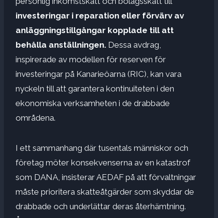
personlig inkomstskatt och bolagsskatt till
investeringar i reparation eller förvärv av
anläggningstillgångar kopplade till att
behålla anställningen.
Dessa avdrag,
inspirerade av modellen för reserven för
investeringar på Kanarieöarna (RIC), kan vara
nyckeln till att garantera kontinuiteten i den
ekonomiska verksamheten i de drabbade
områdena.
I ett sammanhang där tusentals människor och
företag möter konsekvenserna av en katastrof
som DANA, insisterar AEDAF på att förvaltningar
måste prioritera skatteåtgärder som skyddar de
drabbade och underlättar deras återhämtning.