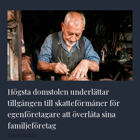
Högsta domstolen underlättar
tillgången till skatteförmåner för
egenföretagare att överlåta sina
familjeföretag
6 augusti 2026