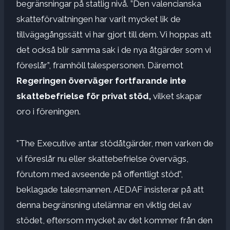
begränsningar på statlig nivå. ”Den valencianska
skatteförvaltningen har varit mycket lik de
tillvägagångssätt vi har gjort till dem. Vi hoppas att
det också blir samma sak i de nya åtgärder som vi
föreslår”, framhöll talespersonen. Däremot
Regeringen överväger fortfarande inte
skattebefrielse för privat stöd,
vilket skapar
oro i föreningen.
”The Executive antar stödåtgärder, men varken de
vi föreslår nu eller skattebefrielse övervägs,
förutom med avseende på offentligt stöd”,
beklagade talesmannen. AEDAF insisterar på att
denna begränsning utelämnar en viktig del av
stödet, eftersom mycket av det kommer från den