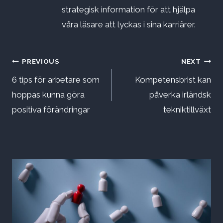
strategisk information för att hjälpa
våra läsare att lyckas i sina karriärer.
Inläggsnavigering
PREVIOUS
NEXT
6 tips för arbetare som
Kompetensbrist kan
hoppas kunna göra
påverka irländsk
positiva förändringar
tekniktillväxt