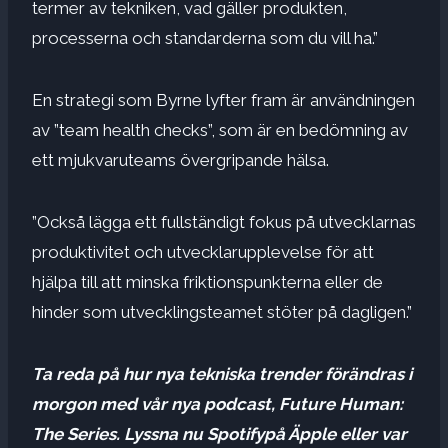
termer av tekniken, vad gäller produkten,
processerna och standarderna som du vill ha.”
En strategi som Byrne lyfter fram är användningen
av ”team health checks”, som är en bedömning av
ett mjukvaruteams övergripande hälsa.
”Också lägga ett fullständigt fokus på utvecklarnas
produktivitet och utvecklarupplevelse för att
hjälpa till att minska friktionspunkterna eller de
hinder som utvecklingsteamet stöter på dagligen.”
Ta reda på hur nya tekniska trender förändras i
morgon med vår nya podcast, Future Human:
The Series. Lyssna nu
Spotify
på
Äpple
eller var