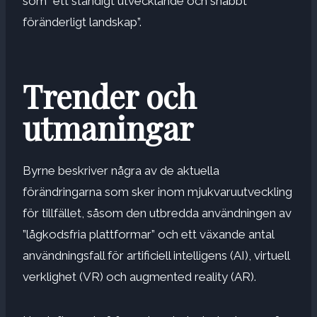
som ”ett ständigt utvecklande och snabbt
föränderligt landskap”.
Trender och
utmaningar
Byrne beskriver några av de aktuella
förändringarna som sker inom mjukvaruutveckling
för tillfället, såsom den utbredda användningen av
”lågkodsfria plattformar” och ett växande antal
användningsfall för artificiell intelligens (AI), virtuell
verklighet (VR) och augmented reality (AR).