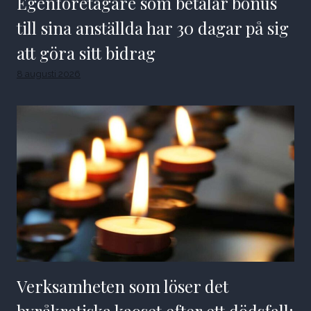
Egenföretagare som betalar bonus
till sina anställda har 30 dagar på sig
att göra sitt bidrag
8 augusti 2026
Verksamheten som löser det