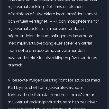
mjukvaruutveckling. Det finns en ökande
efterfrågan på utvecklare inom områden som AI
och virtuell verklighet (VR), och möjligheterna för
mjukvaruutvecklare är mer varierande än
någonsin. Men de som antingen redan arbetar
med mjukvaruutveckling eller söker en karriär
inom detta område behöver veta hur den
nuvarande tekniska utvecklingen påverkar deras
bransch.
Vi besökte nyligen BearingPoint för att prata med
Karl Byrne, chef för mjukvaruteknik, som
förklarade de främsta trenderna som påverkar
mjukvaruutvecklingsindustrin, som han beskriver