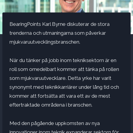
BearingPoints Karl Byrne diskuterar de stora
trenderna och utmaningarna som påverkar
mjukvaruutvecklingsbranschen.
När du tänker på jobb inom tekniksektorn är en
roll som omedelbart kommer att tänka på rollen
som mjukvaruutvecklare. Detta yrke har varit
synonymt med teknikkarriärer under lång tid och
kommer att fortsätta att vara ett av de mest
eftertraktade områdena i branschen.
Med den pågående uppkomsten av nya
innovationer inom teknik expanderar sektorn för