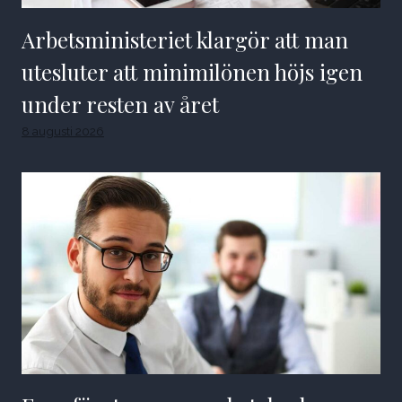
Arbetsministeriet klargör att man
utesluter att minimilönen höjs igen
under resten av året
8 augusti 2026